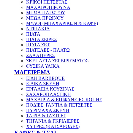
ΚΡΙΚΟΙ ΠΕΤΣΕΤΑΣ
ΜΑΧΑΙΡΟΠΙΡΟΥΝΑ
ΜΠΩΛ ΠΑΓΩΤΟΥ
ΜΠΩΛ ΠΡΩΙΝΟΥ
ΜΥΛΟΙ (ΜΠΑΧΑΡΙΚΩΝ & ΚΑΦΕ)
ΝΤΙΠΑΚΙΑ
ΠΙΑΤΑ
ΠΙΑΤΑ ΣΕΙΡΕΣ
ΠΙΑΤΑ ΣΕΤ
ΠΙΑΤΕΛΕΣ - ΠΛΑΤΩ
ΣΑΛΑΤΙΕΡΕΣ
ΣΚΕΠΑΣΤΑ ΣΕΡΒΙΡΙΣΜΑΤΟΣ
ΦΥΣΙΚΑ ΥΛΙΚΑ
ΜΑΓΕΙΡΕΜΑ
ΕΙΔΗ BARBEQUE
ΕΙΔΙΚΑ ΣΚΕΥΗ
ΕΡΓΑΛΕΙΑ ΚΟΥΖΙΝΑΣ
ΖΑΧΑΡΟΠΛΑΣΤΙΚΗ
ΜΑΧΑΙΡΙΑ & ΕΠΙΦΑΝΕΙΕΣ ΚΟΠΗΣ
ΠΟΔΙΕΣ, ΓΑΝΤΙΑ & ΠΕΤΣΕΤΕΣ
ΠΥΡΙΜΑΧΑ ΣΚΕΥΗ
ΤΑΨΙΑ & ΓΑΣΤΡΕΣ
ΤΗΓΑΝΙΑ & ΓΚΡΙΛΙΕΡΕΣ
ΧΥΤΡΕΣ (ΚΑΤΣΑΡΟΛΕΣ)
ΚΑΦΕΣ & ΤΣΑΙ