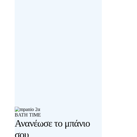
BATH TIME
Ανανέωσε το μπάνιο
σου