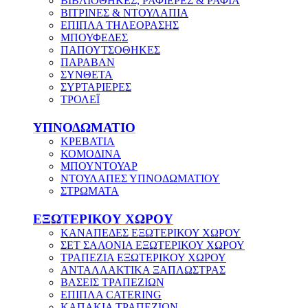
ΒΙΒΛΙΟΘΗΚΕΣ, ΡΑΦΙΕΡΕΣ & ΡΑΦΙΑ
ΒΙΤΡΙΝΕΣ & ΝΤΟΥΛΑΠΙΑ
ΕΠΙΠΛΑ ΤΗΛΕΟΡΑΣΗΣ
ΜΠΟΥΦΕΔΕΣ
ΠΑΠΟΥΤΣΟΘΗΚΕΣ
ΠΑΡΑΒΑΝ
ΣΥΝΘΕΤΑ
ΣΥΡΤΑΡΙΕΡΕΣ
ΤΡΟΛΕΪ
ΥΠΝΟΔΩΜΑΤΙΟ
ΚΡΕΒΑΤΙΑ
ΚΟΜΟΔΙΝΑ
ΜΠΟΥΝΤΟΥΑΡ
ΝΤΟΥΛΑΠΕΣ ΥΠΝΟΔΩΜΑΤΙΟΥ
ΣΤΡΩΜΑΤΑ
ΕΞΩΤΕΡΙΚΟΥ ΧΩΡΟΥ
ΚΑΝΑΠΕΔΕΣ ΕΞΩΤΕΡΙΚΟΥ ΧΩΡΟΥ
ΣΕΤ ΣΑΛΟΝΙΑ ΕΞΩΤΕΡΙΚΟΥ ΧΩΡΟΥ
ΤΡΑΠΕΖΙΑ ΕΞΩΤΕΡΙΚΟΥ ΧΩΡΟΥ
ΑΝΤΑΛΛΑΚΤΙΚΑ ΞΑΠΛΩΣΤΡΑΣ
ΒΑΣΕΙΣ ΤΡΑΠΕΖΙΩΝ
ΕΠΙΠΛΑ CATERING
ΚΑΠΑΚΙΑ ΤΡΑΠΕΖΙΩΝ