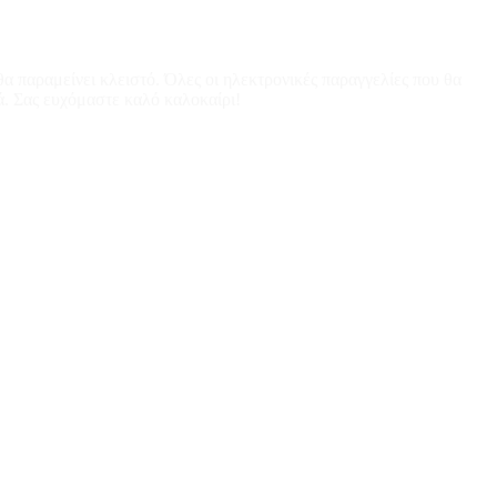
α παραμείνει κλειστό. Όλες οι ηλεκτρονικές παραγγελίες που θα
ά. Σας ευχόμαστε καλό καλοκαίρι!