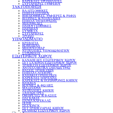
ΚΑΡΕΚΛΕΣ ΤΡΟΧΗΛΑΤΕΣ
ΣΥΡΤΑΡΙΕΡΕΣ ΓΡΑΦΕΙΟΥ
ΤΑΚΤΟΠΟΙΗΣΗ
ΒΑΛΙΤΣΟΘΗΚΕΣ
ΕΠΙΠΛΑ ΕΙΣΟΔΟΥ
ΒΙΒΛΙΟΘΗΚΕΣ, ΡΑΦΙΕΡΕΣ & ΡΑΦΙΑ
ΒΙΤΡΙΝΕΣ & ΝΤΟΥΛΑΠΙΑ
ΕΠΙΠΛΑ ΤΗΛΕΟΡΑΣΗΣ
ΜΠΟΥΦΕΔΕΣ
ΠΑΠΟΥΤΣΟΘΗΚΕΣ
ΠΑΡΑΒΑΝ
ΣΥΝΘΕΤΑ
ΣΥΡΤΑΡΙΕΡΕΣ
ΤΡΟΛΕΪ
ΥΠΝΟΔΩΜΑΤΙΟ
ΚΡΕΒΑΤΙΑ
ΚΟΜΟΔΙΝΑ
ΜΠΟΥΝΤΟΥΑΡ
ΝΤΟΥΛΑΠΕΣ ΥΠΝΟΔΩΜΑΤΙΟΥ
ΣΤΡΩΜΑΤΑ
ΕΞΩΤΕΡΙΚΟΥ ΧΩΡΟΥ
ΚΑΝΑΠΕΔΕΣ ΕΞΩΤΕΡΙΚΟΥ ΧΩΡΟΥ
ΣΕΤ ΣΑΛΟΝΙΑ ΕΞΩΤΕΡΙΚΟΥ ΧΩΡΟΥ
ΤΡΑΠΕΖΙΑ ΕΞΩΤΕΡΙΚΟΥ ΧΩΡΟΥ
ΑΝΤΑΛΛΑΚΤΙΚΑ ΞΑΠΛΩΣΤΡΑΣ
ΒΑΣΕΙΣ ΤΡΑΠΕΖΙΩΝ
ΕΠΙΠΛΑ CATERING
ΚΑΠΑΚΙΑ ΤΡΑΠΕΖΙΩΝ
ΚΑΡΕΚΛΕΣ ΠΑΡΑΛΙΑΣ
ΚΑΡΕΚΛΕΣ & ΠΟΛΥΘΡΟΝΕΣ ΚΗΠΟΥ
ΚΙΟΣΚΙΑ
ΚΟΥΝΙΕΣ & ΦΩΛΙΕΣ
ΜΑΞΙΛΑΡΙΑ
ΝΤΟΥΛΑΠΕΣ ΚΗΠΟΥ
ΞΑΠΛΩΣΤΡΕΣ
ΟΜΠΡΕΛΕΣ & ΒΑΣΕΙΣ
ΠΑΓΚΑΚΙΑ
ΠΑΝΙΑ ΚΑΡΕΚΛΑΣ
ΠΟΥΦ
ΣΕΖΛΟΝΓΚ
ΣΕΤ ΤΡΑΠΕΖΑΡΙΑΣ ΚΗΠΟΥ
ΣΚΑΜΠΩ ΕΞΩΤΕΡΙΚΟΥ ΧΩΡΟΥ