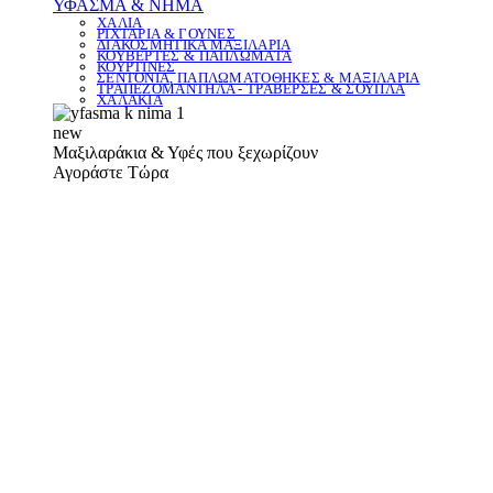
ΥΦΑΣΜΑ & ΝΗΜΑ
ΧΑΛΙΑ
ΡΙΧΤΑΡΙΑ & ΓΟΥΝΕΣ
ΔΙΑΚΟΣΜΗΤΙΚΑ ΜΑΞΙΛΑΡΙΑ
ΚΟΥΒΕΡΤΕΣ & ΠΑΠΛΩΜΑΤΑ
ΚΟΥΡΤΙΝΕΣ
ΣΕΝΤΟΝΙΑ, ΠΑΠΛΩΜΑΤΟΘΗΚΕΣ & ΜΑΞΙΛΑΡΙΑ
ΤΡΑΠΕΖΟΜΑΝΤΗΛΑ - ΤΡΑΒΕΡΣΕΣ & ΣΟΥΠΛΑ
ΧΑΛΑΚΙΑ
new
Μαξιλαράκια & Υφές που ξεχωρίζουν
Αγοράστε Τώρα