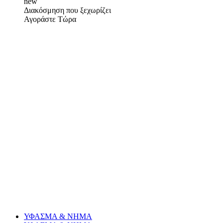
new
Διακόσμηση που ξεχωρίζει
Αγοράστε Τώρα
ΥΦΑΣΜΑ & ΝΗΜΑ