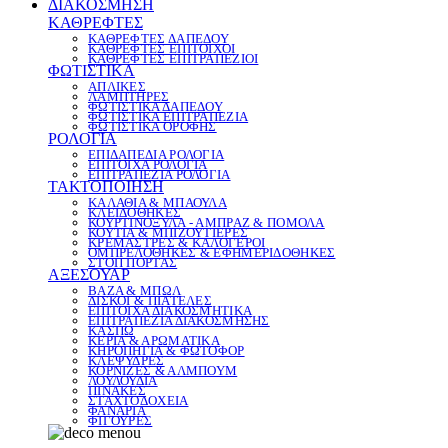
ΔΙΑΚΟΣΜΗΣΗ
ΚΑΘΡΕΦΤΕΣ
ΚΑΘΡΕΦΤΕΣ ΔΑΠΕΔΟΥ
ΚΑΘΡΕΦΤΕΣ ΕΠΙΤΟΙΧΟΙ
ΚΑΘΡΕΦΤΕΣ ΕΠΙΤΡΑΠΕΖΙΟΙ
ΦΩΤΙΣΤΙΚΑ
ΑΠΛΙΚΕΣ
ΛΑΜΠΤΗΡΕΣ
ΦΩΤΙΣΤΙΚΑ ΔΑΠΕΔΟΥ
ΦΩΤΙΣΤΙΚΑ ΕΠΙΤΡΑΠΕΖΙΑ
ΦΩΤΙΣΤΙΚΑ ΟΡΟΦΗΣ
ΡΟΛΟΓΙΑ
ΕΠΙΔΑΠΕΔΙΑ ΡΟΛΟΓΙΑ
ΕΠΙΤΟΙΧΑ ΡΟΛΟΓΙΑ
ΕΠΙΤΡΑΠΕΖΙΑ ΡΟΛΟΓΙΑ
ΤΑΚΤΟΠΟΙΗΣΗ
ΚΑΛΑΘΙΑ & ΜΠΑΟΥΛΑ
ΚΛΕΙΔΟΘΗΚΕΣ
ΚΟΥΡΤΙΝΟΞΥΛΑ - ΑΜΠΡΑΖ & ΠΟΜΟΛΑ
ΚΟΥΤΙΑ & ΜΠΙΖΟΥΤΙΕΡΕΣ
ΚΡΕΜΑΣΤΡΕΣ & ΚΑΛΟΓΕΡΟΙ
ΟΜΠΡΕΛΟΘΗΚΕΣ & ΕΦΗΜΕΡΙΔΟΘΗΚΕΣ
ΣΤΟΠ ΠΟΡΤΑΣ
ΑΞΕΣΟΥΑΡ
ΒΑΖΑ & ΜΠΩΛ
ΔΙΣΚΟΙ & ΠΙΑΤΕΛΕΣ
ΕΠΙΤΟΙΧΑ ΔΙΑΚΟΣΜΗΤΙΚΑ
ΕΠΙΤΡΑΠΕΖΙΑ ΔΙΑΚΟΣΜΗΣΗΣ
ΚΑΣΠΩ
ΚΕΡΙΑ & ΑΡΩΜΑΤΙΚΑ
ΚΗΡΟΠΗΓΙΑ & ΦΩΤΟΦΟΡ
ΚΛΕΨΥΔΡΕΣ
ΚΟΡΝΙΖΕΣ & ΑΛΜΠΟΥΜ
ΛΟΥΛΟΥΔΙΑ
ΠΙΝΑΚΕΣ
ΣΤΑΧΤΟΔΟΧΕΙΑ
ΦΑΝΑΡΙΑ
ΦΙΓΟΥΡΕΣ