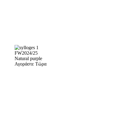
FW2024/25
Natural purple
Αγοράστε Τώρα