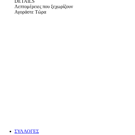
DETAILS
Λεπτομέρειες που ξεχωρίζουν
Αγοράστε Τώρα
ΣΥΛΛΟΓΕΣ