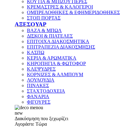
ΚΟΥΤΙΑ & ΜΠΙΖΟΥΤΙΕΡΕΣ
ΚΡΕΜΑΣΤΡΕΣ & ΚΑΛΟΓΕΡΟΙ
ΟΜΠΡΕΛΟΘΗΚΕΣ & ΕΦΗΜΕΡΙΔΟΘΗΚΕΣ
ΣΤΟΠ ΠΟΡΤΑΣ
ΑΞΕΣΟΥΑΡ
ΒΑΖΑ & ΜΠΩΛ
ΔΙΣΚΟΙ & ΠΙΑΤΕΛΕΣ
ΕΠΙΤΟΙΧΑ ΔΙΑΚΟΣΜΗΤΙΚΑ
ΕΠΙΤΡΑΠΕΖΙΑ ΔΙΑΚΟΣΜΗΣΗΣ
ΚΑΣΠΩ
ΚΕΡΙΑ & ΑΡΩΜΑΤΙΚΑ
ΚΗΡΟΠΗΓΙΑ & ΦΩΤΟΦΟΡ
ΚΛΕΨΥΔΡΕΣ
ΚΟΡΝΙΖΕΣ & ΑΛΜΠΟΥΜ
ΛΟΥΛΟΥΔΙΑ
ΠΙΝΑΚΕΣ
ΣΤΑΧΤΟΔΟΧΕΙΑ
ΦΑΝΑΡΙΑ
ΦΙΓΟΥΡΕΣ
new
Διακόσμηση που ξεχωρίζει
Αγοράστε Τώρα