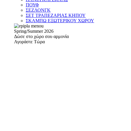
ΠΟΥΦ
ΣΕΖΛΟΝΓΚ
ΣΕΤ ΤΡΑΠΕΖΑΡΙΑΣ ΚΗΠΟΥ
ΣΚΑΜΠΩ ΕΞΩΤΕΡΙΚΟΥ ΧΩΡΟΥ
Spring/Summer 2026
Δώσε στο χώρο σου αρμονία
Αγοράστε Τώρα