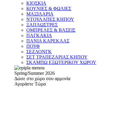
ΚΙΟΣΚΙΑ
ΚΟΥΝΙΕΣ & ΦΩΛΙΕΣ
ΜΑΞΙΛΑΡΙΑ
ΝΤΟΥΛΑΠΕΣ ΚΗΠΟΥ
ΞΑΠΛΩΣΤΡΕΣ
ΟΜΠΡΕΛΕΣ & ΒΑΣΕΙΣ
ΠΑΓΚΑΚΙΑ
ΠΑΝΙΑ ΚΑΡΕΚΛΑΣ
ΠΟΥΦ
ΣΕΖΛΟΝΓΚ
ΣΕΤ ΤΡΑΠΕΖΑΡΙΑΣ ΚΗΠΟΥ
ΣΚΑΜΠΩ ΕΞΩΤΕΡΙΚΟΥ ΧΩΡΟΥ
Spring/Summer 2026
Δώσε στο χώρο σου αρμονία
Αγοράστε Τώρα