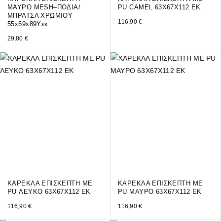
ΜΑΥΡO MESH–ΠΟΔΙΑ/
PU CAMEL 63Χ67Χ112 ΕΚ
ΜΠΡΑΤΣΑ ΧΡΩΜΙΟΥ
116,90
€
55x59x89Υεκ
29,80
€
ΚΑΡΕΚΛΑ ΕΠΙΣΚΕΠΤΗ ΜΕ
ΚΑΡΕΚΛΑ ΕΠΙΣΚΕΠΤΗ ΜΕ
PU ΛΕΥΚΟ 63Χ67Χ112 ΕΚ
PU ΜΑΥΡΟ 63Χ67Χ112 ΕΚ
116,90
€
116,90
€