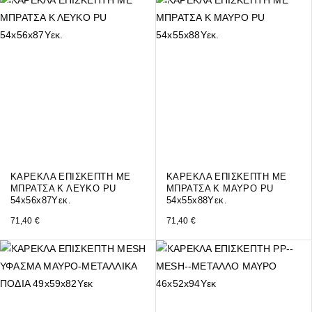
ΚΑΡΕΚΛΑ ΕΠΙΣΚΕΠΤH ΜΕ
ΚΑΡΕΚΛΑ ΕΠΙΣΚΕΠΤH ΜΕ
ΜΠΡΑΤΣΑ Κ ΛΕΥΚΟ PU
ΜΠΡΑΤΣΑ Κ ΜΑΥΡΟ PU
54x56x87Υεκ.
54x55x88Υεκ.
71,40
€
71,40
€