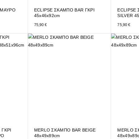
 ΜΑΥΡΟ
ECLIPSE ΣΚΑΜΠΟ BAR ΓΚΡΙ
ECLIPSE 
45x46x92cm
SILVER 4
75,90
€
75,90
€
 ΓΚΡΙ
MERLO ΣΚΑΜΠΟ BAR BEIGE
MERLO Σ
ΡΟ
48x49x89cm
48x49x89