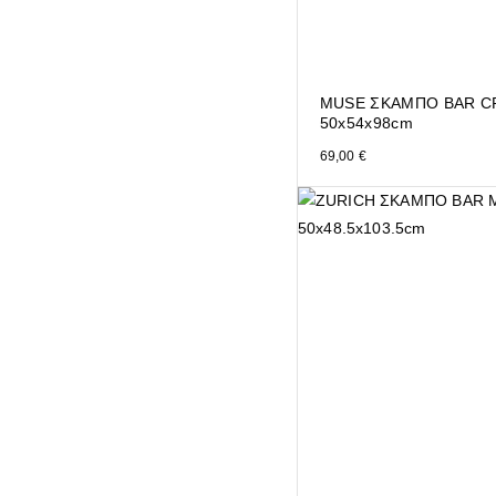
MUSE ΣΚΑΜΠΟ BAR C
50x54x98cm
69,00
€