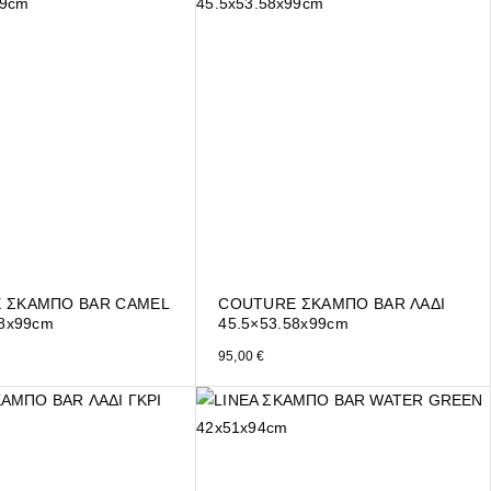
 ΣΚΑΜΠΟ BAR CAMEL
COUTURE ΣΚΑΜΠΟ BAR ΛΑΔΙ
58x99cm
45.5×53.58x99cm
95,00
€