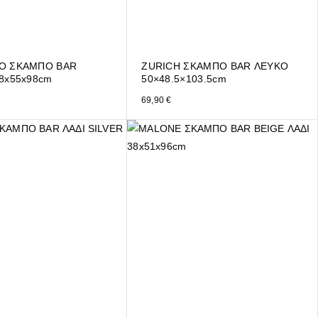
O ΣΚΑΜΠΟ BAR
ZURICH ΣΚΑΜΠΟ BAR ΛΕΥΚΟ
8x55x98cm
50×48.5×103.5cm
69,90
€