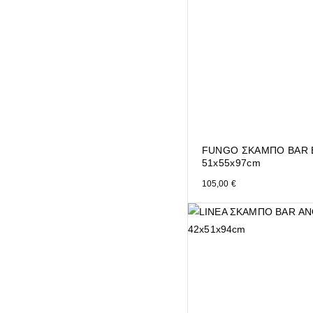
FUNGO ΣΚΑΜΠΟ BAR 
51x55x97cm
105,00
€