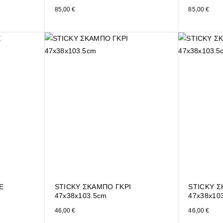
85,00
€
85,00
€
E
STICKY ΣΚΑΜΠΟ ΓΚΡΙ
STICKY 
47x38x103.5cm
47x38x10
46,00
€
46,00
€