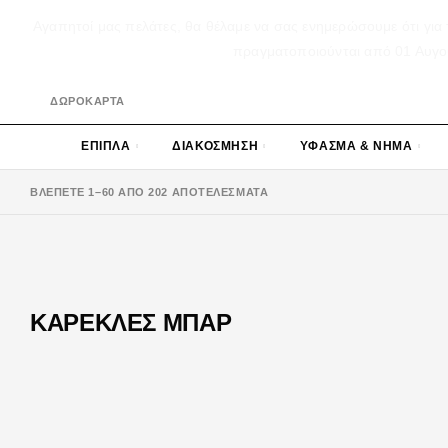
Αγαπητοί μας πελάτες, θα θέλαμε να σας ενημερώσουμε ότι για 
πραγματοποιούνται από 01 Αυγούσ
ΔΩΡΟΚΑΡΤΑ
ΕΠΙΠΛΑ
ΔΙΑΚΟΣΜΗΣΗ
ΥΦΑΣΜΑ & ΝΗΜΑ
ΒΛΈΠΕΤΕ 1–60 ΑΠΌ 202 ΑΠΟΤΕΛΈΣΜΑΤΑ
ΚΑΡΕΚΛΕΣ ΜΠΑΡ