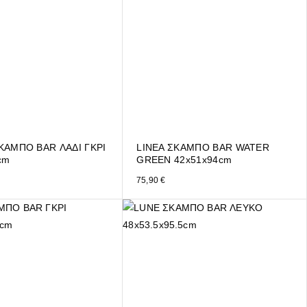
ΑΜΠΟ BAR ΛΑΔΙ ΓΚΡΙ
LINEA ΣΚΑΜΠΟ BAR WATER
cm
GREEN 42x51x94cm
75,90
€