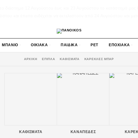
το διάστημα 12 Αυγούστου έως και 23 Αυγούστου το κατάστημά μας θ
του και έπειτα ενδέχεται να εκτελεστούν από 24 Αυγούστου και μετ
ΜΠΑΝΙΟ
ΟΙΚΙΑΚΑ
ΠΑΙΔΙΚΑ
PET
ΕΠΟΧΙΑΚΑ
ΑΡΧΙΚΉ
ΕΠΙΠΛΑ
ΚΑΘΙΣΜΑΤΑ
ΚΑΡΕΚΛΕΣ ΜΠΑΡ
ΚΑΘΙΣΜΑΤΑ
ΚΑΝΑΠΕΔΕΣ
ΚΑΡΕ