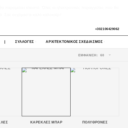
α παραμείνει κλειστό. Όλες οι ηλεκτρονικές παραγγελίες που θα
ά. Σας ευχόμαστε καλό καλοκαίρι!
+302106429062
|
ΣΥΛΛΟΓΕΣ
ΑΡΧΙΤΕΚΤΟΝΙΚΟΣ ΣΧΕΔΙΑΣΜΟΣ
ΕΜΦΆΝΙΣΗ:
ΚΛΕΣ
ΚΑΡΕΚΛΕΣ ΜΠΑΡ
ΠΟΛΥΘΡΟΝΕΣ