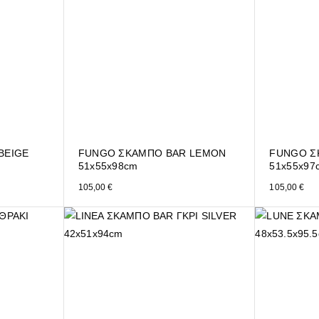
BEIGE
FUNGO ΣΚΑΜΠΟ BAR LEMON
FUNGO ΣΚ
51x55x98cm
51x55x97
105,00
€
105,00
€