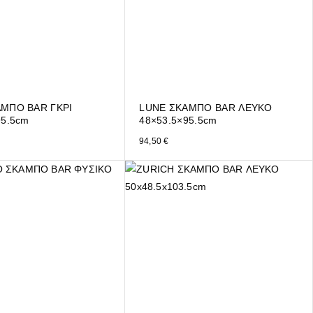
ΜΠΟ BAR ΓΚΡΙ
LUNE ΣΚΑΜΠΟ BAR ΛΕΥΚΟ
95.5cm
48×53.5×95.5cm
94,50
€