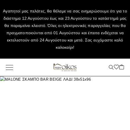
Αγαπητοί μας πελάτες, θα θέλαμε να σας ενημερώσουμε ότι για το
διάστημα 12 Αυγούστου έως και 23 Αυγούστου το κατάστημά μας
θα παραμείνει κλειστό. Όλες οι ηλεκτρονικές παραγγελίες που θα
πραγματοποιούνται από 01 Αυγούστου και έπειτα ενδέχεται να
εκτελεστούν από 24 Αυγούστου και μετά. Σας ευχόμαστε καλό
καλοκαίρι!