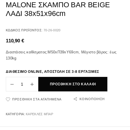
MALONE ΣΚΑΜΠΟ BAR BEIGE
ΛΑΔΙ 38x51x96cm
ΚΩΔΙΚΌΣ ΠΡΟΪΌΝΤΟΣ:
70-26-0020
110,90
€
Διαστάσεις καθίσματος:Μ50xΠ39xΥ69cm, Μέγιστο βάρος: έως
130kg
ΔΙΑΘΕΣΙΜΟ ONLINE, ΑΠΟΣΤΟΛΗ ΣΕ 3-8 ΕΡΓΑΣΙΜΕΣ
ΠΡΟΣΘΉΚΗ ΣΤΟ ΚΑΛΆΘΙ
ΚΟΙΝΟΠΟΊΗΣΗ
ΠΡΟΣΘΉΚΗ ΣΤΑ ΑΓΑΠΗΜΈΝΑ
ΚΑΤΗΓΟΡΊΑ:
ΚΑΡΕΚΛΕΣ ΜΠΑΡ