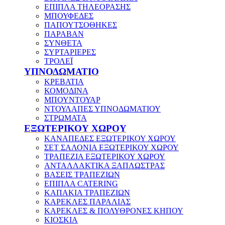
ΕΠΙΠΛΑ ΤΗΛΕΟΡΑΣΗΣ
ΜΠΟΥΦΕΔΕΣ
ΠΑΠΟΥΤΣΟΘΗΚΕΣ
ΠΑΡΑΒΑΝ
ΣΥΝΘΕΤΑ
ΣΥΡΤΑΡΙΕΡΕΣ
ΤΡΟΛΕΪ
ΥΠΝΟΔΩΜΑΤΙΟ
ΚΡΕΒΑΤΙΑ
ΚΟΜΟΔΙΝΑ
ΜΠΟΥΝΤΟΥΑΡ
ΝΤΟΥΛΑΠΕΣ ΥΠΝΟΔΩΜΑΤΙΟΥ
ΣΤΡΩΜΑΤΑ
ΕΞΩΤΕΡΙΚΟΥ ΧΩΡΟΥ
ΚΑΝΑΠΕΔΕΣ ΕΞΩΤΕΡΙΚΟΥ ΧΩΡΟΥ
ΣΕΤ ΣΑΛΟΝΙΑ ΕΞΩΤΕΡΙΚΟΥ ΧΩΡΟΥ
ΤΡΑΠΕΖΙΑ ΕΞΩΤΕΡΙΚΟΥ ΧΩΡΟΥ
ΑΝΤΑΛΛΑΚΤΙΚΑ ΞΑΠΛΩΣΤΡΑΣ
ΒΑΣΕΙΣ ΤΡΑΠΕΖΙΩΝ
ΕΠΙΠΛΑ CATERING
ΚΑΠΑΚΙΑ ΤΡΑΠΕΖΙΩΝ
ΚΑΡΕΚΛΕΣ ΠΑΡΑΛΙΑΣ
ΚΑΡΕΚΛΕΣ & ΠΟΛΥΘΡΟΝΕΣ ΚΗΠΟΥ
ΚΙΟΣΚΙΑ