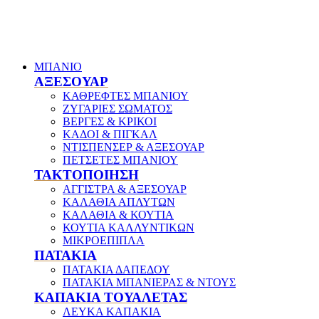
ΜΠΑΝΙΟ
ΑΞΕΣΟΥΑΡ
ΚΑΘΡΕΦΤΕΣ ΜΠΑΝΙΟΥ
ΖΥΓΑΡΙΕΣ ΣΩΜΑΤΟΣ
ΒΕΡΓΕΣ & ΚΡΙΚΟΙ
ΚΑΔΟΙ & ΠΙΓΚΑΛ
ΝΤΙΣΠΕΝΣΕΡ & ΑΞΕΣΟΥΑΡ
ΠΕΤΣΕΤΕΣ ΜΠΑΝΙΟΥ
ΤΑΚΤΟΠΟΙΗΣΗ
ΑΓΓΙΣΤΡΑ & ΑΞΕΣΟΥΑΡ
ΚΑΛΑΘΙΑ ΑΠΛΥΤΩΝ
ΚΑΛΑΘΙΑ & ΚΟΥΤΙΑ
ΚΟΥΤΙΑ ΚΑΛΛΥΝΤΙΚΩΝ
ΜΙΚΡΟΕΠΙΠΛΑ
ΠΑΤΑΚΙΑ
ΠΑΤΑΚΙΑ ΔΑΠΕΔΟΥ
ΠΑΤΑΚΙΑ ΜΠΑΝΙΕΡΑΣ & ΝΤΟΥΣ
ΚΑΠΑΚΙΑ ΤΟΥΑΛΕΤΑΣ
ΛΕΥΚΑ ΚΑΠΑΚΙΑ