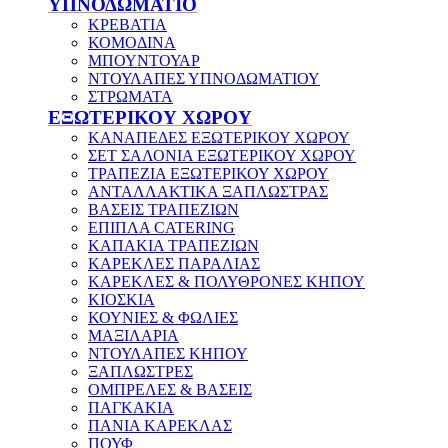
ΥΠΝΟΔΩΜΑΤΙΟ
ΚΡΕΒΑΤΙΑ
ΚΟΜΟΔΙΝΑ
ΜΠΟΥΝΤΟΥΑΡ
ΝΤΟΥΛΑΠΕΣ ΥΠΝΟΔΩΜΑΤΙΟΥ
ΣΤΡΩΜΑΤΑ
ΕΞΩΤΕΡΙΚΟΥ ΧΩΡΟΥ
ΚΑΝΑΠΕΔΕΣ ΕΞΩΤΕΡΙΚΟΥ ΧΩΡΟΥ
ΣΕΤ ΣΑΛΟΝΙΑ ΕΞΩΤΕΡΙΚΟΥ ΧΩΡΟΥ
ΤΡΑΠΕΖΙΑ ΕΞΩΤΕΡΙΚΟΥ ΧΩΡΟΥ
ΑΝΤΑΛΛΑΚΤΙΚΑ ΞΑΠΛΩΣΤΡΑΣ
ΒΑΣΕΙΣ ΤΡΑΠΕΖΙΩΝ
ΕΠΙΠΛΑ CATERING
ΚΑΠΑΚΙΑ ΤΡΑΠΕΖΙΩΝ
ΚΑΡΕΚΛΕΣ ΠΑΡΑΛΙΑΣ
ΚΑΡΕΚΛΕΣ & ΠΟΛΥΘΡΟΝΕΣ ΚΗΠΟΥ
ΚΙΟΣΚΙΑ
ΚΟΥΝΙΕΣ & ΦΩΛΙΕΣ
ΜΑΞΙΛΑΡΙΑ
ΝΤΟΥΛΑΠΕΣ ΚΗΠΟΥ
ΞΑΠΛΩΣΤΡΕΣ
ΟΜΠΡΕΛΕΣ & ΒΑΣΕΙΣ
ΠΑΓΚΑΚΙΑ
ΠΑΝΙΑ ΚΑΡΕΚΛΑΣ
ΠΟΥΦ