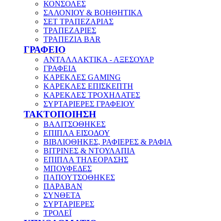
ΚΟΝΣΟΛΕΣ
ΣΑΛΟΝΙΟΥ & ΒΟΗΘΗΤΙΚΑ
ΣΕΤ ΤΡΑΠΕΖΑΡΙΑΣ
ΤΡΑΠΕΖΑΡΙΕΣ
ΤΡΑΠΕΖΙΑ BAR
ΓΡΑΦΕΙΟ
ΑΝΤΑΛΛΑΚΤΙΚΑ - ΑΞΕΣΟΥΑΡ
ΓΡΑΦΕΙΑ
ΚΑΡΕΚΛΕΣ GAMING
ΚΑΡΕΚΛΕΣ ΕΠΙΣΚΕΠΤΗ
ΚΑΡΕΚΛΕΣ ΤΡΟΧΗΛΑΤΕΣ
ΣΥΡΤΑΡΙΕΡΕΣ ΓΡΑΦΕΙΟΥ
ΤΑΚΤΟΠΟΙΗΣΗ
ΒΑΛΙΤΣΟΘΗΚΕΣ
ΕΠΙΠΛΑ ΕΙΣΟΔΟΥ
ΒΙΒΛΙΟΘΗΚΕΣ, ΡΑΦΙΕΡΕΣ & ΡΑΦΙΑ
ΒΙΤΡΙΝΕΣ & ΝΤΟΥΛΑΠΙΑ
ΕΠΙΠΛΑ ΤΗΛΕΟΡΑΣΗΣ
ΜΠΟΥΦΕΔΕΣ
ΠΑΠΟΥΤΣΟΘΗΚΕΣ
ΠΑΡΑΒΑΝ
ΣΥΝΘΕΤΑ
ΣΥΡΤΑΡΙΕΡΕΣ
ΤΡΟΛΕΪ