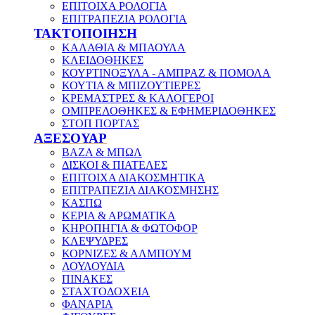
ΕΠΙΤΟΙΧΑ ΡΟΛΟΓΙΑ
ΕΠΙΤΡΑΠΕΖΙΑ ΡΟΛΟΓΙΑ
ΤΑΚΤΟΠΟΙΗΣΗ
ΚΑΛΑΘΙΑ & ΜΠΑΟΥΛΑ
ΚΛΕΙΔΟΘΗΚΕΣ
ΚΟΥΡΤΙΝΟΞΥΛΑ - ΑΜΠΡΑΖ & ΠΟΜΟΛΑ
ΚΟΥΤΙΑ & ΜΠΙΖΟΥΤΙΕΡΕΣ
ΚΡΕΜΑΣΤΡΕΣ & ΚΑΛΟΓΕΡΟΙ
ΟΜΠΡΕΛΟΘΗΚΕΣ & ΕΦΗΜΕΡΙΔΟΘΗΚΕΣ
ΣΤΟΠ ΠΟΡΤΑΣ
ΑΞΕΣΟΥΑΡ
ΒΑΖΑ & ΜΠΩΛ
ΔΙΣΚΟΙ & ΠΙΑΤΕΛΕΣ
ΕΠΙΤΟΙΧΑ ΔΙΑΚΟΣΜΗΤΙΚΑ
ΕΠΙΤΡΑΠΕΖΙΑ ΔΙΑΚΟΣΜΗΣΗΣ
ΚΑΣΠΩ
ΚΕΡΙΑ & ΑΡΩΜΑΤΙΚΑ
ΚΗΡΟΠΗΓΙΑ & ΦΩΤΟΦΟΡ
ΚΛΕΨΥΔΡΕΣ
ΚΟΡΝΙΖΕΣ & ΑΛΜΠΟΥΜ
ΛΟΥΛΟΥΔΙΑ
ΠΙΝΑΚΕΣ
ΣΤΑΧΤΟΔΟΧΕΙΑ
ΦΑΝΑΡΙΑ