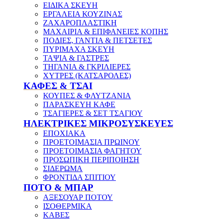
ΕΙΔΙΚΑ ΣΚΕΥΗ
ΕΡΓΑΛΕΙΑ ΚΟΥΖΙΝΑΣ
ΖΑΧΑΡΟΠΛΑΣΤΙΚΗ
ΜΑΧΑΙΡΙΑ & ΕΠΙΦΑΝΕΙΕΣ ΚΟΠΗΣ
ΠΟΔΙΕΣ, ΓΑΝΤΙΑ & ΠΕΤΣΕΤΕΣ
ΠΥΡΙΜΑΧΑ ΣΚΕΥΗ
ΤΑΨΙΑ & ΓΑΣΤΡΕΣ
ΤΗΓΑΝΙΑ & ΓΚΡΙΛΙΕΡΕΣ
ΧΥΤΡΕΣ (ΚΑΤΣΑΡΟΛΕΣ)
ΚΑΦΕΣ & ΤΣΑΙ
ΚΟΥΠΕΣ & ΦΛΥΤΖΑΝΙΑ
ΠΑΡΑΣΚΕΥΗ ΚΑΦΕ
ΤΣΑΓΙΕΡΕΣ & ΣΕΤ ΤΣΑΓΙΟΥ
ΗΛΕΚΤΡΙΚΕΣ ΜΙΚΡΟΣΥΣΚΕΥΕΣ
ΕΠΟΧΙΑΚΑ
ΠΡΟΕΤΟΙΜΑΣΙΑ ΠΡΩΙΝΟΥ
ΠΡΟΕΤΟΙΜΑΣΙΑ ΦΑΓΗΤΟΥ
ΠΡΟΣΩΠΙΚΗ ΠΕΡΙΠΟΙΗΣΗ
ΣΙΔΕΡΩΜΑ
ΦΡΟΝΤΙΔΑ ΣΠΙΤΙΟΥ
ΠΟΤΟ & ΜΠΑΡ
ΑΞΕΣΟΥΑΡ ΠΟΤΟΥ
ΙΣΟΘΕΡΜΙΚΑ
ΚΑΒΕΣ