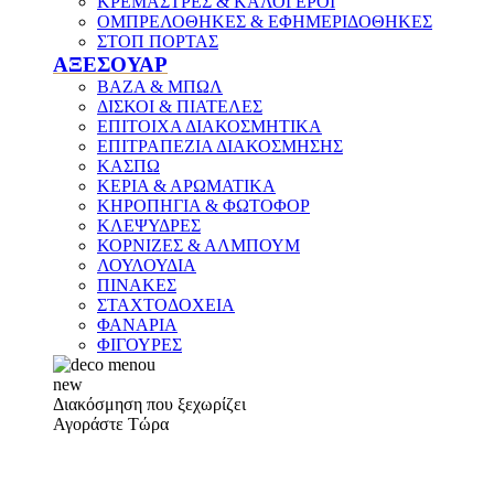
ΚΡΕΜΑΣΤΡΕΣ & ΚΑΛΟΓΕΡΟΙ
ΟΜΠΡΕΛΟΘΗΚΕΣ & ΕΦΗΜΕΡΙΔΟΘΗΚΕΣ
ΣΤΟΠ ΠΟΡΤΑΣ
ΑΞΕΣΟΥΑΡ
ΒΑΖΑ & ΜΠΩΛ
ΔΙΣΚΟΙ & ΠΙΑΤΕΛΕΣ
ΕΠΙΤΟΙΧΑ ΔΙΑΚΟΣΜΗΤΙΚΑ
ΕΠΙΤΡΑΠΕΖΙΑ ΔΙΑΚΟΣΜΗΣΗΣ
ΚΑΣΠΩ
ΚΕΡΙΑ & ΑΡΩΜΑΤΙΚΑ
ΚΗΡΟΠΗΓΙΑ & ΦΩΤΟΦΟΡ
ΚΛΕΨΥΔΡΕΣ
ΚΟΡΝΙΖΕΣ & ΑΛΜΠΟΥΜ
ΛΟΥΛΟΥΔΙΑ
ΠΙΝΑΚΕΣ
ΣΤΑΧΤΟΔΟΧΕΙΑ
ΦΑΝΑΡΙΑ
ΦΙΓΟΥΡΕΣ
new
Διακόσμηση που ξεχωρίζει
Αγοράστε Τώρα