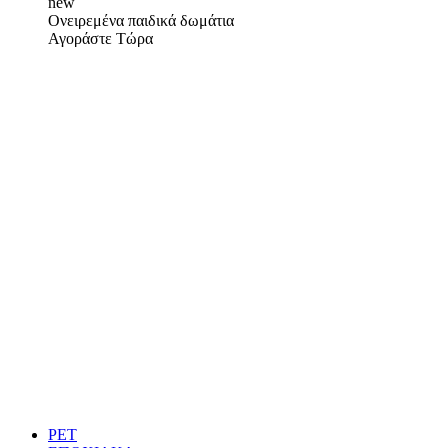
new
Ονειρεμένα παιδικά δωμάτια
Αγοράστε Τώρα
PET