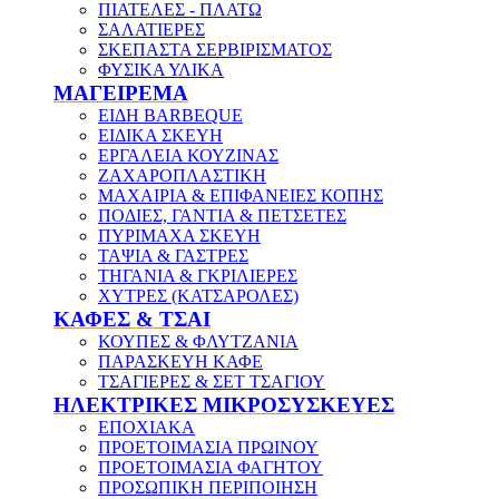
ΠΙΑΤΕΛΕΣ - ΠΛΑΤΩ
ΣΑΛΑΤΙΕΡΕΣ
ΣΚΕΠΑΣΤΑ ΣΕΡΒΙΡΙΣΜΑΤΟΣ
ΦΥΣΙΚΑ ΥΛΙΚΑ
ΜΑΓΕΙΡΕΜΑ
ΕΙΔΗ BARBEQUE
ΕΙΔΙΚΑ ΣΚΕΥΗ
ΕΡΓΑΛΕΙΑ ΚΟΥΖΙΝΑΣ
ΖΑΧΑΡΟΠΛΑΣΤΙΚΗ
ΜΑΧΑΙΡΙΑ & ΕΠΙΦΑΝΕΙΕΣ ΚΟΠΗΣ
ΠΟΔΙΕΣ, ΓΑΝΤΙΑ & ΠΕΤΣΕΤΕΣ
ΠΥΡΙΜΑΧΑ ΣΚΕΥΗ
ΤΑΨΙΑ & ΓΑΣΤΡΕΣ
ΤΗΓΑΝΙΑ & ΓΚΡΙΛΙΕΡΕΣ
ΧΥΤΡΕΣ (ΚΑΤΣΑΡΟΛΕΣ)
ΚΑΦΕΣ & ΤΣΑΙ
ΚΟΥΠΕΣ & ΦΛΥΤΖΑΝΙΑ
ΠΑΡΑΣΚΕΥΗ ΚΑΦΕ
ΤΣΑΓΙΕΡΕΣ & ΣΕΤ ΤΣΑΓΙΟΥ
ΗΛΕΚΤΡΙΚΕΣ ΜΙΚΡΟΣΥΣΚΕΥΕΣ
ΕΠΟΧΙΑΚΑ
ΠΡΟΕΤΟΙΜΑΣΙΑ ΠΡΩΙΝΟΥ
ΠΡΟΕΤΟΙΜΑΣΙΑ ΦΑΓΗΤΟΥ
ΠΡΟΣΩΠΙΚΗ ΠΕΡΙΠΟΙΗΣΗ