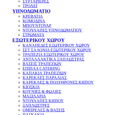
ΣΥΡΤΑΡΙΕΡΕΣ
ΤΡΟΛΕΪ
ΥΠΝΟΔΩΜΑΤΙΟ
ΚΡΕΒΑΤΙΑ
ΚΟΜΟΔΙΝΑ
ΜΠΟΥΝΤΟΥΑΡ
ΝΤΟΥΛΑΠΕΣ ΥΠΝΟΔΩΜΑΤΙΟΥ
ΣΤΡΩΜΑΤΑ
ΕΞΩΤΕΡΙΚΟΥ ΧΩΡΟΥ
ΚΑΝΑΠΕΔΕΣ ΕΞΩΤΕΡΙΚΟΥ ΧΩΡΟΥ
ΣΕΤ ΣΑΛΟΝΙΑ ΕΞΩΤΕΡΙΚΟΥ ΧΩΡΟΥ
ΤΡΑΠΕΖΙΑ ΕΞΩΤΕΡΙΚΟΥ ΧΩΡΟΥ
ΑΝΤΑΛΛΑΚΤΙΚΑ ΞΑΠΛΩΣΤΡΑΣ
ΒΑΣΕΙΣ ΤΡΑΠΕΖΙΩΝ
ΕΠΙΠΛΑ CATERING
ΚΑΠΑΚΙΑ ΤΡΑΠΕΖΙΩΝ
ΚΑΡΕΚΛΕΣ ΠΑΡΑΛΙΑΣ
ΚΑΡΕΚΛΕΣ & ΠΟΛΥΘΡΟΝΕΣ ΚΗΠΟΥ
ΚΙΟΣΚΙΑ
ΚΟΥΝΙΕΣ & ΦΩΛΙΕΣ
ΜΑΞΙΛΑΡΙΑ
ΝΤΟΥΛΑΠΕΣ ΚΗΠΟΥ
ΞΑΠΛΩΣΤΡΕΣ
ΟΜΠΡΕΛΕΣ & ΒΑΣΕΙΣ
ΠΑΓΚΑΚΙΑ