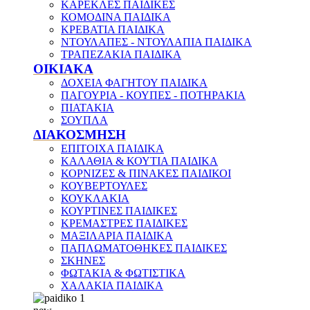
ΚΑΡΕΚΛΕΣ ΠΑΙΔΙΚΕΣ
ΚΟΜΟΔΙΝΑ ΠΑΙΔΙΚΑ
ΚΡΕΒΑΤΙΑ ΠΑΙΔΙΚΑ
ΝΤΟΥΛΑΠΕΣ - ΝΤΟΥΛΑΠΙΑ ΠΑΙΔΙΚΑ
ΤΡΑΠΕΖΑΚΙΑ ΠΑΙΔΙΚΑ
ΟΙΚΙΑΚΑ
ΔΟΧΕΙΑ ΦΑΓΗΤΟΥ ΠΑΙΔΙΚΑ
ΠΑΓΟΥΡΙΑ - ΚΟΥΠΕΣ - ΠΟΤΗΡΑΚΙΑ
ΠΙΑΤΑΚΙΑ
ΣΟΥΠΛΑ
ΔΙΑΚΟΣΜΗΣΗ
ΕΠΙΤΟΙΧΑ ΠΑΙΔΙΚΑ
ΚΑΛΑΘΙΑ & ΚΟΥΤΙΑ ΠΑΙΔΙΚΑ
ΚΟΡΝΙΖΕΣ & ΠΙΝΑΚΕΣ ΠΑΙΔΙΚΟΙ
ΚΟΥΒΕΡΤΟΥΛΕΣ
ΚΟΥΚΛΑΚΙΑ
ΚΟΥΡΤΙΝΕΣ ΠΑΙΔΙΚΕΣ
ΚΡΕΜΑΣΤΡΕΣ ΠΑΙΔΙΚΕΣ
ΜΑΞΙΛΑΡΙΑ ΠΑΙΔΙΚΑ
ΠΑΠΛΩΜΑΤΟΘΗΚΕΣ ΠΑΙΔΙΚΕΣ
ΣΚΗΝΕΣ
ΦΩΤΑΚΙΑ & ΦΩΤΙΣΤΙΚΑ
ΧΑΛΑΚΙΑ ΠΑΙΔΙΚΑ