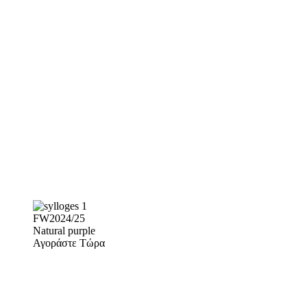
FW2024/25
Natural purple
Αγοράστε Τώρα