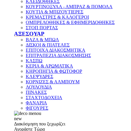
ΚΛΕΙΔΟΘΗΚΕΣ
ΚΟΥΡΤΙΝΟΞΥΛΑ - ΑΜΠΡΑΖ & ΠΟΜΟΛΑ
ΚΟΥΤΙΑ & ΜΠΙΖΟΥΤΙΕΡΕΣ
ΚΡΕΜΑΣΤΡΕΣ & ΚΑΛΟΓΕΡΟΙ
ΟΜΠΡΕΛΟΘΗΚΕΣ & ΕΦΗΜΕΡΙΔΟΘΗΚΕΣ
ΣΤΟΠ ΠΟΡΤΑΣ
ΑΞΕΣΟΥΑΡ
ΒΑΖΑ & ΜΠΩΛ
ΔΙΣΚΟΙ & ΠΙΑΤΕΛΕΣ
ΕΠΙΤΟΙΧΑ ΔΙΑΚΟΣΜΗΤΙΚΑ
ΕΠΙΤΡΑΠΕΖΙΑ ΔΙΑΚΟΣΜΗΣΗΣ
ΚΑΣΠΩ
ΚΕΡΙΑ & ΑΡΩΜΑΤΙΚΑ
ΚΗΡΟΠΗΓΙΑ & ΦΩΤΟΦΟΡ
ΚΛΕΨΥΔΡΕΣ
ΚΟΡΝΙΖΕΣ & ΑΛΜΠΟΥΜ
ΛΟΥΛΟΥΔΙΑ
ΠΙΝΑΚΕΣ
ΣΤΑΧΤΟΔΟΧΕΙΑ
ΦΑΝΑΡΙΑ
ΦΙΓΟΥΡΕΣ
new
Διακόσμηση που ξεχωρίζει
Αγοράστε Τώρα