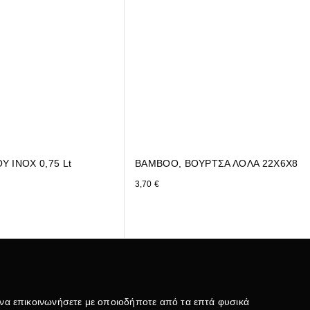
Υ INOX 0,75 Lt
BAMBOO, ΒΟΥΡΤΣΑ ΛΟΛΑ 22Χ6Χ8
3,70
€
 να επικοινωνήσετε με οποιοδήποτε από τα επτά φυσικά