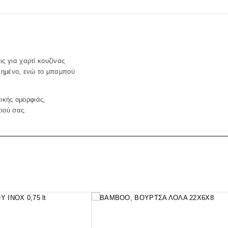
ς για χαρτί κουζίνας
οιημένο, ενώ το μπαμπού
ικής ομορφιάς,
ιού σας.