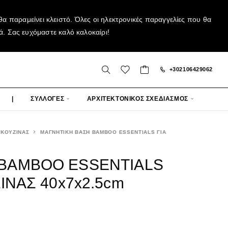
α παραμείνει κλειστό. Όλες οι ηλεκτρονικές παραγγελίες που θα
ά. Σας ευχόμαστε καλό καλοκαίρι!
+302106429062
|
ΣΥΛΛΟΓΕΣ
ΑΡΧΙΤΕΚΤΟΝΙΚΟΣ ΣΧΕΔΙΑΣΜΟΣ
 ΚΟΥΖΙΝΑΣ
ΜΑΓΝΗΤΙΚΗ ΒΑΣΗ BAMBOO ESSENTIALS ΓΙΑ
 BAMBOO ESSENTIALS
ΙΝΑΣ 40x7x2.5cm