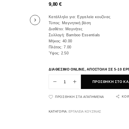
9,80
€
Κατάλληλο για: Εργαλεία κουζίνας
Τύπος: Μαγνητική βάση
Διαθέτει: Μαγνήτες
Συλλογή: Bamboo Essentials
Μήκος: 40.00
Πλάτος: 7.00
Ύψος: 2.50
ΔΙΑΘΕΣΙΜΟ ONLINE, ΑΠΟΣΤΟΛΗ ΣΕ 5-10 ΕΡ
ΠΡΟΣΘΉΚΗ ΣΤΟ ΚΑ
ΚΟΙ
ΠΡΟΣΘΉΚΗ ΣΤΑ ΑΓΑΠΗΜΈΝΑ
ΚΑΤΗΓΟΡΊΑ:
ΕΡΓΑΛΕΙΑ ΚΟΥΖΙΝΑΣ