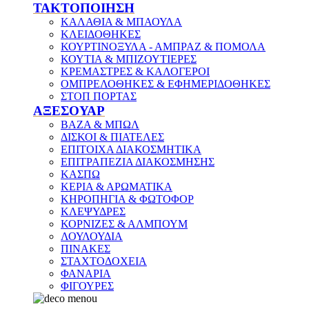
ΤΑΚΤΟΠΟΙΗΣΗ
ΚΑΛΑΘΙΑ & ΜΠΑΟΥΛΑ
ΚΛΕΙΔΟΘΗΚΕΣ
ΚΟΥΡΤΙΝΟΞΥΛΑ - ΑΜΠΡΑΖ & ΠΟΜΟΛΑ
ΚΟΥΤΙΑ & ΜΠΙΖΟΥΤΙΕΡΕΣ
ΚΡΕΜΑΣΤΡΕΣ & ΚΑΛΟΓΕΡΟΙ
ΟΜΠΡΕΛΟΘΗΚΕΣ & ΕΦΗΜΕΡΙΔΟΘΗΚΕΣ
ΣΤΟΠ ΠΟΡΤΑΣ
ΑΞΕΣΟΥΑΡ
ΒΑΖΑ & ΜΠΩΛ
ΔΙΣΚΟΙ & ΠΙΑΤΕΛΕΣ
ΕΠΙΤΟΙΧΑ ΔΙΑΚΟΣΜΗΤΙΚΑ
ΕΠΙΤΡΑΠΕΖΙΑ ΔΙΑΚΟΣΜΗΣΗΣ
ΚΑΣΠΩ
ΚΕΡΙΑ & ΑΡΩΜΑΤΙΚΑ
ΚΗΡΟΠΗΓΙΑ & ΦΩΤΟΦΟΡ
ΚΛΕΨΥΔΡΕΣ
ΚΟΡΝΙΖΕΣ & ΑΛΜΠΟΥΜ
ΛΟΥΛΟΥΔΙΑ
ΠΙΝΑΚΕΣ
ΣΤΑΧΤΟΔΟΧΕΙΑ
ΦΑΝΑΡΙΑ
ΦΙΓΟΥΡΕΣ