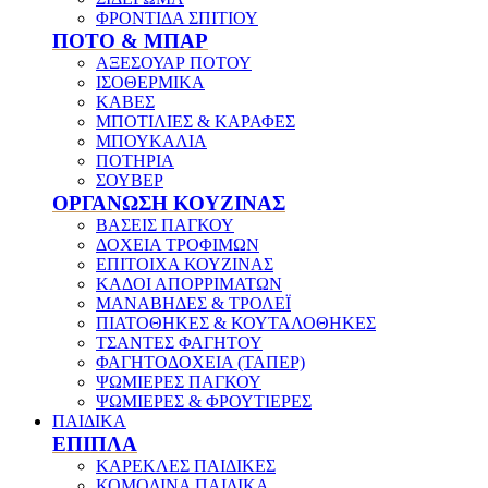
ΦΡΟΝΤΙΔΑ ΣΠΙΤΙΟΥ
ΠΟΤΟ & ΜΠΑΡ
ΑΞΕΣΟΥΑΡ ΠΟΤΟΥ
ΙΣΟΘΕΡΜΙΚΑ
ΚΑΒΕΣ
ΜΠΟΤΙΛΙΕΣ & ΚΑΡΑΦΕΣ
ΜΠΟΥΚΑΛΙΑ
ΠΟΤΗΡΙΑ
ΣΟΥΒΕΡ
ΟΡΓΑΝΩΣΗ ΚΟΥΖΙΝΑΣ
ΒΑΣΕΙΣ ΠΑΓΚΟΥ
ΔΟΧΕΙΑ ΤΡΟΦΙΜΩΝ
ΕΠΙΤΟΙΧΑ ΚΟΥΖΙΝΑΣ
ΚΑΔΟΙ ΑΠΟΡΡΙΜΑΤΩΝ
ΜΑΝΑΒΗΔΕΣ & ΤΡΟΛΕΪ
ΠΙΑΤΟΘΗΚΕΣ & ΚΟΥΤΑΛΟΘΗΚΕΣ
ΤΣΑΝΤΕΣ ΦΑΓΗΤΟΥ
ΦΑΓΗΤΟΔΟΧΕΙΑ (ΤΑΠΕΡ)
ΨΩΜΙΕΡΕΣ ΠΑΓΚΟΥ
ΨΩΜΙΕΡΕΣ & ΦΡΟΥΤΙΕΡΕΣ
ΠΑΙΔΙΚΑ
ΕΠΙΠΛΑ
ΚΑΡΕΚΛΕΣ ΠΑΙΔΙΚΕΣ
ΚΟΜΟΔΙΝΑ ΠΑΙΔΙΚΑ