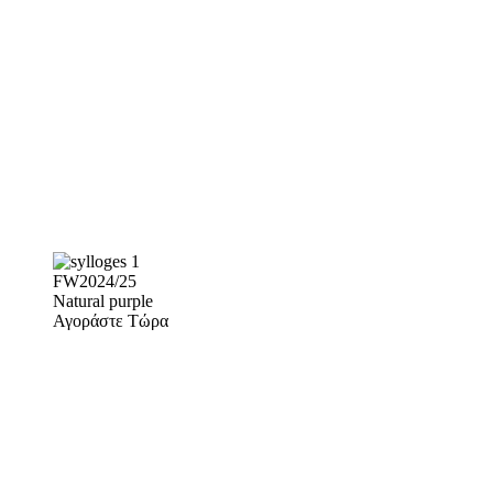
FW2024/25
Natural purple
Αγοράστε Τώρα