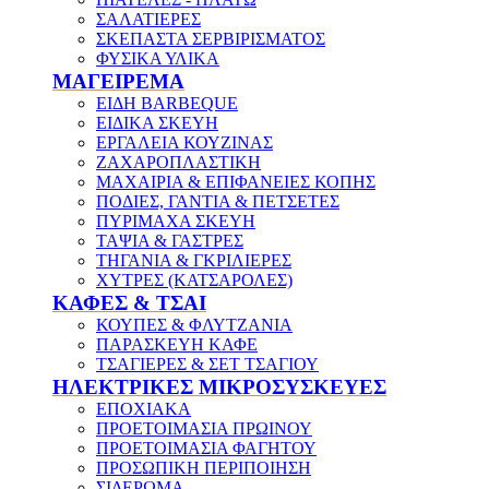
ΣΑΛΑΤΙΕΡΕΣ
ΣΚΕΠΑΣΤΑ ΣΕΡΒΙΡΙΣΜΑΤΟΣ
ΦΥΣΙΚΑ ΥΛΙΚΑ
ΜΑΓΕΙΡΕΜΑ
ΕΙΔΗ BARBEQUE
ΕΙΔΙΚΑ ΣΚΕΥΗ
ΕΡΓΑΛΕΙΑ ΚΟΥΖΙΝΑΣ
ΖΑΧΑΡΟΠΛΑΣΤΙΚΗ
ΜΑΧΑΙΡΙΑ & ΕΠΙΦΑΝΕΙΕΣ ΚΟΠΗΣ
ΠΟΔΙΕΣ, ΓΑΝΤΙΑ & ΠΕΤΣΕΤΕΣ
ΠΥΡΙΜΑΧΑ ΣΚΕΥΗ
ΤΑΨΙΑ & ΓΑΣΤΡΕΣ
ΤΗΓΑΝΙΑ & ΓΚΡΙΛΙΕΡΕΣ
ΧΥΤΡΕΣ (ΚΑΤΣΑΡΟΛΕΣ)
ΚΑΦΕΣ & ΤΣΑΙ
ΚΟΥΠΕΣ & ΦΛΥΤΖΑΝΙΑ
ΠΑΡΑΣΚΕΥΗ ΚΑΦΕ
ΤΣΑΓΙΕΡΕΣ & ΣΕΤ ΤΣΑΓΙΟΥ
ΗΛΕΚΤΡΙΚΕΣ ΜΙΚΡΟΣΥΣΚΕΥΕΣ
ΕΠΟΧΙΑΚΑ
ΠΡΟΕΤΟΙΜΑΣΙΑ ΠΡΩΙΝΟΥ
ΠΡΟΕΤΟΙΜΑΣΙΑ ΦΑΓΗΤΟΥ
ΠΡΟΣΩΠΙΚΗ ΠΕΡΙΠΟΙΗΣΗ
ΣΙΔΕΡΩΜΑ