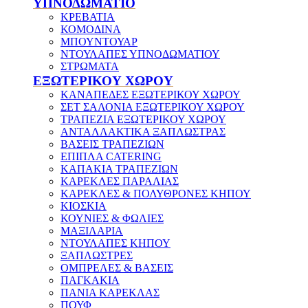
ΥΠΝΟΔΩΜΑΤΙΟ
ΚΡΕΒΑΤΙΑ
ΚΟΜΟΔΙΝΑ
ΜΠΟΥΝΤΟΥΑΡ
ΝΤΟΥΛΑΠΕΣ ΥΠΝΟΔΩΜΑΤΙΟΥ
ΣΤΡΩΜΑΤΑ
ΕΞΩΤΕΡΙΚΟΥ ΧΩΡΟΥ
ΚΑΝΑΠΕΔΕΣ ΕΞΩΤΕΡΙΚΟΥ ΧΩΡΟΥ
ΣΕΤ ΣΑΛΟΝΙΑ ΕΞΩΤΕΡΙΚΟΥ ΧΩΡΟΥ
ΤΡΑΠΕΖΙΑ ΕΞΩΤΕΡΙΚΟΥ ΧΩΡΟΥ
ΑΝΤΑΛΛΑΚΤΙΚΑ ΞΑΠΛΩΣΤΡΑΣ
ΒΑΣΕΙΣ ΤΡΑΠΕΖΙΩΝ
ΕΠΙΠΛΑ CATERING
ΚΑΠΑΚΙΑ ΤΡΑΠΕΖΙΩΝ
ΚΑΡΕΚΛΕΣ ΠΑΡΑΛΙΑΣ
ΚΑΡΕΚΛΕΣ & ΠΟΛΥΘΡΟΝΕΣ ΚΗΠΟΥ
ΚΙΟΣΚΙΑ
ΚΟΥΝΙΕΣ & ΦΩΛΙΕΣ
ΜΑΞΙΛΑΡΙΑ
ΝΤΟΥΛΑΠΕΣ ΚΗΠΟΥ
ΞΑΠΛΩΣΤΡΕΣ
ΟΜΠΡΕΛΕΣ & ΒΑΣΕΙΣ
ΠΑΓΚΑΚΙΑ
ΠΑΝΙΑ ΚΑΡΕΚΛΑΣ
ΠΟΥΦ