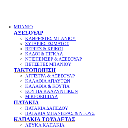
ΜΠΑΝΙΟ
ΑΞΕΣΟΥΑΡ
ΚΑΘΡΕΦΤΕΣ ΜΠΑΝΙΟΥ
ΖΥΓΑΡΙΕΣ ΣΩΜΑΤΟΣ
ΒΕΡΓΕΣ & ΚΡΙΚΟΙ
ΚΑΔΟΙ & ΠΙΓΚΑΛ
ΝΤΙΣΠΕΝΣΕΡ & ΑΞΕΣΟΥΑΡ
ΠΕΤΣΕΤΕΣ ΜΠΑΝΙΟΥ
ΤΑΚΤΟΠΟΙΗΣΗ
ΑΓΓΙΣΤΡΑ & ΑΞΕΣΟΥΑΡ
ΚΑΛΑΘΙΑ ΑΠΛΥΤΩΝ
ΚΑΛΑΘΙΑ & ΚΟΥΤΙΑ
ΚΟΥΤΙΑ ΚΑΛΛΥΝΤΙΚΩΝ
ΜΙΚΡΟΕΠΙΠΛΑ
ΠΑΤΑΚΙΑ
ΠΑΤΑΚΙΑ ΔΑΠΕΔΟΥ
ΠΑΤΑΚΙΑ ΜΠΑΝΙΕΡΑΣ & ΝΤΟΥΣ
ΚΑΠΑΚΙΑ ΤΟΥΑΛΕΤΑΣ
ΛΕΥΚΑ ΚΑΠΑΚΙΑ