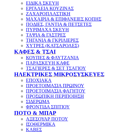
ΕΙΔΙΚΑ ΣΚΕΥΗ
ΕΡΓΑΛΕΙΑ ΚΟΥΖΙΝΑΣ
ΖΑΧΑΡΟΠΛΑΣΤΙΚΗ
ΜΑΧΑΙΡΙΑ & ΕΠΙΦΑΝΕΙΕΣ ΚΟΠΗΣ
ΠΟΔΙΕΣ, ΓΑΝΤΙΑ & ΠΕΤΣΕΤΕΣ
ΠΥΡΙΜΑΧΑ ΣΚΕΥΗ
ΤΑΨΙΑ & ΓΑΣΤΡΕΣ
ΤΗΓΑΝΙΑ & ΓΚΡΙΛΙΕΡΕΣ
ΧΥΤΡΕΣ (ΚΑΤΣΑΡΟΛΕΣ)
ΚΑΦΕΣ & ΤΣΑΙ
ΚΟΥΠΕΣ & ΦΛΥΤΖΑΝΙΑ
ΠΑΡΑΣΚΕΥΗ ΚΑΦΕ
ΤΣΑΓΙΕΡΕΣ & ΣΕΤ ΤΣΑΓΙΟΥ
ΗΛΕΚΤΡΙΚΕΣ ΜΙΚΡΟΣΥΣΚΕΥΕΣ
ΕΠΟΧΙΑΚΑ
ΠΡΟΕΤΟΙΜΑΣΙΑ ΠΡΩΙΝΟΥ
ΠΡΟΕΤΟΙΜΑΣΙΑ ΦΑΓΗΤΟΥ
ΠΡΟΣΩΠΙΚΗ ΠΕΡΙΠΟΙΗΣΗ
ΣΙΔΕΡΩΜΑ
ΦΡΟΝΤΙΔΑ ΣΠΙΤΙΟΥ
ΠΟΤΟ & ΜΠΑΡ
ΑΞΕΣΟΥΑΡ ΠΟΤΟΥ
ΙΣΟΘΕΡΜΙΚΑ
ΚΑΒΕΣ