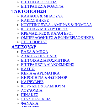
ΕΠΙΤΟΙΧΑ ΡΟΛΟΓΙΑ
ΕΠΙΤΡΑΠΕΖΙΑ ΡΟΛΟΓΙΑ
ΤΑΚΤΟΠΟΙΗΣΗ
ΚΑΛΑΘΙΑ & ΜΠΑΟΥΛΑ
ΚΛΕΙΔΟΘΗΚΕΣ
ΚΟΥΡΤΙΝΟΞΥΛΑ - ΑΜΠΡΑΖ & ΠΟΜΟΛΑ
ΚΟΥΤΙΑ & ΜΠΙΖΟΥΤΙΕΡΕΣ
ΚΡΕΜΑΣΤΡΕΣ & ΚΑΛΟΓΕΡΟΙ
ΟΜΠΡΕΛΟΘΗΚΕΣ & ΕΦΗΜΕΡΙΔΟΘΗΚΕΣ
ΣΤΟΠ ΠΟΡΤΑΣ
ΑΞΕΣΟΥΑΡ
ΒΑΖΑ & ΜΠΩΛ
ΔΙΣΚΟΙ & ΠΙΑΤΕΛΕΣ
ΕΠΙΤΟΙΧΑ ΔΙΑΚΟΣΜΗΤΙΚΑ
ΕΠΙΤΡΑΠΕΖΙΑ ΔΙΑΚΟΣΜΗΣΗΣ
ΚΑΣΠΩ
ΚΕΡΙΑ & ΑΡΩΜΑΤΙΚΑ
ΚΗΡΟΠΗΓΙΑ & ΦΩΤΟΦΟΡ
ΚΛΕΨΥΔΡΕΣ
ΚΟΡΝΙΖΕΣ & ΑΛΜΠΟΥΜ
ΛΟΥΛΟΥΔΙΑ
ΠΙΝΑΚΕΣ
ΣΤΑΧΤΟΔΟΧΕΙΑ
ΦΑΝΑΡΙΑ