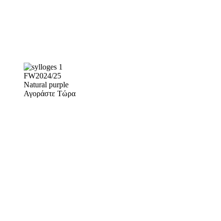
FW2024/25
Natural purple
Αγοράστε Τώρα