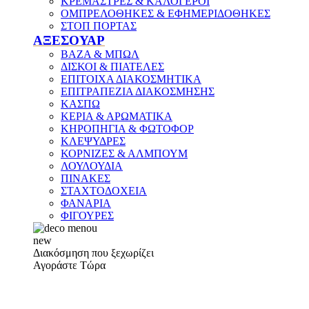
ΚΡΕΜΑΣΤΡΕΣ & ΚΑΛΟΓΕΡΟΙ
ΟΜΠΡΕΛΟΘΗΚΕΣ & ΕΦΗΜΕΡΙΔΟΘΗΚΕΣ
ΣΤΟΠ ΠΟΡΤΑΣ
ΑΞΕΣΟΥΑΡ
ΒΑΖΑ & ΜΠΩΛ
ΔΙΣΚΟΙ & ΠΙΑΤΕΛΕΣ
ΕΠΙΤΟΙΧΑ ΔΙΑΚΟΣΜΗΤΙΚΑ
ΕΠΙΤΡΑΠΕΖΙΑ ΔΙΑΚΟΣΜΗΣΗΣ
ΚΑΣΠΩ
ΚΕΡΙΑ & ΑΡΩΜΑΤΙΚΑ
ΚΗΡΟΠΗΓΙΑ & ΦΩΤΟΦΟΡ
ΚΛΕΨΥΔΡΕΣ
ΚΟΡΝΙΖΕΣ & ΑΛΜΠΟΥΜ
ΛΟΥΛΟΥΔΙΑ
ΠΙΝΑΚΕΣ
ΣΤΑΧΤΟΔΟΧΕΙΑ
ΦΑΝΑΡΙΑ
ΦΙΓΟΥΡΕΣ
new
Διακόσμηση που ξεχωρίζει
Αγοράστε Τώρα