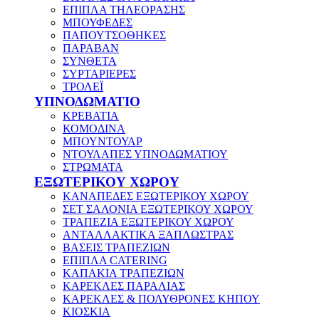
ΕΠΙΠΛΑ ΤΗΛΕΟΡΑΣΗΣ
ΜΠΟΥΦΕΔΕΣ
ΠΑΠΟΥΤΣΟΘΗΚΕΣ
ΠΑΡΑΒΑΝ
ΣΥΝΘΕΤΑ
ΣΥΡΤΑΡΙΕΡΕΣ
ΤΡΟΛΕΪ
ΥΠΝΟΔΩΜΑΤΙΟ
ΚΡΕΒΑΤΙΑ
ΚΟΜΟΔΙΝΑ
ΜΠΟΥΝΤΟΥΑΡ
ΝΤΟΥΛΑΠΕΣ ΥΠΝΟΔΩΜΑΤΙΟΥ
ΣΤΡΩΜΑΤΑ
ΕΞΩΤΕΡΙΚΟΥ ΧΩΡΟΥ
ΚΑΝΑΠΕΔΕΣ ΕΞΩΤΕΡΙΚΟΥ ΧΩΡΟΥ
ΣΕΤ ΣΑΛΟΝΙΑ ΕΞΩΤΕΡΙΚΟΥ ΧΩΡΟΥ
ΤΡΑΠΕΖΙΑ ΕΞΩΤΕΡΙΚΟΥ ΧΩΡΟΥ
ΑΝΤΑΛΛΑΚΤΙΚΑ ΞΑΠΛΩΣΤΡΑΣ
ΒΑΣΕΙΣ ΤΡΑΠΕΖΙΩΝ
ΕΠΙΠΛΑ CATERING
ΚΑΠΑΚΙΑ ΤΡΑΠΕΖΙΩΝ
ΚΑΡΕΚΛΕΣ ΠΑΡΑΛΙΑΣ
ΚΑΡΕΚΛΕΣ & ΠΟΛΥΘΡΟΝΕΣ ΚΗΠΟΥ
ΚΙΟΣΚΙΑ