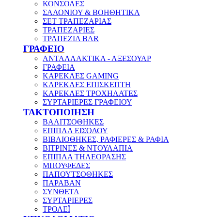
ΚΟΝΣΟΛΕΣ
ΣΑΛΟΝΙΟΥ & ΒΟΗΘΗΤΙΚΑ
ΣΕΤ ΤΡΑΠΕΖΑΡΙΑΣ
ΤΡΑΠΕΖΑΡΙΕΣ
ΤΡΑΠΕΖΙΑ BAR
ΓΡΑΦΕΙΟ
ΑΝΤΑΛΛΑΚΤΙΚΑ - ΑΞΕΣΟΥΑΡ
ΓΡΑΦΕΙΑ
ΚΑΡΕΚΛΕΣ GAMING
ΚΑΡΕΚΛΕΣ ΕΠΙΣΚΕΠΤΗ
ΚΑΡΕΚΛΕΣ ΤΡΟΧΗΛΑΤΕΣ
ΣΥΡΤΑΡΙΕΡΕΣ ΓΡΑΦΕΙΟΥ
ΤΑΚΤΟΠΟΙΗΣΗ
ΒΑΛΙΤΣΟΘΗΚΕΣ
ΕΠΙΠΛΑ ΕΙΣΟΔΟΥ
ΒΙΒΛΙΟΘΗΚΕΣ, ΡΑΦΙΕΡΕΣ & ΡΑΦΙΑ
ΒΙΤΡΙΝΕΣ & ΝΤΟΥΛΑΠΙΑ
ΕΠΙΠΛΑ ΤΗΛΕΟΡΑΣΗΣ
ΜΠΟΥΦΕΔΕΣ
ΠΑΠΟΥΤΣΟΘΗΚΕΣ
ΠΑΡΑΒΑΝ
ΣΥΝΘΕΤΑ
ΣΥΡΤΑΡΙΕΡΕΣ
ΤΡΟΛΕΪ