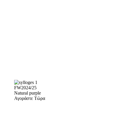
FW2024/25
Natural purple
Αγοράστε Τώρα