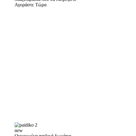
Αγοράστε Τώρα
new
Ονειρεμένα παιδικά δωμάτια