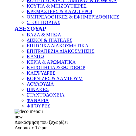
ΚΟΥΡΤΙΝΟΞΥΛΑ - ΑΜΠΡΑΖ & ΠΟΜΟΛΑ
ΚΟΥΤΙΑ & ΜΠΙΖΟΥΤΙΕΡΕΣ
ΚΡΕΜΑΣΤΡΕΣ & ΚΑΛΟΓΕΡΟΙ
ΟΜΠΡΕΛΟΘΗΚΕΣ & ΕΦΗΜΕΡΙΔΟΘΗΚΕΣ
ΣΤΟΠ ΠΟΡΤΑΣ
ΑΞΕΣΟΥΑΡ
ΒΑΖΑ & ΜΠΩΛ
ΔΙΣΚΟΙ & ΠΙΑΤΕΛΕΣ
ΕΠΙΤΟΙΧΑ ΔΙΑΚΟΣΜΗΤΙΚΑ
ΕΠΙΤΡΑΠΕΖΙΑ ΔΙΑΚΟΣΜΗΣΗΣ
ΚΑΣΠΩ
ΚΕΡΙΑ & ΑΡΩΜΑΤΙΚΑ
ΚΗΡΟΠΗΓΙΑ & ΦΩΤΟΦΟΡ
ΚΛΕΨΥΔΡΕΣ
ΚΟΡΝΙΖΕΣ & ΑΛΜΠΟΥΜ
ΛΟΥΛΟΥΔΙΑ
ΠΙΝΑΚΕΣ
ΣΤΑΧΤΟΔΟΧΕΙΑ
ΦΑΝΑΡΙΑ
ΦΙΓΟΥΡΕΣ
new
Διακόσμηση που ξεχωρίζει
Αγοράστε Τώρα