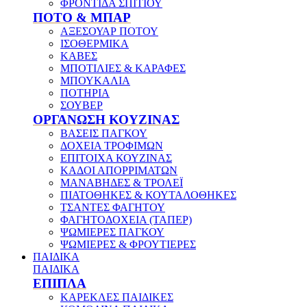
ΦΡΟΝΤΙΔΑ ΣΠΙΤΙΟΥ
ΠΟΤΟ & ΜΠΑΡ
ΑΞΕΣΟΥΑΡ ΠΟΤΟΥ
ΙΣΟΘΕΡΜΙΚΑ
ΚΑΒΕΣ
ΜΠΟΤΙΛΙΕΣ & ΚΑΡΑΦΕΣ
ΜΠΟΥΚΑΛΙΑ
ΠΟΤΗΡΙΑ
ΣΟΥΒΕΡ
ΟΡΓΑΝΩΣΗ ΚΟΥΖΙΝΑΣ
ΒΑΣΕΙΣ ΠΑΓΚΟΥ
ΔΟΧΕΙΑ ΤΡΟΦΙΜΩΝ
ΕΠΙΤΟΙΧΑ ΚΟΥΖΙΝΑΣ
ΚΑΔΟΙ ΑΠΟΡΡΙΜΑΤΩΝ
ΜΑΝΑΒΗΔΕΣ & ΤΡΟΛΕΪ
ΠΙΑΤΟΘΗΚΕΣ & ΚΟΥΤΑΛΟΘΗΚΕΣ
ΤΣΑΝΤΕΣ ΦΑΓΗΤΟΥ
ΦΑΓΗΤΟΔΟΧΕΙΑ (ΤΑΠΕΡ)
ΨΩΜΙΕΡΕΣ ΠΑΓΚΟΥ
ΨΩΜΙΕΡΕΣ & ΦΡΟΥΤΙΕΡΕΣ
ΠΑΙΔΙΚΑ
ΠΑΙΔΙΚΑ
ΕΠΙΠΛΑ
ΚΑΡΕΚΛΕΣ ΠΑΙΔΙΚΕΣ