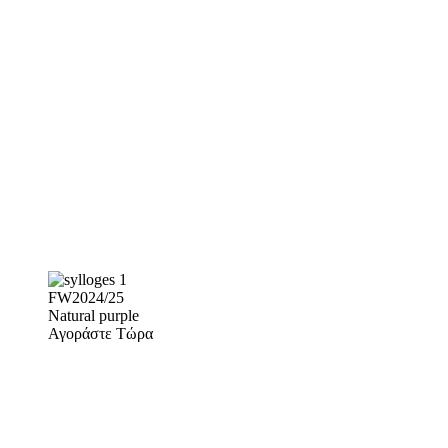
FW2024/25
Natural purple
Αγοράστε Τώρα