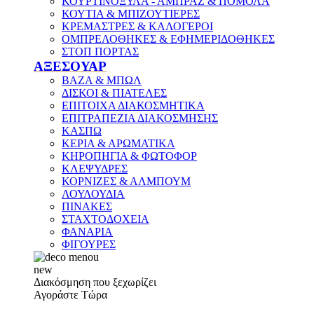
ΚΟΥΡΤΙΝΟΞΥΛΑ - ΑΜΠΡΑΖ & ΠΟΜΟΛΑ
ΚΟΥΤΙΑ & ΜΠΙΖΟΥΤΙΕΡΕΣ
ΚΡΕΜΑΣΤΡΕΣ & ΚΑΛΟΓΕΡΟΙ
ΟΜΠΡΕΛΟΘΗΚΕΣ & ΕΦΗΜΕΡΙΔΟΘΗΚΕΣ
ΣΤΟΠ ΠΟΡΤΑΣ
ΑΞΕΣΟΥΑΡ
ΒΑΖΑ & ΜΠΩΛ
ΔΙΣΚΟΙ & ΠΙΑΤΕΛΕΣ
ΕΠΙΤΟΙΧΑ ΔΙΑΚΟΣΜΗΤΙΚΑ
ΕΠΙΤΡΑΠΕΖΙΑ ΔΙΑΚΟΣΜΗΣΗΣ
ΚΑΣΠΩ
ΚΕΡΙΑ & ΑΡΩΜΑΤΙΚΑ
ΚΗΡΟΠΗΓΙΑ & ΦΩΤΟΦΟΡ
ΚΛΕΨΥΔΡΕΣ
ΚΟΡΝΙΖΕΣ & ΑΛΜΠΟΥΜ
ΛΟΥΛΟΥΔΙΑ
ΠΙΝΑΚΕΣ
ΣΤΑΧΤΟΔΟΧΕΙΑ
ΦΑΝΑΡΙΑ
ΦΙΓΟΥΡΕΣ
new
Διακόσμηση που ξεχωρίζει
Αγοράστε Τώρα