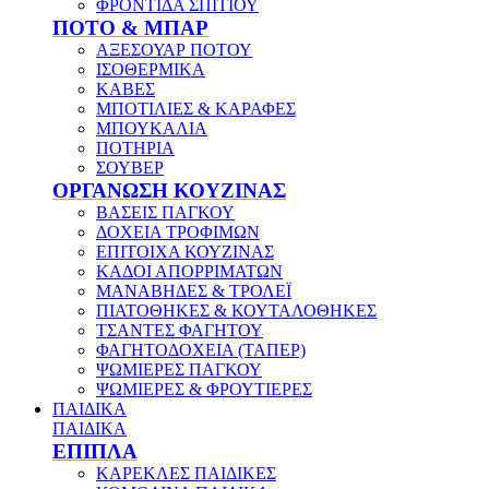
ΦΡΟΝΤΙΔΑ ΣΠΙΤΙΟΥ
ΠΟΤΟ & ΜΠΑΡ
ΑΞΕΣΟΥΑΡ ΠΟΤΟΥ
ΙΣΟΘΕΡΜΙΚΑ
ΚΑΒΕΣ
ΜΠΟΤΙΛΙΕΣ & ΚΑΡΑΦΕΣ
ΜΠΟΥΚΑΛΙΑ
ΠΟΤΗΡΙΑ
ΣΟΥΒΕΡ
ΟΡΓΑΝΩΣΗ ΚΟΥΖΙΝΑΣ
ΒΑΣΕΙΣ ΠΑΓΚΟΥ
ΔΟΧΕΙΑ ΤΡΟΦΙΜΩΝ
ΕΠΙΤΟΙΧΑ ΚΟΥΖΙΝΑΣ
ΚΑΔΟΙ ΑΠΟΡΡΙΜΑΤΩΝ
ΜΑΝΑΒΗΔΕΣ & ΤΡΟΛΕΪ
ΠΙΑΤΟΘΗΚΕΣ & ΚΟΥΤΑΛΟΘΗΚΕΣ
ΤΣΑΝΤΕΣ ΦΑΓΗΤΟΥ
ΦΑΓΗΤΟΔΟΧΕΙΑ (ΤΑΠΕΡ)
ΨΩΜΙΕΡΕΣ ΠΑΓΚΟΥ
ΨΩΜΙΕΡΕΣ & ΦΡΟΥΤΙΕΡΕΣ
ΠΑΙΔΙΚΑ
ΠΑΙΔΙΚΑ
ΕΠΙΠΛΑ
ΚΑΡΕΚΛΕΣ ΠΑΙΔΙΚΕΣ