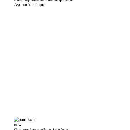
Αγοράστε Τώρα
new
Ονειρεμένα παιδικά δωμάτια