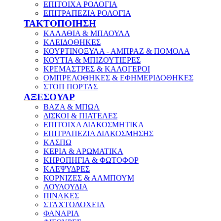
ΕΠΙΤΟΙΧΑ ΡΟΛΟΓΙΑ
ΕΠΙΤΡΑΠΕΖΙΑ ΡΟΛΟΓΙΑ
ΤΑΚΤΟΠΟΙΗΣΗ
ΚΑΛΑΘΙΑ & ΜΠΑΟΥΛΑ
ΚΛΕΙΔΟΘΗΚΕΣ
ΚΟΥΡΤΙΝΟΞΥΛΑ - ΑΜΠΡΑΖ & ΠΟΜΟΛΑ
ΚΟΥΤΙΑ & ΜΠΙΖΟΥΤΙΕΡΕΣ
ΚΡΕΜΑΣΤΡΕΣ & ΚΑΛΟΓΕΡΟΙ
ΟΜΠΡΕΛΟΘΗΚΕΣ & ΕΦΗΜΕΡΙΔΟΘΗΚΕΣ
ΣΤΟΠ ΠΟΡΤΑΣ
ΑΞΕΣΟΥΑΡ
ΒΑΖΑ & ΜΠΩΛ
ΔΙΣΚΟΙ & ΠΙΑΤΕΛΕΣ
ΕΠΙΤΟΙΧΑ ΔΙΑΚΟΣΜΗΤΙΚΑ
ΕΠΙΤΡΑΠΕΖΙΑ ΔΙΑΚΟΣΜΗΣΗΣ
ΚΑΣΠΩ
ΚΕΡΙΑ & ΑΡΩΜΑΤΙΚΑ
ΚΗΡΟΠΗΓΙΑ & ΦΩΤΟΦΟΡ
ΚΛΕΨΥΔΡΕΣ
ΚΟΡΝΙΖΕΣ & ΑΛΜΠΟΥΜ
ΛΟΥΛΟΥΔΙΑ
ΠΙΝΑΚΕΣ
ΣΤΑΧΤΟΔΟΧΕΙΑ
ΦΑΝΑΡΙΑ