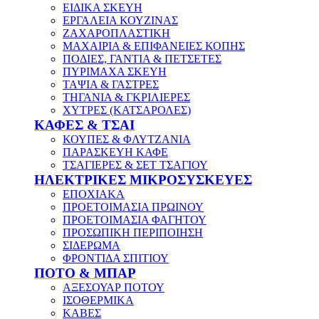
ΕΙΔΙΚΑ ΣΚΕΥΗ
ΕΡΓΑΛΕΙΑ ΚΟΥΖΙΝΑΣ
ΖΑΧΑΡΟΠΛΑΣΤΙΚΗ
ΜΑΧΑΙΡΙΑ & ΕΠΙΦΑΝΕΙΕΣ ΚΟΠΗΣ
ΠΟΔΙΕΣ, ΓΑΝΤΙΑ & ΠΕΤΣΕΤΕΣ
ΠΥΡΙΜΑΧΑ ΣΚΕΥΗ
ΤΑΨΙΑ & ΓΑΣΤΡΕΣ
ΤΗΓΑΝΙΑ & ΓΚΡΙΛΙΕΡΕΣ
ΧΥΤΡΕΣ (ΚΑΤΣΑΡΟΛΕΣ)
ΚΑΦΕΣ & ΤΣΑΙ
ΚΟΥΠΕΣ & ΦΛΥΤΖΑΝΙΑ
ΠΑΡΑΣΚΕΥΗ ΚΑΦΕ
ΤΣΑΓΙΕΡΕΣ & ΣΕΤ ΤΣΑΓΙΟΥ
ΗΛΕΚΤΡΙΚΕΣ ΜΙΚΡΟΣΥΣΚΕΥΕΣ
ΕΠΟΧΙΑΚΑ
ΠΡΟΕΤΟΙΜΑΣΙΑ ΠΡΩΙΝΟΥ
ΠΡΟΕΤΟΙΜΑΣΙΑ ΦΑΓΗΤΟΥ
ΠΡΟΣΩΠΙΚΗ ΠΕΡΙΠΟΙΗΣΗ
ΣΙΔΕΡΩΜΑ
ΦΡΟΝΤΙΔΑ ΣΠΙΤΙΟΥ
ΠΟΤΟ & ΜΠΑΡ
ΑΞΕΣΟΥΑΡ ΠΟΤΟΥ
ΙΣΟΘΕΡΜΙΚΑ
ΚΑΒΕΣ