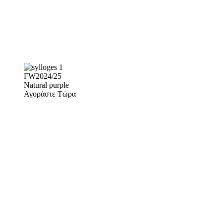
FW2024/25
Natural purple
Αγοράστε Τώρα