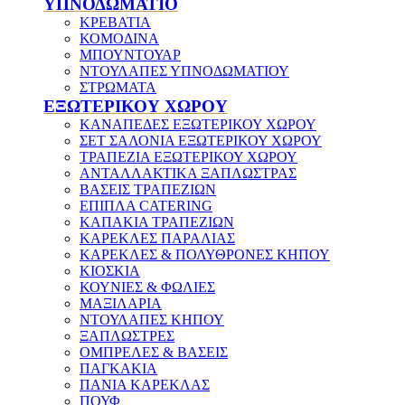
ΥΠΝΟΔΩΜΑΤΙΟ
ΚΡΕΒΑΤΙΑ
ΚΟΜΟΔΙΝΑ
ΜΠΟΥΝΤΟΥΑΡ
ΝΤΟΥΛΑΠΕΣ ΥΠΝΟΔΩΜΑΤΙΟΥ
ΣΤΡΩΜΑΤΑ
ΕΞΩΤΕΡΙΚΟΥ ΧΩΡΟΥ
ΚΑΝΑΠΕΔΕΣ ΕΞΩΤΕΡΙΚΟΥ ΧΩΡΟΥ
ΣΕΤ ΣΑΛΟΝΙΑ ΕΞΩΤΕΡΙΚΟΥ ΧΩΡΟΥ
ΤΡΑΠΕΖΙΑ ΕΞΩΤΕΡΙΚΟΥ ΧΩΡΟΥ
ΑΝΤΑΛΛΑΚΤΙΚΑ ΞΑΠΛΩΣΤΡΑΣ
ΒΑΣΕΙΣ ΤΡΑΠΕΖΙΩΝ
ΕΠΙΠΛΑ CATERING
ΚΑΠΑΚΙΑ ΤΡΑΠΕΖΙΩΝ
ΚΑΡΕΚΛΕΣ ΠΑΡΑΛΙΑΣ
ΚΑΡΕΚΛΕΣ & ΠΟΛΥΘΡΟΝΕΣ ΚΗΠΟΥ
ΚΙΟΣΚΙΑ
ΚΟΥΝΙΕΣ & ΦΩΛΙΕΣ
ΜΑΞΙΛΑΡΙΑ
ΝΤΟΥΛΑΠΕΣ ΚΗΠΟΥ
ΞΑΠΛΩΣΤΡΕΣ
ΟΜΠΡΕΛΕΣ & ΒΑΣΕΙΣ
ΠΑΓΚΑΚΙΑ
ΠΑΝΙΑ ΚΑΡΕΚΛΑΣ
ΠΟΥΦ