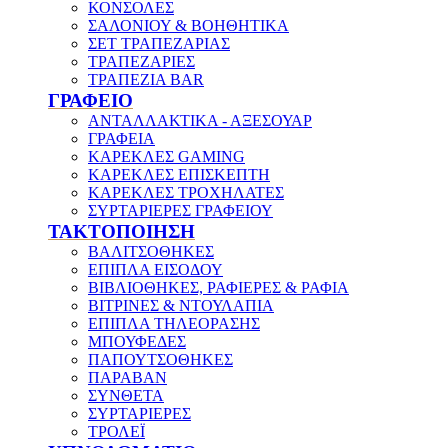
ΚΟΝΣΟΛΕΣ
ΣΑΛΟΝΙΟΥ & ΒΟΗΘΗΤΙΚΑ
ΣΕΤ ΤΡΑΠΕΖΑΡΙΑΣ
ΤΡΑΠΕΖΑΡΙΕΣ
ΤΡΑΠΕΖΙΑ BAR
ΓΡΑΦΕΙΟ
ΑΝΤΑΛΛΑΚΤΙΚΑ - ΑΞΕΣΟΥΑΡ
ΓΡΑΦΕΙΑ
ΚΑΡΕΚΛΕΣ GAMING
ΚΑΡΕΚΛΕΣ ΕΠΙΣΚΕΠΤΗ
ΚΑΡΕΚΛΕΣ ΤΡΟΧΗΛΑΤΕΣ
ΣΥΡΤΑΡΙΕΡΕΣ ΓΡΑΦΕΙΟΥ
ΤΑΚΤΟΠΟΙΗΣΗ
ΒΑΛΙΤΣΟΘΗΚΕΣ
ΕΠΙΠΛΑ ΕΙΣΟΔΟΥ
ΒΙΒΛΙΟΘΗΚΕΣ, ΡΑΦΙΕΡΕΣ & ΡΑΦΙΑ
ΒΙΤΡΙΝΕΣ & ΝΤΟΥΛΑΠΙΑ
ΕΠΙΠΛΑ ΤΗΛΕΟΡΑΣΗΣ
ΜΠΟΥΦΕΔΕΣ
ΠΑΠΟΥΤΣΟΘΗΚΕΣ
ΠΑΡΑΒΑΝ
ΣΥΝΘΕΤΑ
ΣΥΡΤΑΡΙΕΡΕΣ
ΤΡΟΛΕΪ