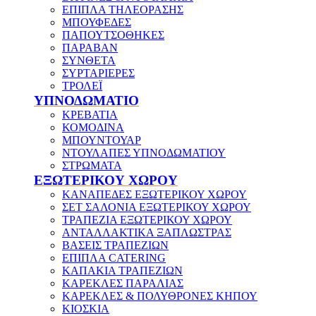
ΕΠΙΠΛΑ ΤΗΛΕΟΡΑΣΗΣ
ΜΠΟΥΦΕΔΕΣ
ΠΑΠΟΥΤΣΟΘΗΚΕΣ
ΠΑΡΑΒΑΝ
ΣΥΝΘΕΤΑ
ΣΥΡΤΑΡΙΕΡΕΣ
ΤΡΟΛΕΪ
ΥΠΝΟΔΩΜΑΤΙΟ
ΚΡΕΒΑΤΙΑ
ΚΟΜΟΔΙΝΑ
ΜΠΟΥΝΤΟΥΑΡ
ΝΤΟΥΛΑΠΕΣ ΥΠΝΟΔΩΜΑΤΙΟΥ
ΣΤΡΩΜΑΤΑ
ΕΞΩΤΕΡΙΚΟΥ ΧΩΡΟΥ
ΚΑΝΑΠΕΔΕΣ ΕΞΩΤΕΡΙΚΟΥ ΧΩΡΟΥ
ΣΕΤ ΣΑΛΟΝΙΑ ΕΞΩΤΕΡΙΚΟΥ ΧΩΡΟΥ
ΤΡΑΠΕΖΙΑ ΕΞΩΤΕΡΙΚΟΥ ΧΩΡΟΥ
ΑΝΤΑΛΛΑΚΤΙΚΑ ΞΑΠΛΩΣΤΡΑΣ
ΒΑΣΕΙΣ ΤΡΑΠΕΖΙΩΝ
ΕΠΙΠΛΑ CATERING
ΚΑΠΑΚΙΑ ΤΡΑΠΕΖΙΩΝ
ΚΑΡΕΚΛΕΣ ΠΑΡΑΛΙΑΣ
ΚΑΡΕΚΛΕΣ & ΠΟΛΥΘΡΟΝΕΣ ΚΗΠΟΥ
ΚΙΟΣΚΙΑ