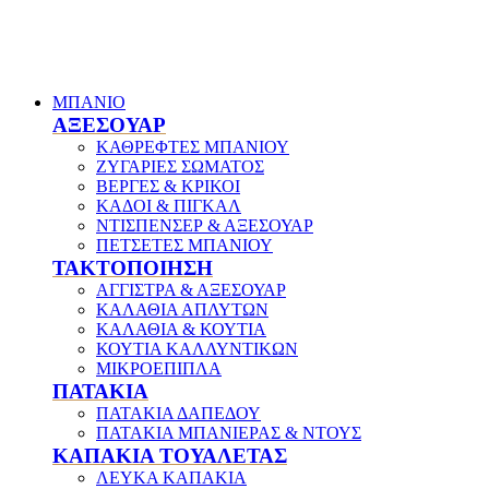
ΜΠΑΝΙΟ
ΑΞΕΣΟΥΑΡ
ΚΑΘΡΕΦΤΕΣ ΜΠΑΝΙΟΥ
ΖΥΓΑΡΙΕΣ ΣΩΜΑΤΟΣ
ΒΕΡΓΕΣ & ΚΡΙΚΟΙ
ΚΑΔΟΙ & ΠΙΓΚΑΛ
ΝΤΙΣΠΕΝΣΕΡ & ΑΞΕΣΟΥΑΡ
ΠΕΤΣΕΤΕΣ ΜΠΑΝΙΟΥ
ΤΑΚΤΟΠΟΙΗΣΗ
ΑΓΓΙΣΤΡΑ & ΑΞΕΣΟΥΑΡ
ΚΑΛΑΘΙΑ ΑΠΛΥΤΩΝ
ΚΑΛΑΘΙΑ & ΚΟΥΤΙΑ
ΚΟΥΤΙΑ ΚΑΛΛΥΝΤΙΚΩΝ
ΜΙΚΡΟΕΠΙΠΛΑ
ΠΑΤΑΚΙΑ
ΠΑΤΑΚΙΑ ΔΑΠΕΔΟΥ
ΠΑΤΑΚΙΑ ΜΠΑΝΙΕΡΑΣ & ΝΤΟΥΣ
ΚΑΠΑΚΙΑ ΤΟΥΑΛΕΤΑΣ
ΛΕΥΚΑ ΚΑΠΑΚΙΑ