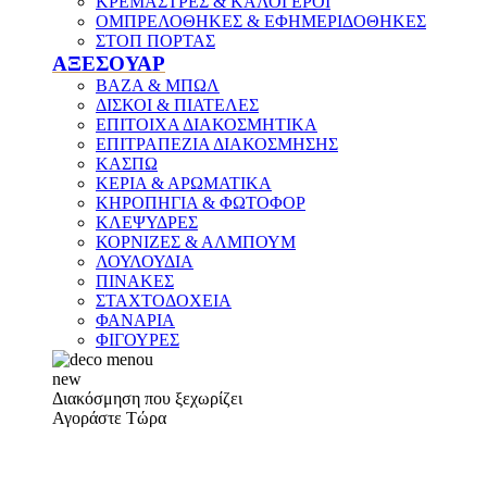
ΚΡΕΜΑΣΤΡΕΣ & ΚΑΛΟΓΕΡΟΙ
ΟΜΠΡΕΛΟΘΗΚΕΣ & ΕΦΗΜΕΡΙΔΟΘΗΚΕΣ
ΣΤΟΠ ΠΟΡΤΑΣ
ΑΞΕΣΟΥΑΡ
ΒΑΖΑ & ΜΠΩΛ
ΔΙΣΚΟΙ & ΠΙΑΤΕΛΕΣ
ΕΠΙΤΟΙΧΑ ΔΙΑΚΟΣΜΗΤΙΚΑ
ΕΠΙΤΡΑΠΕΖΙΑ ΔΙΑΚΟΣΜΗΣΗΣ
ΚΑΣΠΩ
ΚΕΡΙΑ & ΑΡΩΜΑΤΙΚΑ
ΚΗΡΟΠΗΓΙΑ & ΦΩΤΟΦΟΡ
ΚΛΕΨΥΔΡΕΣ
ΚΟΡΝΙΖΕΣ & ΑΛΜΠΟΥΜ
ΛΟΥΛΟΥΔΙΑ
ΠΙΝΑΚΕΣ
ΣΤΑΧΤΟΔΟΧΕΙΑ
ΦΑΝΑΡΙΑ
ΦΙΓΟΥΡΕΣ
new
Διακόσμηση που ξεχωρίζει
Αγοράστε Τώρα