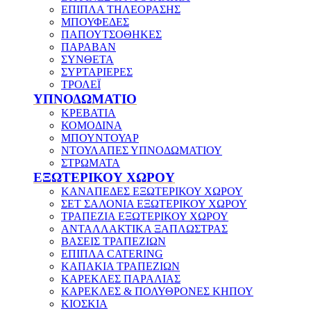
ΕΠΙΠΛΑ ΤΗΛΕΟΡΑΣΗΣ
ΜΠΟΥΦΕΔΕΣ
ΠΑΠΟΥΤΣΟΘΗΚΕΣ
ΠΑΡΑΒΑΝ
ΣΥΝΘΕΤΑ
ΣΥΡΤΑΡΙΕΡΕΣ
ΤΡΟΛΕΪ
ΥΠΝΟΔΩΜΑΤΙΟ
ΚΡΕΒΑΤΙΑ
ΚΟΜΟΔΙΝΑ
ΜΠΟΥΝΤΟΥΑΡ
ΝΤΟΥΛΑΠΕΣ ΥΠΝΟΔΩΜΑΤΙΟΥ
ΣΤΡΩΜΑΤΑ
ΕΞΩΤΕΡΙΚΟΥ ΧΩΡΟΥ
ΚΑΝΑΠΕΔΕΣ ΕΞΩΤΕΡΙΚΟΥ ΧΩΡΟΥ
ΣΕΤ ΣΑΛΟΝΙΑ ΕΞΩΤΕΡΙΚΟΥ ΧΩΡΟΥ
ΤΡΑΠΕΖΙΑ ΕΞΩΤΕΡΙΚΟΥ ΧΩΡΟΥ
ΑΝΤΑΛΛΑΚΤΙΚΑ ΞΑΠΛΩΣΤΡΑΣ
ΒΑΣΕΙΣ ΤΡΑΠΕΖΙΩΝ
ΕΠΙΠΛΑ CATERING
ΚΑΠΑΚΙΑ ΤΡΑΠΕΖΙΩΝ
ΚΑΡΕΚΛΕΣ ΠΑΡΑΛΙΑΣ
ΚΑΡΕΚΛΕΣ & ΠΟΛΥΘΡΟΝΕΣ ΚΗΠΟΥ
ΚΙΟΣΚΙΑ