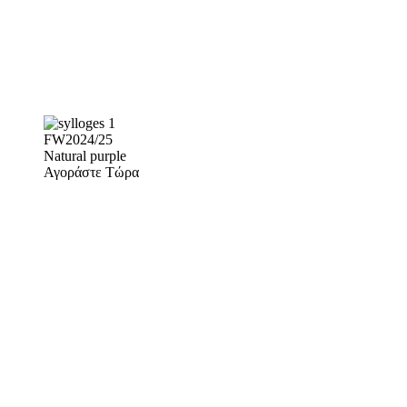
FW2024/25
Natural purple
Αγοράστε Τώρα