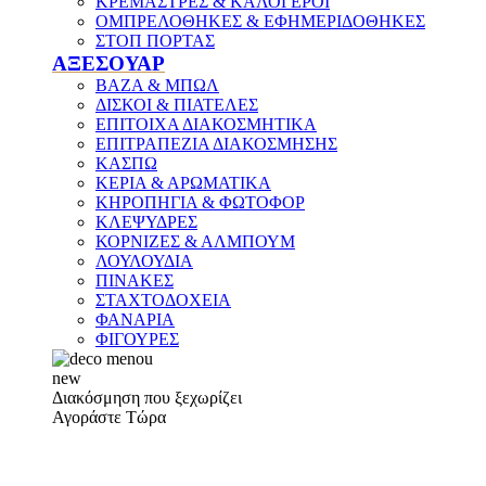
ΚΡΕΜΑΣΤΡΕΣ & ΚΑΛΟΓΕΡΟΙ
ΟΜΠΡΕΛΟΘΗΚΕΣ & ΕΦΗΜΕΡΙΔΟΘΗΚΕΣ
ΣΤΟΠ ΠΟΡΤΑΣ
ΑΞΕΣΟΥΑΡ
ΒΑΖΑ & ΜΠΩΛ
ΔΙΣΚΟΙ & ΠΙΑΤΕΛΕΣ
ΕΠΙΤΟΙΧΑ ΔΙΑΚΟΣΜΗΤΙΚΑ
ΕΠΙΤΡΑΠΕΖΙΑ ΔΙΑΚΟΣΜΗΣΗΣ
ΚΑΣΠΩ
ΚΕΡΙΑ & ΑΡΩΜΑΤΙΚΑ
ΚΗΡΟΠΗΓΙΑ & ΦΩΤΟΦΟΡ
ΚΛΕΨΥΔΡΕΣ
ΚΟΡΝΙΖΕΣ & ΑΛΜΠΟΥΜ
ΛΟΥΛΟΥΔΙΑ
ΠΙΝΑΚΕΣ
ΣΤΑΧΤΟΔΟΧΕΙΑ
ΦΑΝΑΡΙΑ
ΦΙΓΟΥΡΕΣ
new
Διακόσμηση που ξεχωρίζει
Αγοράστε Τώρα