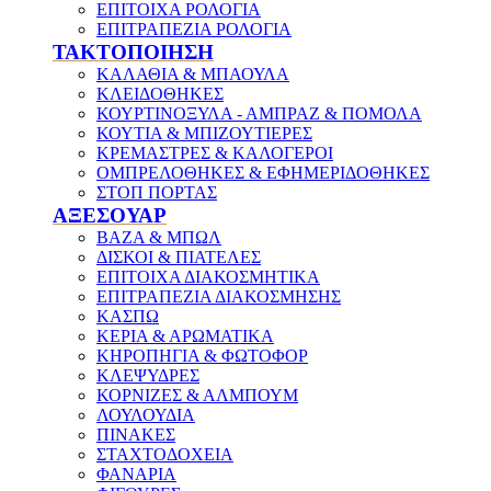
ΕΠΙΤΟΙΧΑ ΡΟΛΟΓΙΑ
ΕΠΙΤΡΑΠΕΖΙΑ ΡΟΛΟΓΙΑ
ΤΑΚΤΟΠΟΙΗΣΗ
ΚΑΛΑΘΙΑ & ΜΠΑΟΥΛΑ
ΚΛΕΙΔΟΘΗΚΕΣ
ΚΟΥΡΤΙΝΟΞΥΛΑ - ΑΜΠΡΑΖ & ΠΟΜΟΛΑ
ΚΟΥΤΙΑ & ΜΠΙΖΟΥΤΙΕΡΕΣ
ΚΡΕΜΑΣΤΡΕΣ & ΚΑΛΟΓΕΡΟΙ
ΟΜΠΡΕΛΟΘΗΚΕΣ & ΕΦΗΜΕΡΙΔΟΘΗΚΕΣ
ΣΤΟΠ ΠΟΡΤΑΣ
ΑΞΕΣΟΥΑΡ
ΒΑΖΑ & ΜΠΩΛ
ΔΙΣΚΟΙ & ΠΙΑΤΕΛΕΣ
ΕΠΙΤΟΙΧΑ ΔΙΑΚΟΣΜΗΤΙΚΑ
ΕΠΙΤΡΑΠΕΖΙΑ ΔΙΑΚΟΣΜΗΣΗΣ
ΚΑΣΠΩ
ΚΕΡΙΑ & ΑΡΩΜΑΤΙΚΑ
ΚΗΡΟΠΗΓΙΑ & ΦΩΤΟΦΟΡ
ΚΛΕΨΥΔΡΕΣ
ΚΟΡΝΙΖΕΣ & ΑΛΜΠΟΥΜ
ΛΟΥΛΟΥΔΙΑ
ΠΙΝΑΚΕΣ
ΣΤΑΧΤΟΔΟΧΕΙΑ
ΦΑΝΑΡΙΑ