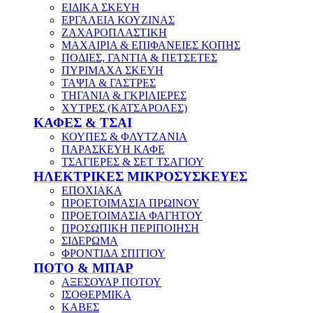
ΕΙΔΙΚΑ ΣΚΕΥΗ
ΕΡΓΑΛΕΙΑ ΚΟΥΖΙΝΑΣ
ΖΑΧΑΡΟΠΛΑΣΤΙΚΗ
ΜΑΧΑΙΡΙΑ & ΕΠΙΦΑΝΕΙΕΣ ΚΟΠΗΣ
ΠΟΔΙΕΣ, ΓΑΝΤΙΑ & ΠΕΤΣΕΤΕΣ
ΠΥΡΙΜΑΧΑ ΣΚΕΥΗ
ΤΑΨΙΑ & ΓΑΣΤΡΕΣ
ΤΗΓΑΝΙΑ & ΓΚΡΙΛΙΕΡΕΣ
ΧΥΤΡΕΣ (ΚΑΤΣΑΡΟΛΕΣ)
ΚΑΦΕΣ & ΤΣΑΙ
ΚΟΥΠΕΣ & ΦΛΥΤΖΑΝΙΑ
ΠΑΡΑΣΚΕΥΗ ΚΑΦΕ
ΤΣΑΓΙΕΡΕΣ & ΣΕΤ ΤΣΑΓΙΟΥ
ΗΛΕΚΤΡΙΚΕΣ ΜΙΚΡΟΣΥΣΚΕΥΕΣ
ΕΠΟΧΙΑΚΑ
ΠΡΟΕΤΟΙΜΑΣΙΑ ΠΡΩΙΝΟΥ
ΠΡΟΕΤΟΙΜΑΣΙΑ ΦΑΓΗΤΟΥ
ΠΡΟΣΩΠΙΚΗ ΠΕΡΙΠΟΙΗΣΗ
ΣΙΔΕΡΩΜΑ
ΦΡΟΝΤΙΔΑ ΣΠΙΤΙΟΥ
ΠΟΤΟ & ΜΠΑΡ
ΑΞΕΣΟΥΑΡ ΠΟΤΟΥ
ΙΣΟΘΕΡΜΙΚΑ
ΚΑΒΕΣ