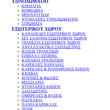
ΥΠΝΟΔΩΜΑΤΙΟ
ΚΡΕΒΑΤΙΑ
ΚΟΜΟΔΙΝΑ
ΜΠΟΥΝΤΟΥΑΡ
ΝΤΟΥΛΑΠΕΣ ΥΠΝΟΔΩΜΑΤΙΟΥ
ΣΤΡΩΜΑΤΑ
ΕΞΩΤΕΡΙΚΟΥ ΧΩΡΟΥ
ΚΑΝΑΠΕΔΕΣ ΕΞΩΤΕΡΙΚΟΥ ΧΩΡΟΥ
ΣΕΤ ΣΑΛΟΝΙΑ ΕΞΩΤΕΡΙΚΟΥ ΧΩΡΟΥ
ΤΡΑΠΕΖΙΑ ΕΞΩΤΕΡΙΚΟΥ ΧΩΡΟΥ
ΑΝΤΑΛΛΑΚΤΙΚΑ ΞΑΠΛΩΣΤΡΑΣ
ΒΑΣΕΙΣ ΤΡΑΠΕΖΙΩΝ
ΕΠΙΠΛΑ CATERING
ΚΑΠΑΚΙΑ ΤΡΑΠΕΖΙΩΝ
ΚΑΡΕΚΛΕΣ ΠΑΡΑΛΙΑΣ
ΚΑΡΕΚΛΕΣ & ΠΟΛΥΘΡΟΝΕΣ ΚΗΠΟΥ
ΚΙΟΣΚΙΑ
ΚΟΥΝΙΕΣ & ΦΩΛΙΕΣ
ΜΑΞΙΛΑΡΙΑ
ΝΤΟΥΛΑΠΕΣ ΚΗΠΟΥ
ΞΑΠΛΩΣΤΡΕΣ
ΟΜΠΡΕΛΕΣ & ΒΑΣΕΙΣ
ΠΑΓΚΑΚΙΑ
ΠΑΝΙΑ ΚΑΡΕΚΛΑΣ
ΠΟΥΦ