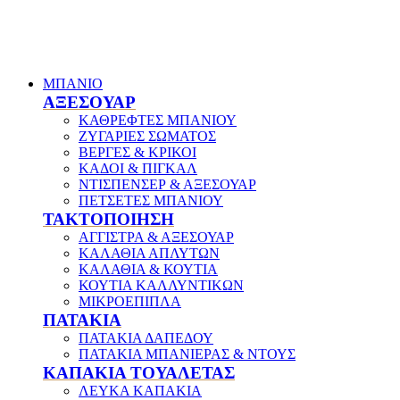
ΜΠΑΝΙΟ
ΑΞΕΣΟΥΑΡ
ΚΑΘΡΕΦΤΕΣ ΜΠΑΝΙΟΥ
ΖΥΓΑΡΙΕΣ ΣΩΜΑΤΟΣ
ΒΕΡΓΕΣ & ΚΡΙΚΟΙ
ΚΑΔΟΙ & ΠΙΓΚΑΛ
ΝΤΙΣΠΕΝΣΕΡ & ΑΞΕΣΟΥΑΡ
ΠΕΤΣΕΤΕΣ ΜΠΑΝΙΟΥ
ΤΑΚΤΟΠΟΙΗΣΗ
ΑΓΓΙΣΤΡΑ & ΑΞΕΣΟΥΑΡ
ΚΑΛΑΘΙΑ ΑΠΛΥΤΩΝ
ΚΑΛΑΘΙΑ & ΚΟΥΤΙΑ
ΚΟΥΤΙΑ ΚΑΛΛΥΝΤΙΚΩΝ
ΜΙΚΡΟΕΠΙΠΛΑ
ΠΑΤΑΚΙΑ
ΠΑΤΑΚΙΑ ΔΑΠΕΔΟΥ
ΠΑΤΑΚΙΑ ΜΠΑΝΙΕΡΑΣ & ΝΤΟΥΣ
ΚΑΠΑΚΙΑ ΤΟΥΑΛΕΤΑΣ
ΛΕΥΚΑ ΚΑΠΑΚΙΑ