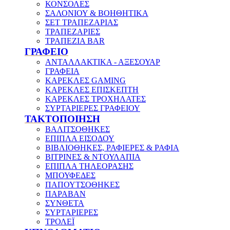
ΚΟΝΣΟΛΕΣ
ΣΑΛΟΝΙΟΥ & ΒΟΗΘΗΤΙΚΑ
ΣΕΤ ΤΡΑΠΕΖΑΡΙΑΣ
ΤΡΑΠΕΖΑΡΙΕΣ
ΤΡΑΠΕΖΙΑ BAR
ΓΡΑΦΕΙΟ
ΑΝΤΑΛΛΑΚΤΙΚΑ - ΑΞΕΣΟΥΑΡ
ΓΡΑΦΕΙΑ
ΚΑΡΕΚΛΕΣ GAMING
ΚΑΡΕΚΛΕΣ ΕΠΙΣΚΕΠΤΗ
ΚΑΡΕΚΛΕΣ ΤΡΟΧΗΛΑΤΕΣ
ΣΥΡΤΑΡΙΕΡΕΣ ΓΡΑΦΕΙΟΥ
ΤΑΚΤΟΠΟΙΗΣΗ
ΒΑΛΙΤΣΟΘΗΚΕΣ
ΕΠΙΠΛΑ ΕΙΣΟΔΟΥ
ΒΙΒΛΙΟΘΗΚΕΣ, ΡΑΦΙΕΡΕΣ & ΡΑΦΙΑ
ΒΙΤΡΙΝΕΣ & ΝΤΟΥΛΑΠΙΑ
ΕΠΙΠΛΑ ΤΗΛΕΟΡΑΣΗΣ
ΜΠΟΥΦΕΔΕΣ
ΠΑΠΟΥΤΣΟΘΗΚΕΣ
ΠΑΡΑΒΑΝ
ΣΥΝΘΕΤΑ
ΣΥΡΤΑΡΙΕΡΕΣ
ΤΡΟΛΕΪ