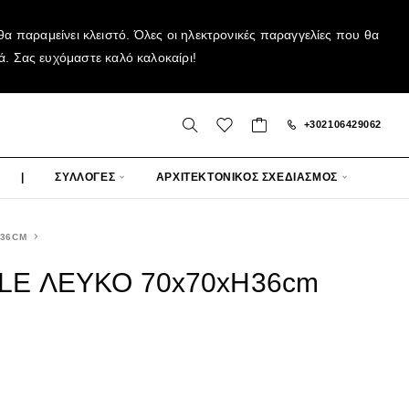
α παραμείνει κλειστό. Όλες οι ηλεκτρονικές παραγγελίες που θα
ά. Σας ευχόμαστε καλό καλοκαίρι!
+302106429062
|
ΣΥΛΛΟΓΕΣ
ΑΡΧΙΤΕΚΤΟΝΙΚΟΣ ΣΧΕΔΙΑΣΜΟΣ
H36CM
LE ΛΕΥΚΟ 70x70xH36cm