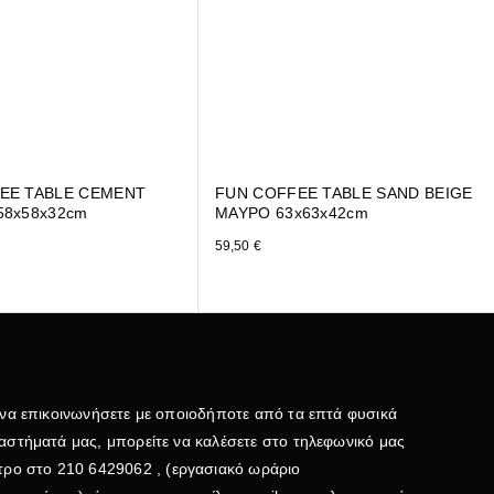
EE TABLE CEMENT
FUN COFFEE TABLE SAND BEIGE
58x58x32cm
ΜΑΥΡΟ 63x63x42cm
59,50
€
 να επικοινωνήσετε με οποιοδήποτε από τα επτά φυσικά
αστήματά μας, μπορείτε να καλέσετε στο τηλεφωνικό μας
τρο στο
210 6429062
, (εργασιακό ωράριο