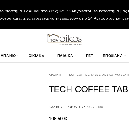
το διάστημα 12 Αυγούστου έως και 23 Αυγούστου το κατάστημά μας θ
του και έπειτα ενδέχεται να εκτελεστούν από 24 Αυγούστου και μετ
ΜΠΑΝΙΟ
ΟΙΚΙΑΚΑ
ΠΑΙΔΙΚΑ
PET
ΕΠΟΧΙΑΚΑ
ΑΡΧΙΚΉ
TECH COFFEE TABLE ΛΕΥΚΟ 70X70X
TECH COFFEE TAB
ΚΩΔΙΚΌΣ ΠΡΟΪΌΝΤΟΣ:
70-27-0180
108,50
€