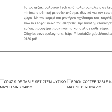
Το τραπεζάκι σαλονιού Tech από πολυπροπυλένιο σε λε
minimal αισθητική με ανθεκτικότητα, ιδανικό για τον εσωτ
χώρο. Με τον κομψό και μοντέρνο σχεδιασμό του, ταιριάζ
ενώ το ελαφρύ υλικό του επιτρέπει την εύκολη μετακίνηση
χρήση, προσφέρει πρακτικότητα και στιλ σε κάθε χώρο.
Οδηγίες συναρμολόγησης:
https://libertab2b.gr/pub/media
0180.pdf