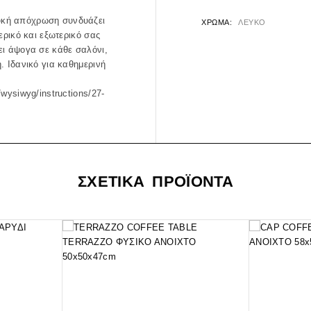
υκή απόχρωση συνδυάζει
ΧΡΏΜΑ
ΛΕΥΚΟ
ερικό και εξωτερικό σας
ει άψογα σε κάθε σαλόνι,
. Ιδανικό για καθημερινή
/wysiwyg/instructions/27-
ΣΧΕΤΙΚΑ ΠΡΟΪΟΝΤΑ