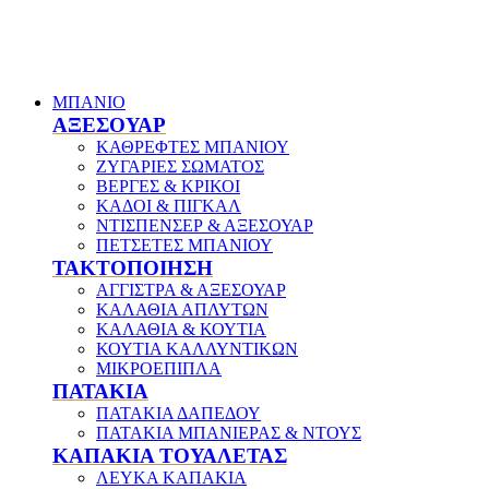
ΜΠΑΝΙΟ
ΑΞΕΣΟΥΑΡ
ΚΑΘΡΕΦΤΕΣ ΜΠΑΝΙΟΥ
ΖΥΓΑΡΙΕΣ ΣΩΜΑΤΟΣ
ΒΕΡΓΕΣ & ΚΡΙΚΟΙ
ΚΑΔΟΙ & ΠΙΓΚΑΛ
ΝΤΙΣΠΕΝΣΕΡ & ΑΞΕΣΟΥΑΡ
ΠΕΤΣΕΤΕΣ ΜΠΑΝΙΟΥ
ΤΑΚΤΟΠΟΙΗΣΗ
ΑΓΓΙΣΤΡΑ & ΑΞΕΣΟΥΑΡ
ΚΑΛΑΘΙΑ ΑΠΛΥΤΩΝ
ΚΑΛΑΘΙΑ & ΚΟΥΤΙΑ
ΚΟΥΤΙΑ ΚΑΛΛΥΝΤΙΚΩΝ
ΜΙΚΡΟΕΠΙΠΛΑ
ΠΑΤΑΚΙΑ
ΠΑΤΑΚΙΑ ΔΑΠΕΔΟΥ
ΠΑΤΑΚΙΑ ΜΠΑΝΙΕΡΑΣ & ΝΤΟΥΣ
ΚΑΠΑΚΙΑ ΤΟΥΑΛΕΤΑΣ
ΛΕΥΚΑ ΚΑΠΑΚΙΑ