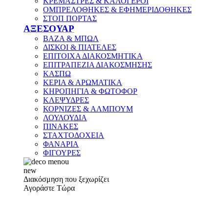
ΚΡΕΜΑΣΤΡΕΣ & ΚΑΛΟΓΕΡΟΙ
ΟΜΠΡΕΛΟΘΗΚΕΣ & ΕΦΗΜΕΡΙΔΟΘΗΚΕΣ
ΣΤΟΠ ΠΟΡΤΑΣ
ΑΞΕΣΟΥΑΡ
ΒΑΖΑ & ΜΠΩΛ
ΔΙΣΚΟΙ & ΠΙΑΤΕΛΕΣ
ΕΠΙΤΟΙΧΑ ΔΙΑΚΟΣΜΗΤΙΚΑ
ΕΠΙΤΡΑΠΕΖΙΑ ΔΙΑΚΟΣΜΗΣΗΣ
ΚΑΣΠΩ
ΚΕΡΙΑ & ΑΡΩΜΑΤΙΚΑ
ΚΗΡΟΠΗΓΙΑ & ΦΩΤΟΦΟΡ
ΚΛΕΨΥΔΡΕΣ
ΚΟΡΝΙΖΕΣ & ΑΛΜΠΟΥΜ
ΛΟΥΛΟΥΔΙΑ
ΠΙΝΑΚΕΣ
ΣΤΑΧΤΟΔΟΧΕΙΑ
ΦΑΝΑΡΙΑ
ΦΙΓΟΥΡΕΣ
new
Διακόσμηση που ξεχωρίζει
Αγοράστε Τώρα