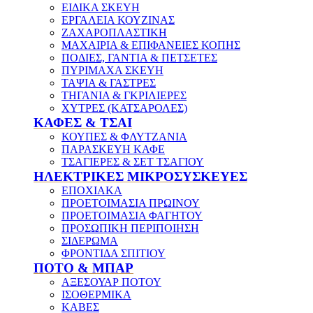
ΕΙΔΙΚΑ ΣΚΕΥΗ
ΕΡΓΑΛΕΙΑ ΚΟΥΖΙΝΑΣ
ΖΑΧΑΡΟΠΛΑΣΤΙΚΗ
ΜΑΧΑΙΡΙΑ & ΕΠΙΦΑΝΕΙΕΣ ΚΟΠΗΣ
ΠΟΔΙΕΣ, ΓΑΝΤΙΑ & ΠΕΤΣΕΤΕΣ
ΠΥΡΙΜΑΧΑ ΣΚΕΥΗ
ΤΑΨΙΑ & ΓΑΣΤΡΕΣ
ΤΗΓΑΝΙΑ & ΓΚΡΙΛΙΕΡΕΣ
ΧΥΤΡΕΣ (ΚΑΤΣΑΡΟΛΕΣ)
ΚΑΦΕΣ & ΤΣΑΙ
ΚΟΥΠΕΣ & ΦΛΥΤΖΑΝΙΑ
ΠΑΡΑΣΚΕΥΗ ΚΑΦΕ
ΤΣΑΓΙΕΡΕΣ & ΣΕΤ ΤΣΑΓΙΟΥ
ΗΛΕΚΤΡΙΚΕΣ ΜΙΚΡΟΣΥΣΚΕΥΕΣ
ΕΠΟΧΙΑΚΑ
ΠΡΟΕΤΟΙΜΑΣΙΑ ΠΡΩΙΝΟΥ
ΠΡΟΕΤΟΙΜΑΣΙΑ ΦΑΓΗΤΟΥ
ΠΡΟΣΩΠΙΚΗ ΠΕΡΙΠΟΙΗΣΗ
ΣΙΔΕΡΩΜΑ
ΦΡΟΝΤΙΔΑ ΣΠΙΤΙΟΥ
ΠΟΤΟ & ΜΠΑΡ
ΑΞΕΣΟΥΑΡ ΠΟΤΟΥ
ΙΣΟΘΕΡΜΙΚΑ
ΚΑΒΕΣ