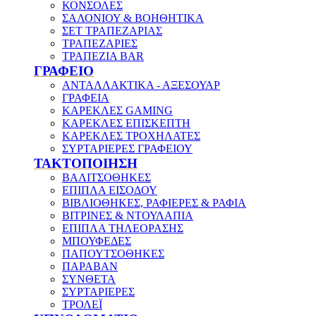
ΚΟΝΣΟΛΕΣ
ΣΑΛΟΝΙΟΥ & ΒΟΗΘΗΤΙΚΑ
ΣΕΤ ΤΡΑΠΕΖΑΡΙΑΣ
ΤΡΑΠΕΖΑΡΙΕΣ
ΤΡΑΠΕΖΙΑ BAR
ΓΡΑΦΕΙΟ
ΑΝΤΑΛΛΑΚΤΙΚΑ - ΑΞΕΣΟΥΑΡ
ΓΡΑΦΕΙΑ
ΚΑΡΕΚΛΕΣ GAMING
ΚΑΡΕΚΛΕΣ ΕΠΙΣΚΕΠΤΗ
ΚΑΡΕΚΛΕΣ ΤΡΟΧΗΛΑΤΕΣ
ΣΥΡΤΑΡΙΕΡΕΣ ΓΡΑΦΕΙΟΥ
ΤΑΚΤΟΠΟΙΗΣΗ
ΒΑΛΙΤΣΟΘΗΚΕΣ
ΕΠΙΠΛΑ ΕΙΣΟΔΟΥ
ΒΙΒΛΙΟΘΗΚΕΣ, ΡΑΦΙΕΡΕΣ & ΡΑΦΙΑ
ΒΙΤΡΙΝΕΣ & ΝΤΟΥΛΑΠΙΑ
ΕΠΙΠΛΑ ΤΗΛΕΟΡΑΣΗΣ
ΜΠΟΥΦΕΔΕΣ
ΠΑΠΟΥΤΣΟΘΗΚΕΣ
ΠΑΡΑΒΑΝ
ΣΥΝΘΕΤΑ
ΣΥΡΤΑΡΙΕΡΕΣ
ΤΡΟΛΕΪ