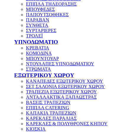
ΕΠΙΠΛΑ ΤΗΛΕΟΡΑΣΗΣ
ΜΠΟΥΦΕΔΕΣ
ΠΑΠΟΥΤΣΟΘΗΚΕΣ
ΠΑΡΑΒΑΝ
ΣΥΝΘΕΤΑ
ΣΥΡΤΑΡΙΕΡΕΣ
ΤΡΟΛΕΪ
ΥΠΝΟΔΩΜΑΤΙΟ
ΚΡΕΒΑΤΙΑ
ΚΟΜΟΔΙΝΑ
ΜΠΟΥΝΤΟΥΑΡ
ΝΤΟΥΛΑΠΕΣ ΥΠΝΟΔΩΜΑΤΙΟΥ
ΣΤΡΩΜΑΤΑ
ΕΞΩΤΕΡΙΚΟΥ ΧΩΡΟΥ
ΚΑΝΑΠΕΔΕΣ ΕΞΩΤΕΡΙΚΟΥ ΧΩΡΟΥ
ΣΕΤ ΣΑΛΟΝΙΑ ΕΞΩΤΕΡΙΚΟΥ ΧΩΡΟΥ
ΤΡΑΠΕΖΙΑ ΕΞΩΤΕΡΙΚΟΥ ΧΩΡΟΥ
ΑΝΤΑΛΛΑΚΤΙΚΑ ΞΑΠΛΩΣΤΡΑΣ
ΒΑΣΕΙΣ ΤΡΑΠΕΖΙΩΝ
ΕΠΙΠΛΑ CATERING
ΚΑΠΑΚΙΑ ΤΡΑΠΕΖΙΩΝ
ΚΑΡΕΚΛΕΣ ΠΑΡΑΛΙΑΣ
ΚΑΡΕΚΛΕΣ & ΠΟΛΥΘΡΟΝΕΣ ΚΗΠΟΥ
ΚΙΟΣΚΙΑ