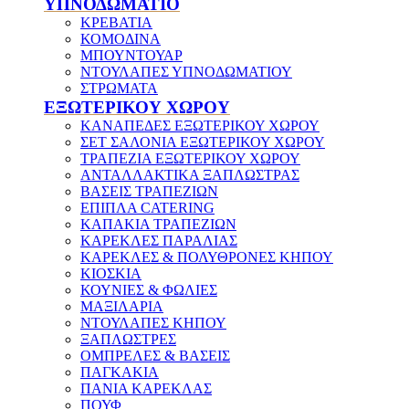
ΥΠΝΟΔΩΜΑΤΙΟ
ΚΡΕΒΑΤΙΑ
ΚΟΜΟΔΙΝΑ
ΜΠΟΥΝΤΟΥΑΡ
ΝΤΟΥΛΑΠΕΣ ΥΠΝΟΔΩΜΑΤΙΟΥ
ΣΤΡΩΜΑΤΑ
ΕΞΩΤΕΡΙΚΟΥ ΧΩΡΟΥ
ΚΑΝΑΠΕΔΕΣ ΕΞΩΤΕΡΙΚΟΥ ΧΩΡΟΥ
ΣΕΤ ΣΑΛΟΝΙΑ ΕΞΩΤΕΡΙΚΟΥ ΧΩΡΟΥ
ΤΡΑΠΕΖΙΑ ΕΞΩΤΕΡΙΚΟΥ ΧΩΡΟΥ
ΑΝΤΑΛΛΑΚΤΙΚΑ ΞΑΠΛΩΣΤΡΑΣ
ΒΑΣΕΙΣ ΤΡΑΠΕΖΙΩΝ
ΕΠΙΠΛΑ CATERING
ΚΑΠΑΚΙΑ ΤΡΑΠΕΖΙΩΝ
ΚΑΡΕΚΛΕΣ ΠΑΡΑΛΙΑΣ
ΚΑΡΕΚΛΕΣ & ΠΟΛΥΘΡΟΝΕΣ ΚΗΠΟΥ
ΚΙΟΣΚΙΑ
ΚΟΥΝΙΕΣ & ΦΩΛΙΕΣ
ΜΑΞΙΛΑΡΙΑ
ΝΤΟΥΛΑΠΕΣ ΚΗΠΟΥ
ΞΑΠΛΩΣΤΡΕΣ
ΟΜΠΡΕΛΕΣ & ΒΑΣΕΙΣ
ΠΑΓΚΑΚΙΑ
ΠΑΝΙΑ ΚΑΡΕΚΛΑΣ
ΠΟΥΦ