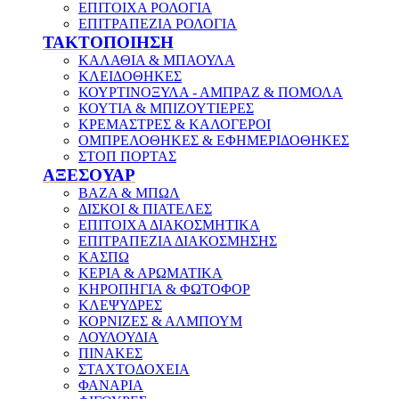
ΕΠΙΤΟΙΧΑ ΡΟΛΟΓΙΑ
ΕΠΙΤΡΑΠΕΖΙΑ ΡΟΛΟΓΙΑ
ΤΑΚΤΟΠΟΙΗΣΗ
ΚΑΛΑΘΙΑ & ΜΠΑΟΥΛΑ
ΚΛΕΙΔΟΘΗΚΕΣ
ΚΟΥΡΤΙΝΟΞΥΛΑ - ΑΜΠΡΑΖ & ΠΟΜΟΛΑ
ΚΟΥΤΙΑ & ΜΠΙΖΟΥΤΙΕΡΕΣ
ΚΡΕΜΑΣΤΡΕΣ & ΚΑΛΟΓΕΡΟΙ
ΟΜΠΡΕΛΟΘΗΚΕΣ & ΕΦΗΜΕΡΙΔΟΘΗΚΕΣ
ΣΤΟΠ ΠΟΡΤΑΣ
ΑΞΕΣΟΥΑΡ
ΒΑΖΑ & ΜΠΩΛ
ΔΙΣΚΟΙ & ΠΙΑΤΕΛΕΣ
ΕΠΙΤΟΙΧΑ ΔΙΑΚΟΣΜΗΤΙΚΑ
ΕΠΙΤΡΑΠΕΖΙΑ ΔΙΑΚΟΣΜΗΣΗΣ
ΚΑΣΠΩ
ΚΕΡΙΑ & ΑΡΩΜΑΤΙΚΑ
ΚΗΡΟΠΗΓΙΑ & ΦΩΤΟΦΟΡ
ΚΛΕΨΥΔΡΕΣ
ΚΟΡΝΙΖΕΣ & ΑΛΜΠΟΥΜ
ΛΟΥΛΟΥΔΙΑ
ΠΙΝΑΚΕΣ
ΣΤΑΧΤΟΔΟΧΕΙΑ
ΦΑΝΑΡΙΑ