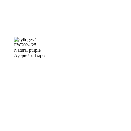
FW2024/25
Natural purple
Αγοράστε Τώρα