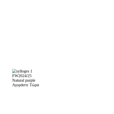
FW2024/25
Natural purple
Αγοράστε Τώρα