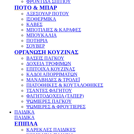
ΦΡΟΝΤΙΔΑ ΣΠΙΤΙΟΥ
ΠΟΤΟ & ΜΠΑΡ
ΑΞΕΣΟΥΑΡ ΠΟΤΟΥ
ΙΣΟΘΕΡΜΙΚΑ
ΚΑΒΕΣ
ΜΠΟΤΙΛΙΕΣ & ΚΑΡΑΦΕΣ
ΜΠΟΥΚΑΛΙΑ
ΠΟΤΗΡΙΑ
ΣΟΥΒΕΡ
ΟΡΓΑΝΩΣΗ ΚΟΥΖΙΝΑΣ
ΒΑΣΕΙΣ ΠΑΓΚΟΥ
ΔΟΧΕΙΑ ΤΡΟΦΙΜΩΝ
ΕΠΙΤΟΙΧΑ ΚΟΥΖΙΝΑΣ
ΚΑΔΟΙ ΑΠΟΡΡΙΜΑΤΩΝ
ΜΑΝΑΒΗΔΕΣ & ΤΡΟΛΕΪ
ΠΙΑΤΟΘΗΚΕΣ & ΚΟΥΤΑΛΟΘΗΚΕΣ
ΤΣΑΝΤΕΣ ΦΑΓΗΤΟΥ
ΦΑΓΗΤΟΔΟΧΕΙΑ (ΤΑΠΕΡ)
ΨΩΜΙΕΡΕΣ ΠΑΓΚΟΥ
ΨΩΜΙΕΡΕΣ & ΦΡΟΥΤΙΕΡΕΣ
ΠΑΙΔΙΚΑ
ΠΑΙΔΙΚΑ
ΕΠΙΠΛΑ
ΚΑΡΕΚΛΕΣ ΠΑΙΔΙΚΕΣ