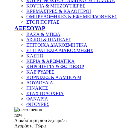
ΚΟΥΡΤΙΝΟΞΥΛΑ - ΑΜΠΡΑΖ & ΠΟΜΟΛΑ
ΚΟΥΤΙΑ & ΜΠΙΖΟΥΤΙΕΡΕΣ
ΚΡΕΜΑΣΤΡΕΣ & ΚΑΛΟΓΕΡΟΙ
ΟΜΠΡΕΛΟΘΗΚΕΣ & ΕΦΗΜΕΡΙΔΟΘΗΚΕΣ
ΣΤΟΠ ΠΟΡΤΑΣ
ΑΞΕΣΟΥΑΡ
ΒΑΖΑ & ΜΠΩΛ
ΔΙΣΚΟΙ & ΠΙΑΤΕΛΕΣ
ΕΠΙΤΟΙΧΑ ΔΙΑΚΟΣΜΗΤΙΚΑ
ΕΠΙΤΡΑΠΕΖΙΑ ΔΙΑΚΟΣΜΗΣΗΣ
ΚΑΣΠΩ
ΚΕΡΙΑ & ΑΡΩΜΑΤΙΚΑ
ΚΗΡΟΠΗΓΙΑ & ΦΩΤΟΦΟΡ
ΚΛΕΨΥΔΡΕΣ
ΚΟΡΝΙΖΕΣ & ΑΛΜΠΟΥΜ
ΛΟΥΛΟΥΔΙΑ
ΠΙΝΑΚΕΣ
ΣΤΑΧΤΟΔΟΧΕΙΑ
ΦΑΝΑΡΙΑ
ΦΙΓΟΥΡΕΣ
new
Διακόσμηση που ξεχωρίζει
Αγοράστε Τώρα