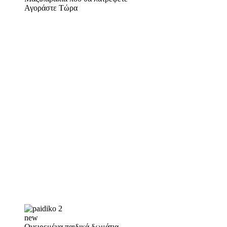
Αγοράστε Τώρα
new
Ονειρεμένα παιδικά δωμάτια