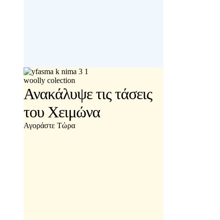
woolly colection
Ανακάλυψε τις τάσεις
του Χειμώνα
Αγοράστε Τώρα