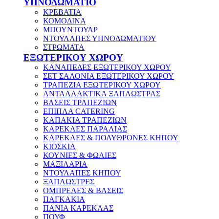
ΥΠΝΟΔΩΜΑΤΙΟ
ΚΡΕΒΑΤΙΑ
ΚΟΜΟΔΙΝΑ
ΜΠΟΥΝΤΟΥΑΡ
ΝΤΟΥΛΑΠΕΣ ΥΠΝΟΔΩΜΑΤΙΟΥ
ΣΤΡΩΜΑΤΑ
ΕΞΩΤΕΡΙΚΟΥ ΧΩΡΟΥ
ΚΑΝΑΠΕΔΕΣ ΕΞΩΤΕΡΙΚΟΥ ΧΩΡΟΥ
ΣΕΤ ΣΑΛΟΝΙΑ ΕΞΩΤΕΡΙΚΟΥ ΧΩΡΟΥ
ΤΡΑΠΕΖΙΑ ΕΞΩΤΕΡΙΚΟΥ ΧΩΡΟΥ
ΑΝΤΑΛΛΑΚΤΙΚΑ ΞΑΠΛΩΣΤΡΑΣ
ΒΑΣΕΙΣ ΤΡΑΠΕΖΙΩΝ
ΕΠΙΠΛΑ CATERING
ΚΑΠΑΚΙΑ ΤΡΑΠΕΖΙΩΝ
ΚΑΡΕΚΛΕΣ ΠΑΡΑΛΙΑΣ
ΚΑΡΕΚΛΕΣ & ΠΟΛΥΘΡΟΝΕΣ ΚΗΠΟΥ
ΚΙΟΣΚΙΑ
ΚΟΥΝΙΕΣ & ΦΩΛΙΕΣ
ΜΑΞΙΛΑΡΙΑ
ΝΤΟΥΛΑΠΕΣ ΚΗΠΟΥ
ΞΑΠΛΩΣΤΡΕΣ
ΟΜΠΡΕΛΕΣ & ΒΑΣΕΙΣ
ΠΑΓΚΑΚΙΑ
ΠΑΝΙΑ ΚΑΡΕΚΛΑΣ
ΠΟΥΦ