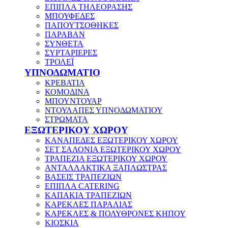
ΕΠΙΠΛΑ ΤΗΛΕΟΡΑΣΗΣ
ΜΠΟΥΦΕΔΕΣ
ΠΑΠΟΥΤΣΟΘΗΚΕΣ
ΠΑΡΑΒΑΝ
ΣΥΝΘΕΤΑ
ΣΥΡΤΑΡΙΕΡΕΣ
ΤΡΟΛΕΪ
ΥΠΝΟΔΩΜΑΤΙΟ
ΚΡΕΒΑΤΙΑ
ΚΟΜΟΔΙΝΑ
ΜΠΟΥΝΤΟΥΑΡ
ΝΤΟΥΛΑΠΕΣ ΥΠΝΟΔΩΜΑΤΙΟΥ
ΣΤΡΩΜΑΤΑ
ΕΞΩΤΕΡΙΚΟΥ ΧΩΡΟΥ
ΚΑΝΑΠΕΔΕΣ ΕΞΩΤΕΡΙΚΟΥ ΧΩΡΟΥ
ΣΕΤ ΣΑΛΟΝΙΑ ΕΞΩΤΕΡΙΚΟΥ ΧΩΡΟΥ
ΤΡΑΠΕΖΙΑ ΕΞΩΤΕΡΙΚΟΥ ΧΩΡΟΥ
ΑΝΤΑΛΛΑΚΤΙΚΑ ΞΑΠΛΩΣΤΡΑΣ
ΒΑΣΕΙΣ ΤΡΑΠΕΖΙΩΝ
ΕΠΙΠΛΑ CATERING
ΚΑΠΑΚΙΑ ΤΡΑΠΕΖΙΩΝ
ΚΑΡΕΚΛΕΣ ΠΑΡΑΛΙΑΣ
ΚΑΡΕΚΛΕΣ & ΠΟΛΥΘΡΟΝΕΣ ΚΗΠΟΥ
ΚΙΟΣΚΙΑ