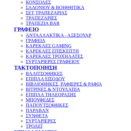
ΚΟΝΣΟΛΕΣ
ΣΑΛΟΝΙΟΥ & ΒΟΗΘΗΤΙΚΑ
ΣΕΤ ΤΡΑΠΕΖΑΡΙΑΣ
ΤΡΑΠΕΖΑΡΙΕΣ
ΤΡΑΠΕΖΙΑ BAR
ΓΡΑΦΕΙΟ
ΑΝΤΑΛΛΑΚΤΙΚΑ - ΑΞΕΣΟΥΑΡ
ΓΡΑΦΕΙΑ
ΚΑΡΕΚΛΕΣ GAMING
ΚΑΡΕΚΛΕΣ ΕΠΙΣΚΕΠΤΗ
ΚΑΡΕΚΛΕΣ ΤΡΟΧΗΛΑΤΕΣ
ΣΥΡΤΑΡΙΕΡΕΣ ΓΡΑΦΕΙΟΥ
ΤΑΚΤΟΠΟΙΗΣΗ
ΒΑΛΙΤΣΟΘΗΚΕΣ
ΕΠΙΠΛΑ ΕΙΣΟΔΟΥ
ΒΙΒΛΙΟΘΗΚΕΣ, ΡΑΦΙΕΡΕΣ & ΡΑΦΙΑ
ΒΙΤΡΙΝΕΣ & ΝΤΟΥΛΑΠΙΑ
ΕΠΙΠΛΑ ΤΗΛΕΟΡΑΣΗΣ
ΜΠΟΥΦΕΔΕΣ
ΠΑΠΟΥΤΣΟΘΗΚΕΣ
ΠΑΡΑΒΑΝ
ΣΥΝΘΕΤΑ
ΣΥΡΤΑΡΙΕΡΕΣ
ΤΡΟΛΕΪ