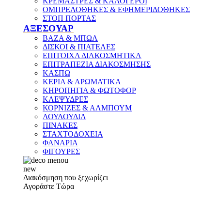
ΚΡΕΜΑΣΤΡΕΣ & ΚΑΛΟΓΕΡΟΙ
ΟΜΠΡΕΛΟΘΗΚΕΣ & ΕΦΗΜΕΡΙΔΟΘΗΚΕΣ
ΣΤΟΠ ΠΟΡΤΑΣ
ΑΞΕΣΟΥΑΡ
ΒΑΖΑ & ΜΠΩΛ
ΔΙΣΚΟΙ & ΠΙΑΤΕΛΕΣ
ΕΠΙΤΟΙΧΑ ΔΙΑΚΟΣΜΗΤΙΚΑ
ΕΠΙΤΡΑΠΕΖΙΑ ΔΙΑΚΟΣΜΗΣΗΣ
ΚΑΣΠΩ
ΚΕΡΙΑ & ΑΡΩΜΑΤΙΚΑ
ΚΗΡΟΠΗΓΙΑ & ΦΩΤΟΦΟΡ
ΚΛΕΨΥΔΡΕΣ
ΚΟΡΝΙΖΕΣ & ΑΛΜΠΟΥΜ
ΛΟΥΛΟΥΔΙΑ
ΠΙΝΑΚΕΣ
ΣΤΑΧΤΟΔΟΧΕΙΑ
ΦΑΝΑΡΙΑ
ΦΙΓΟΥΡΕΣ
new
Διακόσμηση που ξεχωρίζει
Αγοράστε Τώρα