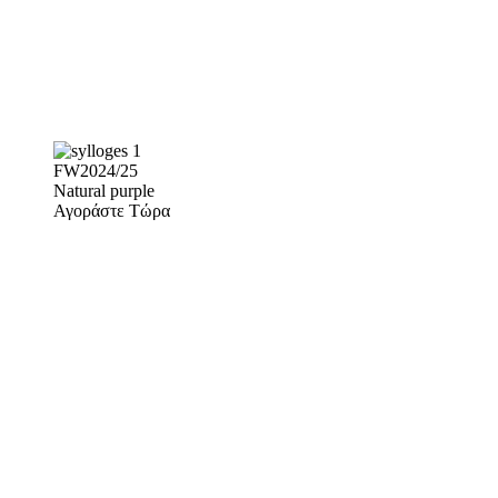
FW2024/25
Natural purple
Αγοράστε Τώρα