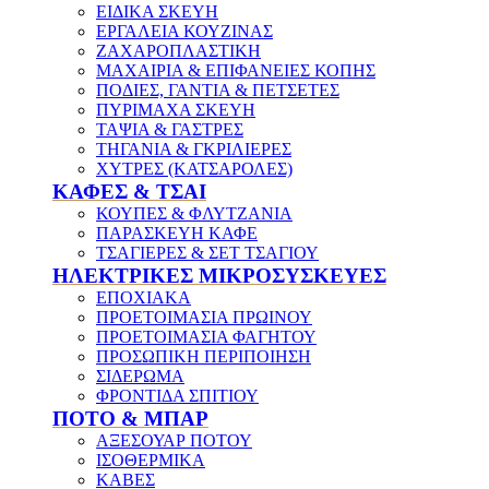
ΕΙΔΙΚΑ ΣΚΕΥΗ
ΕΡΓΑΛΕΙΑ ΚΟΥΖΙΝΑΣ
ΖΑΧΑΡΟΠΛΑΣΤΙΚΗ
ΜΑΧΑΙΡΙΑ & ΕΠΙΦΑΝΕΙΕΣ ΚΟΠΗΣ
ΠΟΔΙΕΣ, ΓΑΝΤΙΑ & ΠΕΤΣΕΤΕΣ
ΠΥΡΙΜΑΧΑ ΣΚΕΥΗ
ΤΑΨΙΑ & ΓΑΣΤΡΕΣ
ΤΗΓΑΝΙΑ & ΓΚΡΙΛΙΕΡΕΣ
ΧΥΤΡΕΣ (ΚΑΤΣΑΡΟΛΕΣ)
ΚΑΦΕΣ & ΤΣΑΙ
ΚΟΥΠΕΣ & ΦΛΥΤΖΑΝΙΑ
ΠΑΡΑΣΚΕΥΗ ΚΑΦΕ
ΤΣΑΓΙΕΡΕΣ & ΣΕΤ ΤΣΑΓΙΟΥ
ΗΛΕΚΤΡΙΚΕΣ ΜΙΚΡΟΣΥΣΚΕΥΕΣ
ΕΠΟΧΙΑΚΑ
ΠΡΟΕΤΟΙΜΑΣΙΑ ΠΡΩΙΝΟΥ
ΠΡΟΕΤΟΙΜΑΣΙΑ ΦΑΓΗΤΟΥ
ΠΡΟΣΩΠΙΚΗ ΠΕΡΙΠΟΙΗΣΗ
ΣΙΔΕΡΩΜΑ
ΦΡΟΝΤΙΔΑ ΣΠΙΤΙΟΥ
ΠΟΤΟ & ΜΠΑΡ
ΑΞΕΣΟΥΑΡ ΠΟΤΟΥ
ΙΣΟΘΕΡΜΙΚΑ
ΚΑΒΕΣ