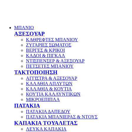
ΜΠΑΝΙΟ
ΑΞΕΣΟΥΑΡ
ΚΑΘΡΕΦΤΕΣ ΜΠΑΝΙΟΥ
ΖΥΓΑΡΙΕΣ ΣΩΜΑΤΟΣ
ΒΕΡΓΕΣ & ΚΡΙΚΟΙ
ΚΑΔΟΙ & ΠΙΓΚΑΛ
ΝΤΙΣΠΕΝΣΕΡ & ΑΞΕΣΟΥΑΡ
ΠΕΤΣΕΤΕΣ ΜΠΑΝΙΟΥ
ΤΑΚΤΟΠΟΙΗΣΗ
ΑΓΓΙΣΤΡΑ & ΑΞΕΣΟΥΑΡ
ΚΑΛΑΘΙΑ ΑΠΛΥΤΩΝ
ΚΑΛΑΘΙΑ & ΚΟΥΤΙΑ
ΚΟΥΤΙΑ ΚΑΛΛΥΝΤΙΚΩΝ
ΜΙΚΡΟΕΠΙΠΛΑ
ΠΑΤΑΚΙΑ
ΠΑΤΑΚΙΑ ΔΑΠΕΔΟΥ
ΠΑΤΑΚΙΑ ΜΠΑΝΙΕΡΑΣ & ΝΤΟΥΣ
ΚΑΠΑΚΙΑ ΤΟΥΑΛΕΤΑΣ
ΛΕΥΚΑ ΚΑΠΑΚΙΑ