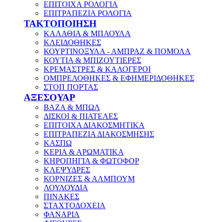
ΕΠΙΤΟΙΧΑ ΡΟΛΟΓΙΑ
ΕΠΙΤΡΑΠΕΖΙΑ ΡΟΛΟΓΙΑ
ΤΑΚΤΟΠΟΙΗΣΗ
ΚΑΛΑΘΙΑ & ΜΠΑΟΥΛΑ
ΚΛΕΙΔΟΘΗΚΕΣ
ΚΟΥΡΤΙΝΟΞΥΛΑ - ΑΜΠΡΑΖ & ΠΟΜΟΛΑ
ΚΟΥΤΙΑ & ΜΠΙΖΟΥΤΙΕΡΕΣ
ΚΡΕΜΑΣΤΡΕΣ & ΚΑΛΟΓΕΡΟΙ
ΟΜΠΡΕΛΟΘΗΚΕΣ & ΕΦΗΜΕΡΙΔΟΘΗΚΕΣ
ΣΤΟΠ ΠΟΡΤΑΣ
ΑΞΕΣΟΥΑΡ
ΒΑΖΑ & ΜΠΩΛ
ΔΙΣΚΟΙ & ΠΙΑΤΕΛΕΣ
ΕΠΙΤΟΙΧΑ ΔΙΑΚΟΣΜΗΤΙΚΑ
ΕΠΙΤΡΑΠΕΖΙΑ ΔΙΑΚΟΣΜΗΣΗΣ
ΚΑΣΠΩ
ΚΕΡΙΑ & ΑΡΩΜΑΤΙΚΑ
ΚΗΡΟΠΗΓΙΑ & ΦΩΤΟΦΟΡ
ΚΛΕΨΥΔΡΕΣ
ΚΟΡΝΙΖΕΣ & ΑΛΜΠΟΥΜ
ΛΟΥΛΟΥΔΙΑ
ΠΙΝΑΚΕΣ
ΣΤΑΧΤΟΔΟΧΕΙΑ
ΦΑΝΑΡΙΑ