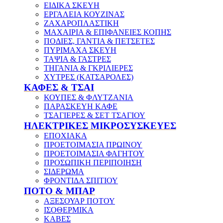
ΕΙΔΙΚΑ ΣΚΕΥΗ
ΕΡΓΑΛΕΙΑ ΚΟΥΖΙΝΑΣ
ΖΑΧΑΡΟΠΛΑΣΤΙΚΗ
ΜΑΧΑΙΡΙΑ & ΕΠΙΦΑΝΕΙΕΣ ΚΟΠΗΣ
ΠΟΔΙΕΣ, ΓΑΝΤΙΑ & ΠΕΤΣΕΤΕΣ
ΠΥΡΙΜΑΧΑ ΣΚΕΥΗ
ΤΑΨΙΑ & ΓΑΣΤΡΕΣ
ΤΗΓΑΝΙΑ & ΓΚΡΙΛΙΕΡΕΣ
ΧΥΤΡΕΣ (ΚΑΤΣΑΡΟΛΕΣ)
ΚΑΦΕΣ & ΤΣΑΙ
ΚΟΥΠΕΣ & ΦΛΥΤΖΑΝΙΑ
ΠΑΡΑΣΚΕΥΗ ΚΑΦΕ
ΤΣΑΓΙΕΡΕΣ & ΣΕΤ ΤΣΑΓΙΟΥ
ΗΛΕΚΤΡΙΚΕΣ ΜΙΚΡΟΣΥΣΚΕΥΕΣ
ΕΠΟΧΙΑΚΑ
ΠΡΟΕΤΟΙΜΑΣΙΑ ΠΡΩΙΝΟΥ
ΠΡΟΕΤΟΙΜΑΣΙΑ ΦΑΓΗΤΟΥ
ΠΡΟΣΩΠΙΚΗ ΠΕΡΙΠΟΙΗΣΗ
ΣΙΔΕΡΩΜΑ
ΦΡΟΝΤΙΔΑ ΣΠΙΤΙΟΥ
ΠΟΤΟ & ΜΠΑΡ
ΑΞΕΣΟΥΑΡ ΠΟΤΟΥ
ΙΣΟΘΕΡΜΙΚΑ
ΚΑΒΕΣ