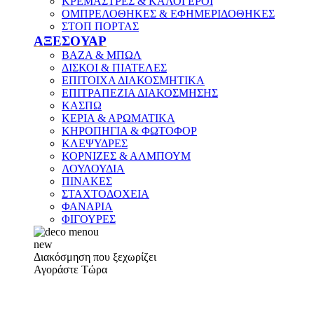
ΚΡΕΜΑΣΤΡΕΣ & ΚΑΛΟΓΕΡΟΙ
ΟΜΠΡΕΛΟΘΗΚΕΣ & ΕΦΗΜΕΡΙΔΟΘΗΚΕΣ
ΣΤΟΠ ΠΟΡΤΑΣ
ΑΞΕΣΟΥΑΡ
ΒΑΖΑ & ΜΠΩΛ
ΔΙΣΚΟΙ & ΠΙΑΤΕΛΕΣ
ΕΠΙΤΟΙΧΑ ΔΙΑΚΟΣΜΗΤΙΚΑ
ΕΠΙΤΡΑΠΕΖΙΑ ΔΙΑΚΟΣΜΗΣΗΣ
ΚΑΣΠΩ
ΚΕΡΙΑ & ΑΡΩΜΑΤΙΚΑ
ΚΗΡΟΠΗΓΙΑ & ΦΩΤΟΦΟΡ
ΚΛΕΨΥΔΡΕΣ
ΚΟΡΝΙΖΕΣ & ΑΛΜΠΟΥΜ
ΛΟΥΛΟΥΔΙΑ
ΠΙΝΑΚΕΣ
ΣΤΑΧΤΟΔΟΧΕΙΑ
ΦΑΝΑΡΙΑ
ΦΙΓΟΥΡΕΣ
new
Διακόσμηση που ξεχωρίζει
Αγοράστε Τώρα