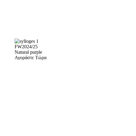
FW2024/25
Natural purple
Αγοράστε Τώρα