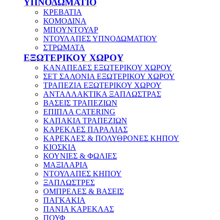
ΥΠΝΟΔΩΜΑΤΙΟ
ΚΡΕΒΑΤΙΑ
ΚΟΜΟΔΙΝΑ
ΜΠΟΥΝΤΟΥΑΡ
ΝΤΟΥΛΑΠΕΣ ΥΠΝΟΔΩΜΑΤΙΟΥ
ΣΤΡΩΜΑΤΑ
ΕΞΩΤΕΡΙΚΟΥ ΧΩΡΟΥ
ΚΑΝΑΠΕΔΕΣ ΕΞΩΤΕΡΙΚΟΥ ΧΩΡΟΥ
ΣΕΤ ΣΑΛΟΝΙΑ ΕΞΩΤΕΡΙΚΟΥ ΧΩΡΟΥ
ΤΡΑΠΕΖΙΑ ΕΞΩΤΕΡΙΚΟΥ ΧΩΡΟΥ
ΑΝΤΑΛΛΑΚΤΙΚΑ ΞΑΠΛΩΣΤΡΑΣ
ΒΑΣΕΙΣ ΤΡΑΠΕΖΙΩΝ
ΕΠΙΠΛΑ CATERING
ΚΑΠΑΚΙΑ ΤΡΑΠΕΖΙΩΝ
ΚΑΡΕΚΛΕΣ ΠΑΡΑΛΙΑΣ
ΚΑΡΕΚΛΕΣ & ΠΟΛΥΘΡΟΝΕΣ ΚΗΠΟΥ
ΚΙΟΣΚΙΑ
ΚΟΥΝΙΕΣ & ΦΩΛΙΕΣ
ΜΑΞΙΛΑΡΙΑ
ΝΤΟΥΛΑΠΕΣ ΚΗΠΟΥ
ΞΑΠΛΩΣΤΡΕΣ
ΟΜΠΡΕΛΕΣ & ΒΑΣΕΙΣ
ΠΑΓΚΑΚΙΑ
ΠΑΝΙΑ ΚΑΡΕΚΛΑΣ
ΠΟΥΦ