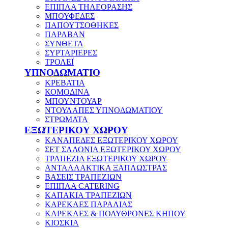
ΕΠΙΠΛΑ ΤΗΛΕΟΡΑΣΗΣ
ΜΠΟΥΦΕΔΕΣ
ΠΑΠΟΥΤΣΟΘΗΚΕΣ
ΠΑΡΑΒΑΝ
ΣΥΝΘΕΤΑ
ΣΥΡΤΑΡΙΕΡΕΣ
ΤΡΟΛΕΪ
ΥΠΝΟΔΩΜΑΤΙΟ
ΚΡΕΒΑΤΙΑ
ΚΟΜΟΔΙΝΑ
ΜΠΟΥΝΤΟΥΑΡ
ΝΤΟΥΛΑΠΕΣ ΥΠΝΟΔΩΜΑΤΙΟΥ
ΣΤΡΩΜΑΤΑ
ΕΞΩΤΕΡΙΚΟΥ ΧΩΡΟΥ
ΚΑΝΑΠΕΔΕΣ ΕΞΩΤΕΡΙΚΟΥ ΧΩΡΟΥ
ΣΕΤ ΣΑΛΟΝΙΑ ΕΞΩΤΕΡΙΚΟΥ ΧΩΡΟΥ
ΤΡΑΠΕΖΙΑ ΕΞΩΤΕΡΙΚΟΥ ΧΩΡΟΥ
ΑΝΤΑΛΛΑΚΤΙΚΑ ΞΑΠΛΩΣΤΡΑΣ
ΒΑΣΕΙΣ ΤΡΑΠΕΖΙΩΝ
ΕΠΙΠΛΑ CATERING
ΚΑΠΑΚΙΑ ΤΡΑΠΕΖΙΩΝ
ΚΑΡΕΚΛΕΣ ΠΑΡΑΛΙΑΣ
ΚΑΡΕΚΛΕΣ & ΠΟΛΥΘΡΟΝΕΣ ΚΗΠΟΥ
ΚΙΟΣΚΙΑ