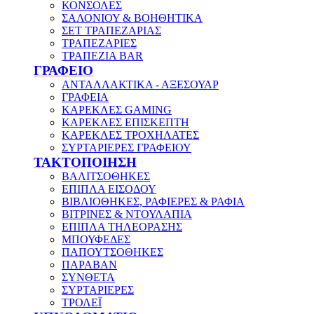
ΚΟΝΣΟΛΕΣ
ΣΑΛΟΝΙΟΥ & ΒΟΗΘΗΤΙΚΑ
ΣΕΤ ΤΡΑΠΕΖΑΡΙΑΣ
ΤΡΑΠΕΖΑΡΙΕΣ
ΤΡΑΠΕΖΙΑ BAR
ΓΡΑΦΕΙΟ
ΑΝΤΑΛΛΑΚΤΙΚΑ - ΑΞΕΣΟΥΑΡ
ΓΡΑΦΕΙΑ
ΚΑΡΕΚΛΕΣ GAMING
ΚΑΡΕΚΛΕΣ ΕΠΙΣΚΕΠΤΗ
ΚΑΡΕΚΛΕΣ ΤΡΟΧΗΛΑΤΕΣ
ΣΥΡΤΑΡΙΕΡΕΣ ΓΡΑΦΕΙΟΥ
ΤΑΚΤΟΠΟΙΗΣΗ
ΒΑΛΙΤΣΟΘΗΚΕΣ
ΕΠΙΠΛΑ ΕΙΣΟΔΟΥ
ΒΙΒΛΙΟΘΗΚΕΣ, ΡΑΦΙΕΡΕΣ & ΡΑΦΙΑ
ΒΙΤΡΙΝΕΣ & ΝΤΟΥΛΑΠΙΑ
ΕΠΙΠΛΑ ΤΗΛΕΟΡΑΣΗΣ
ΜΠΟΥΦΕΔΕΣ
ΠΑΠΟΥΤΣΟΘΗΚΕΣ
ΠΑΡΑΒΑΝ
ΣΥΝΘΕΤΑ
ΣΥΡΤΑΡΙΕΡΕΣ
ΤΡΟΛΕΪ