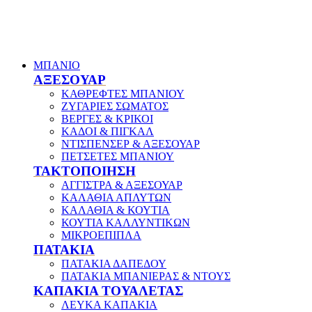
ΜΠΑΝΙΟ
ΑΞΕΣΟΥΑΡ
ΚΑΘΡΕΦΤΕΣ ΜΠΑΝΙΟΥ
ΖΥΓΑΡΙΕΣ ΣΩΜΑΤΟΣ
ΒΕΡΓΕΣ & ΚΡΙΚΟΙ
ΚΑΔΟΙ & ΠΙΓΚΑΛ
ΝΤΙΣΠΕΝΣΕΡ & ΑΞΕΣΟΥΑΡ
ΠΕΤΣΕΤΕΣ ΜΠΑΝΙΟΥ
ΤΑΚΤΟΠΟΙΗΣΗ
ΑΓΓΙΣΤΡΑ & ΑΞΕΣΟΥΑΡ
ΚΑΛΑΘΙΑ ΑΠΛΥΤΩΝ
ΚΑΛΑΘΙΑ & ΚΟΥΤΙΑ
ΚΟΥΤΙΑ ΚΑΛΛΥΝΤΙΚΩΝ
ΜΙΚΡΟΕΠΙΠΛΑ
ΠΑΤΑΚΙΑ
ΠΑΤΑΚΙΑ ΔΑΠΕΔΟΥ
ΠΑΤΑΚΙΑ ΜΠΑΝΙΕΡΑΣ & ΝΤΟΥΣ
ΚΑΠΑΚΙΑ ΤΟΥΑΛΕΤΑΣ
ΛΕΥΚΑ ΚΑΠΑΚΙΑ