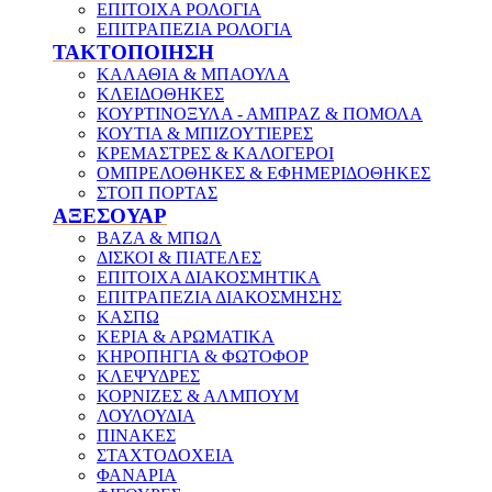
ΕΠΙΤΟΙΧΑ ΡΟΛΟΓΙΑ
ΕΠΙΤΡΑΠΕΖΙΑ ΡΟΛΟΓΙΑ
ΤΑΚΤΟΠΟΙΗΣΗ
ΚΑΛΑΘΙΑ & ΜΠΑΟΥΛΑ
ΚΛΕΙΔΟΘΗΚΕΣ
ΚΟΥΡΤΙΝΟΞΥΛΑ - ΑΜΠΡΑΖ & ΠΟΜΟΛΑ
ΚΟΥΤΙΑ & ΜΠΙΖΟΥΤΙΕΡΕΣ
ΚΡΕΜΑΣΤΡΕΣ & ΚΑΛΟΓΕΡΟΙ
ΟΜΠΡΕΛΟΘΗΚΕΣ & ΕΦΗΜΕΡΙΔΟΘΗΚΕΣ
ΣΤΟΠ ΠΟΡΤΑΣ
ΑΞΕΣΟΥΑΡ
ΒΑΖΑ & ΜΠΩΛ
ΔΙΣΚΟΙ & ΠΙΑΤΕΛΕΣ
ΕΠΙΤΟΙΧΑ ΔΙΑΚΟΣΜΗΤΙΚΑ
ΕΠΙΤΡΑΠΕΖΙΑ ΔΙΑΚΟΣΜΗΣΗΣ
ΚΑΣΠΩ
ΚΕΡΙΑ & ΑΡΩΜΑΤΙΚΑ
ΚΗΡΟΠΗΓΙΑ & ΦΩΤΟΦΟΡ
ΚΛΕΨΥΔΡΕΣ
ΚΟΡΝΙΖΕΣ & ΑΛΜΠΟΥΜ
ΛΟΥΛΟΥΔΙΑ
ΠΙΝΑΚΕΣ
ΣΤΑΧΤΟΔΟΧΕΙΑ
ΦΑΝΑΡΙΑ