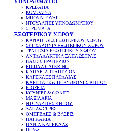
ΥΠΝΟΔΩΜΑΤΙΟ
ΚΡΕΒΑΤΙΑ
ΚΟΜΟΔΙΝΑ
ΜΠΟΥΝΤΟΥΑΡ
ΝΤΟΥΛΑΠΕΣ ΥΠΝΟΔΩΜΑΤΙΟΥ
ΣΤΡΩΜΑΤΑ
ΕΞΩΤΕΡΙΚΟΥ ΧΩΡΟΥ
ΚΑΝΑΠΕΔΕΣ ΕΞΩΤΕΡΙΚΟΥ ΧΩΡΟΥ
ΣΕΤ ΣΑΛΟΝΙΑ ΕΞΩΤΕΡΙΚΟΥ ΧΩΡΟΥ
ΤΡΑΠΕΖΙΑ ΕΞΩΤΕΡΙΚΟΥ ΧΩΡΟΥ
ΑΝΤΑΛΛΑΚΤΙΚΑ ΞΑΠΛΩΣΤΡΑΣ
ΒΑΣΕΙΣ ΤΡΑΠΕΖΙΩΝ
ΕΠΙΠΛΑ CATERING
ΚΑΠΑΚΙΑ ΤΡΑΠΕΖΙΩΝ
ΚΑΡΕΚΛΕΣ ΠΑΡΑΛΙΑΣ
ΚΑΡΕΚΛΕΣ & ΠΟΛΥΘΡΟΝΕΣ ΚΗΠΟΥ
ΚΙΟΣΚΙΑ
ΚΟΥΝΙΕΣ & ΦΩΛΙΕΣ
ΜΑΞΙΛΑΡΙΑ
ΝΤΟΥΛΑΠΕΣ ΚΗΠΟΥ
ΞΑΠΛΩΣΤΡΕΣ
ΟΜΠΡΕΛΕΣ & ΒΑΣΕΙΣ
ΠΑΓΚΑΚΙΑ
ΠΑΝΙΑ ΚΑΡΕΚΛΑΣ
ΠΟΥΦ