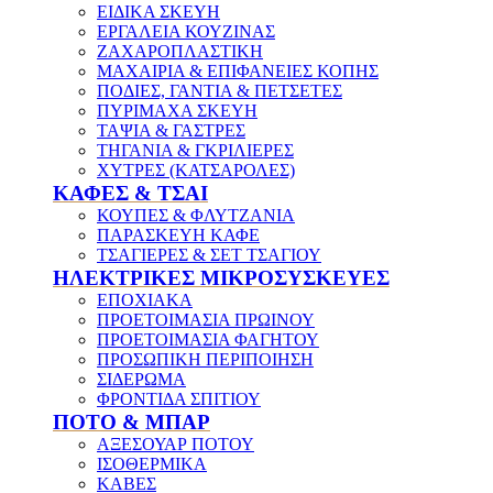
ΕΙΔΙΚΑ ΣΚΕΥΗ
ΕΡΓΑΛΕΙΑ ΚΟΥΖΙΝΑΣ
ΖΑΧΑΡΟΠΛΑΣΤΙΚΗ
ΜΑΧΑΙΡΙΑ & ΕΠΙΦΑΝΕΙΕΣ ΚΟΠΗΣ
ΠΟΔΙΕΣ, ΓΑΝΤΙΑ & ΠΕΤΣΕΤΕΣ
ΠΥΡΙΜΑΧΑ ΣΚΕΥΗ
ΤΑΨΙΑ & ΓΑΣΤΡΕΣ
ΤΗΓΑΝΙΑ & ΓΚΡΙΛΙΕΡΕΣ
ΧΥΤΡΕΣ (ΚΑΤΣΑΡΟΛΕΣ)
ΚΑΦΕΣ & ΤΣΑΙ
ΚΟΥΠΕΣ & ΦΛΥΤΖΑΝΙΑ
ΠΑΡΑΣΚΕΥΗ ΚΑΦΕ
ΤΣΑΓΙΕΡΕΣ & ΣΕΤ ΤΣΑΓΙΟΥ
ΗΛΕΚΤΡΙΚΕΣ ΜΙΚΡΟΣΥΣΚΕΥΕΣ
ΕΠΟΧΙΑΚΑ
ΠΡΟΕΤΟΙΜΑΣΙΑ ΠΡΩΙΝΟΥ
ΠΡΟΕΤΟΙΜΑΣΙΑ ΦΑΓΗΤΟΥ
ΠΡΟΣΩΠΙΚΗ ΠΕΡΙΠΟΙΗΣΗ
ΣΙΔΕΡΩΜΑ
ΦΡΟΝΤΙΔΑ ΣΠΙΤΙΟΥ
ΠΟΤΟ & ΜΠΑΡ
ΑΞΕΣΟΥΑΡ ΠΟΤΟΥ
ΙΣΟΘΕΡΜΙΚΑ
ΚΑΒΕΣ