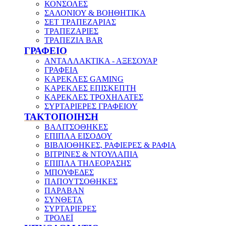
ΚΟΝΣΟΛΕΣ
ΣΑΛΟΝΙΟΥ & ΒΟΗΘΗΤΙΚΑ
ΣΕΤ ΤΡΑΠΕΖΑΡΙΑΣ
ΤΡΑΠΕΖΑΡΙΕΣ
ΤΡΑΠΕΖΙΑ BAR
ΓΡΑΦΕΙΟ
ΑΝΤΑΛΛΑΚΤΙΚΑ - ΑΞΕΣΟΥΑΡ
ΓΡΑΦΕΙΑ
ΚΑΡΕΚΛΕΣ GAMING
ΚΑΡΕΚΛΕΣ ΕΠΙΣΚΕΠΤΗ
ΚΑΡΕΚΛΕΣ ΤΡΟΧΗΛΑΤΕΣ
ΣΥΡΤΑΡΙΕΡΕΣ ΓΡΑΦΕΙΟΥ
ΤΑΚΤΟΠΟΙΗΣΗ
ΒΑΛΙΤΣΟΘΗΚΕΣ
ΕΠΙΠΛΑ ΕΙΣΟΔΟΥ
ΒΙΒΛΙΟΘΗΚΕΣ, ΡΑΦΙΕΡΕΣ & ΡΑΦΙΑ
ΒΙΤΡΙΝΕΣ & ΝΤΟΥΛΑΠΙΑ
ΕΠΙΠΛΑ ΤΗΛΕΟΡΑΣΗΣ
ΜΠΟΥΦΕΔΕΣ
ΠΑΠΟΥΤΣΟΘΗΚΕΣ
ΠΑΡΑΒΑΝ
ΣΥΝΘΕΤΑ
ΣΥΡΤΑΡΙΕΡΕΣ
ΤΡΟΛΕΪ