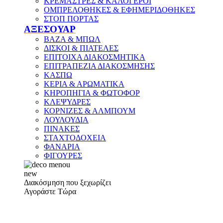
ΚΡΕΜΑΣΤΡΕΣ & ΚΑΛΟΓΕΡΟΙ
ΟΜΠΡΕΛΟΘΗΚΕΣ & ΕΦΗΜΕΡΙΔΟΘΗΚΕΣ
ΣΤΟΠ ΠΟΡΤΑΣ
ΑΞΕΣΟΥΑΡ
ΒΑΖΑ & ΜΠΩΛ
ΔΙΣΚΟΙ & ΠΙΑΤΕΛΕΣ
ΕΠΙΤΟΙΧΑ ΔΙΑΚΟΣΜΗΤΙΚΑ
ΕΠΙΤΡΑΠΕΖΙΑ ΔΙΑΚΟΣΜΗΣΗΣ
ΚΑΣΠΩ
ΚΕΡΙΑ & ΑΡΩΜΑΤΙΚΑ
ΚΗΡΟΠΗΓΙΑ & ΦΩΤΟΦΟΡ
ΚΛΕΨΥΔΡΕΣ
ΚΟΡΝΙΖΕΣ & ΑΛΜΠΟΥΜ
ΛΟΥΛΟΥΔΙΑ
ΠΙΝΑΚΕΣ
ΣΤΑΧΤΟΔΟΧΕΙΑ
ΦΑΝΑΡΙΑ
ΦΙΓΟΥΡΕΣ
new
Διακόσμηση που ξεχωρίζει
Αγοράστε Τώρα