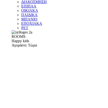
ΔΙΑΚΟΣΜΗΣΗ
ΕΠΙΠΛΑ
ΟΙΚΙΑΚΑ
ΠΑΙΔΙΚΑ
ΜΠΑΝΙΟ
ΕΠΟΧΙΑΚΑ
PET
ROOMS
Happy kids
Αγοράστε Τώρα