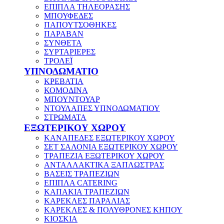
ΕΠΙΠΛΑ ΤΗΛΕΟΡΑΣΗΣ
ΜΠΟΥΦΕΔΕΣ
ΠΑΠΟΥΤΣΟΘΗΚΕΣ
ΠΑΡΑΒΑΝ
ΣΥΝΘΕΤΑ
ΣΥΡΤΑΡΙΕΡΕΣ
ΤΡΟΛΕΪ
ΥΠΝΟΔΩΜΑΤΙΟ
ΚΡΕΒΑΤΙΑ
ΚΟΜΟΔΙΝΑ
ΜΠΟΥΝΤΟΥΑΡ
ΝΤΟΥΛΑΠΕΣ ΥΠΝΟΔΩΜΑΤΙΟΥ
ΣΤΡΩΜΑΤΑ
ΕΞΩΤΕΡΙΚΟΥ ΧΩΡΟΥ
ΚΑΝΑΠΕΔΕΣ ΕΞΩΤΕΡΙΚΟΥ ΧΩΡΟΥ
ΣΕΤ ΣΑΛΟΝΙΑ ΕΞΩΤΕΡΙΚΟΥ ΧΩΡΟΥ
ΤΡΑΠΕΖΙΑ ΕΞΩΤΕΡΙΚΟΥ ΧΩΡΟΥ
ΑΝΤΑΛΛΑΚΤΙΚΑ ΞΑΠΛΩΣΤΡΑΣ
ΒΑΣΕΙΣ ΤΡΑΠΕΖΙΩΝ
ΕΠΙΠΛΑ CATERING
ΚΑΠΑΚΙΑ ΤΡΑΠΕΖΙΩΝ
ΚΑΡΕΚΛΕΣ ΠΑΡΑΛΙΑΣ
ΚΑΡΕΚΛΕΣ & ΠΟΛΥΘΡΟΝΕΣ ΚΗΠΟΥ
ΚΙΟΣΚΙΑ