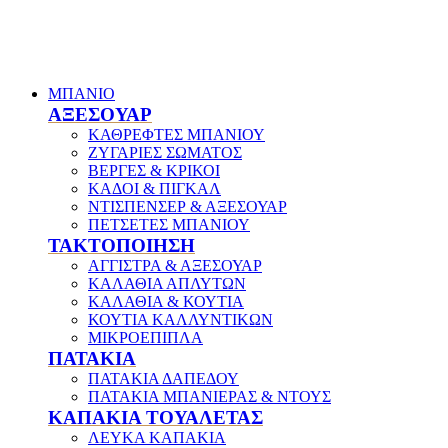
ΜΠΑΝΙΟ
ΑΞΕΣΟΥΑΡ
ΚΑΘΡΕΦΤΕΣ ΜΠΑΝΙΟΥ
ΖΥΓΑΡΙΕΣ ΣΩΜΑΤΟΣ
ΒΕΡΓΕΣ & ΚΡΙΚΟΙ
ΚΑΔΟΙ & ΠΙΓΚΑΛ
ΝΤΙΣΠΕΝΣΕΡ & ΑΞΕΣΟΥΑΡ
ΠΕΤΣΕΤΕΣ ΜΠΑΝΙΟΥ
ΤΑΚΤΟΠΟΙΗΣΗ
ΑΓΓΙΣΤΡΑ & ΑΞΕΣΟΥΑΡ
ΚΑΛΑΘΙΑ ΑΠΛΥΤΩΝ
ΚΑΛΑΘΙΑ & ΚΟΥΤΙΑ
ΚΟΥΤΙΑ ΚΑΛΛΥΝΤΙΚΩΝ
ΜΙΚΡΟΕΠΙΠΛΑ
ΠΑΤΑΚΙΑ
ΠΑΤΑΚΙΑ ΔΑΠΕΔΟΥ
ΠΑΤΑΚΙΑ ΜΠΑΝΙΕΡΑΣ & ΝΤΟΥΣ
ΚΑΠΑΚΙΑ ΤΟΥΑΛΕΤΑΣ
ΛΕΥΚΑ ΚΑΠΑΚΙΑ