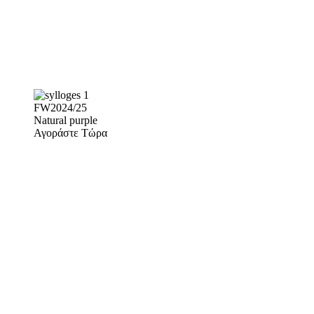
FW2024/25
Natural purple
Αγοράστε Τώρα