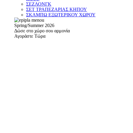
ΣΕΖΛΟΝΓΚ
ΣΕΤ ΤΡΑΠΕΖΑΡΙΑΣ ΚΗΠΟΥ
ΣΚΑΜΠΩ ΕΞΩΤΕΡΙΚΟΥ ΧΩΡΟΥ
Spring/Summer 2026
Δώσε στο χώρο σου αρμονία
Αγοράστε Τώρα