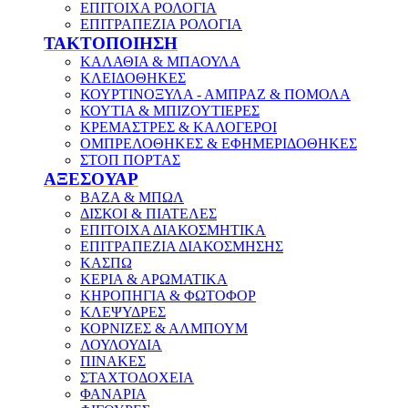
ΕΠΙΤΟΙΧΑ ΡΟΛΟΓΙΑ
ΕΠΙΤΡΑΠΕΖΙΑ ΡΟΛΟΓΙΑ
ΤΑΚΤΟΠΟΙΗΣΗ
ΚΑΛΑΘΙΑ & ΜΠΑΟΥΛΑ
ΚΛΕΙΔΟΘΗΚΕΣ
ΚΟΥΡΤΙΝΟΞΥΛΑ - ΑΜΠΡΑΖ & ΠΟΜΟΛΑ
ΚΟΥΤΙΑ & ΜΠΙΖΟΥΤΙΕΡΕΣ
ΚΡΕΜΑΣΤΡΕΣ & ΚΑΛΟΓΕΡΟΙ
ΟΜΠΡΕΛΟΘΗΚΕΣ & ΕΦΗΜΕΡΙΔΟΘΗΚΕΣ
ΣΤΟΠ ΠΟΡΤΑΣ
ΑΞΕΣΟΥΑΡ
ΒΑΖΑ & ΜΠΩΛ
ΔΙΣΚΟΙ & ΠΙΑΤΕΛΕΣ
ΕΠΙΤΟΙΧΑ ΔΙΑΚΟΣΜΗΤΙΚΑ
ΕΠΙΤΡΑΠΕΖΙΑ ΔΙΑΚΟΣΜΗΣΗΣ
ΚΑΣΠΩ
ΚΕΡΙΑ & ΑΡΩΜΑΤΙΚΑ
ΚΗΡΟΠΗΓΙΑ & ΦΩΤΟΦΟΡ
ΚΛΕΨΥΔΡΕΣ
ΚΟΡΝΙΖΕΣ & ΑΛΜΠΟΥΜ
ΛΟΥΛΟΥΔΙΑ
ΠΙΝΑΚΕΣ
ΣΤΑΧΤΟΔΟΧΕΙΑ
ΦΑΝΑΡΙΑ