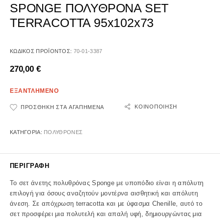
SPONGE ΠΟΛΥΘΡΟΝΑ SET
TERRACOTTA 95x102x73
ΚΩΔΙΚΌΣ ΠΡΟΪΌΝΤΟΣ:
70-01-3387
270,00
€
ΕΞΑΝΤΛΗΜΕΝΟ
ΚΟΙΝΟΠΟΊΗΣΗ
ΠΡΟΣΘΉΚΗ ΣΤΑ ΑΓΑΠΗΜΈΝΑ
ΚΑΤΗΓΟΡΊΑ:
ΠΟΛΥΘΡΟΝΕΣ
ΠΕΡΙΓΡΑΦΉ
Το σετ άνετης πολυθρόνας Sponge με υποπόδιο είναι η απόλυτη
επιλογή για όσους αναζητούν μοντέρνα αισθητική και απόλυτη
άνεση. Σε απόχρωση terracotta και με ύφασμα Chenille, αυτό το
σετ προσφέρει μια πολυτελή και απαλή υφή, δημιουργώντας μια