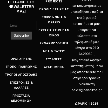
PROJECTS
ΕΓΓΡΑΦΗ ΣΤΟ
επικοινωνήσετε με
NEWSLETTER
ΠΡΟΦΙΛ ΕΤΑΙΡΕΙΑΣ
ΜΑΣ!
οποιοδήποτε από τα
ΕΠΙΚΟΙΝΩΝΙΑ &
επτά φυσικά
ΩΡΑΡΙΟ
καταστήματά μας,
μπορείτε να
ΕΡΓΑΣΙΑ ΣΤΗΝ ΠΑΝ
OIKOS
καλέσετε στο
τηλεφωνικό μας
ΣΥΝΑΡΜΟΛΟΓΗΣΗ
κέντρο στο
210
ΝΕΑ & ΤΑΣΕΙΣ
6429062
,
ΟΡΟΙ ΧΡΗΣΗΣ
ΣΥΛΛΟΓΕΣ
(εργασιακό ωράριο
καταστημάτων), ή να
ΤΡΟΠΟΙ ΠΛΗΡΩΜΗΣ
ΑΓΑΠΗΜΕΝΑ
μας αποστείλετε mail
ΤΡΟΠΟΙ ΑΠΟΣΤΟΛΗΣ
στην ηλεκτρονική
ΕΠΙΣΤΡΟΦΕΣ &
διεύθυνση
ΑΛΛΑΓΕΣ
sales@panoikos.gr
ΠΡΟΣΤΑΣΙΑ
ΔΕΔΟΜΕΝΩΝ
ΩΡΑΡΙΟ | 2025