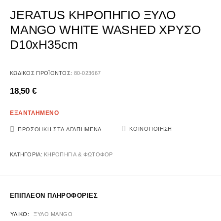
JERATUS ΚΗΡΟΠΗΓΙΟ ΞΥΛΟ
MANGO WHITE WASHED ΧΡΥΣΟ
D10xH35cm
ΚΩΔΙΚΌΣ ΠΡΟΪΌΝΤΟΣ:
80-023667
18,50
€
ΕΞΑΝΤΛΗΜΕΝΟ
ΚΟΙΝΟΠΟΊΗΣΗ
ΠΡΟΣΘΉΚΗ ΣΤΑ ΑΓΑΠΗΜΈΝΑ
ΚΑΤΗΓΟΡΊΑ:
ΚΗΡΟΠΗΓΙΑ & ΦΩΤΟΦΟΡ
ΕΠΙΠΛΈΟΝ ΠΛΗΡΟΦΟΡΊΕΣ
ΥΛΙΚΌ
ΞΥΛΟ MANGO