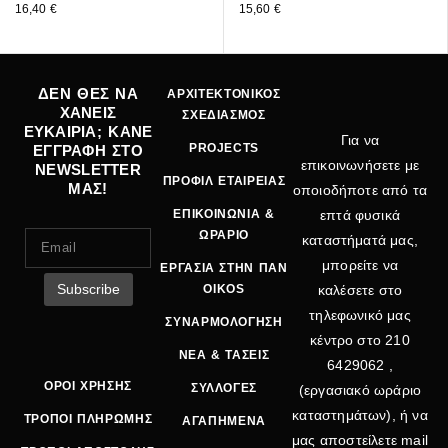
16,40
€
15,60
€
ΔΕΝ ΘΕΣ ΝΑ
ΑΡΧΙΤΕΚΤΟΝΙΚΟΣ
ΧΑΝΕΙΣ
ΣΧΕΔΙΑΣΜΟΣ
ΕΥΚΑΙΡΙΑ; ΚΑΝΕ
Για να
PROJECTS
ΕΓΓΡΑΦΗ ΣΤΟ
επικοινωνήσετε με
NEWSLETTER
ΠΡΟΦΙΛ ΕΤΑΙΡΕΙΑΣ
ΜΑΣ!
οποιοδήποτε από τα
ΕΠΙΚΟΙΝΩΝΙΑ &
επτά φυσικά
ΩΡΑΡΙΟ
καταστήματά μας,
μπορείτε να
ΕΡΓΑΣΙΑ ΣΤΗΝ ΠΑΝ
OIKOS
καλέσετε στο
τηλεφωνικό μας
ΣΥΝΑΡΜΟΛΟΓΗΣΗ
κέντρο στο
210
ΝΕΑ & ΤΑΣΕΙΣ
6429062
,
ΟΡΟΙ ΧΡΗΣΗΣ
ΣΥΛΛΟΓΕΣ
(εργασιακό ωράριο
καταστημάτων), ή να
ΤΡΟΠΟΙ ΠΛΗΡΩΜΗΣ
ΑΓΑΠΗΜΕΝΑ
μας αποστείλετε mail