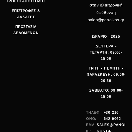
ΤΡΟΠΟΙ ΑΠΟΣΤΟΛΗΣ
στην ηλεκτρονική
ΕΠΙΣΤΡΟΦΕΣ &
διεύθυνση
ΑΛΛΑΓΕΣ
sales@panoikos.gr
ΠΡΟΣΤΑΣΙΑ
ΔΕΔΟΜΕΝΩΝ
ΩΡΑΡΙΟ | 2025
ΔΕΥΤΕΡΑ -
ΤΕΤΑΡΤΗ: 09:00-
15:00
ΤΡΙΤΗ - ΠΕΜΠΤΗ -
ΠΑΡΑΣΚΕΥΗ: 09:00-
20:30
ΣΑΒΒΑΤΟ: 09:00-
15:00
ΤΗΛΕΦ
+30 210
ΩΝΟ:
642 9062
EMA
SALES@PANOI
IL:
KOS.GR