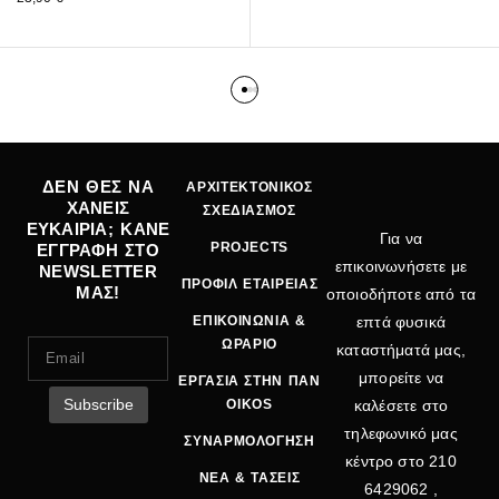
ΔΕΝ ΘΕΣ ΝΑ
ΑΡΧΙΤΕΚΤΟΝΙΚΟΣ
ΧΑΝΕΙΣ
ΣΧΕΔΙΑΣΜΟΣ
ΕΥΚΑΙΡΙΑ; ΚΑΝΕ
Για να
PROJECTS
ΕΓΓΡΑΦΗ ΣΤΟ
επικοινωνήσετε με
NEWSLETTER
ΠΡΟΦΙΛ ΕΤΑΙΡΕΙΑΣ
ΜΑΣ!
οποιοδήποτε από τα
ΕΠΙΚΟΙΝΩΝΙΑ &
επτά φυσικά
ΩΡΑΡΙΟ
καταστήματά μας,
μπορείτε να
ΕΡΓΑΣΙΑ ΣΤΗΝ ΠΑΝ
OIKOS
καλέσετε στο
τηλεφωνικό μας
ΣΥΝΑΡΜΟΛΟΓΗΣΗ
κέντρο στο
210
ΝΕΑ & ΤΑΣΕΙΣ
6429062
,