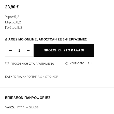
23,80
€
Υψος:5,2
Μήκος:8,2
Πλάτος:8,2
ΔΙΑΘΕΣΙΜΟ ONLINE, ΑΠΟΣΤΟΛΗ ΣΕ 3-8 ΕΡΓΑΣΙΜΕΣ
ΠΡΟΣΘΉΚΗ ΣΤΟ ΚΑΛΆΘΙ
ΚΟΙΝΟΠΟΊΗΣΗ
ΠΡΟΣΘΉΚΗ ΣΤΑ ΑΓΑΠΗΜΈΝΑ
ΚΑΤΗΓΟΡΊΑ:
ΚΗΡΟΠΗΓΙΑ & ΦΩΤΟΦΟΡ
ΕΠΙΠΛΈΟΝ ΠΛΗΡΟΦΟΡΊΕΣ
ΥΛΙΚΌ
ΓΥΑΛΙ – GLASS