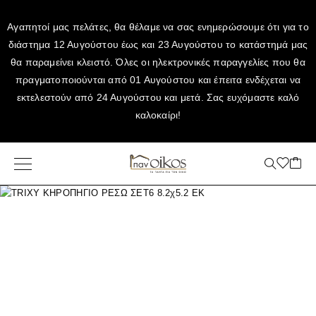
Αγαπητοί μας πελάτες, θα θέλαμε να σας ενημερώσουμε ότι για το
διάστημα 12 Αυγούστου έως και 23 Αυγούστου το κατάστημά μας
θα παραμείνει κλειστό. Όλες οι ηλεκτρονικές παραγγελίες που θα
πραγματοποιούνται από 01 Αυγούστου και έπειτα ενδέχεται να
εκτελεστούν από 24 Αυγούστου και μετά. Σας ευχόμαστε καλό
καλοκαίρι!