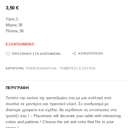
3,50
€
Υψος:1
Μήκος:38
Πλάτος:38
ΕΞΑΝΤΛΗΜΕΝΟ
ΚΟΙΝΟΠΟΊΗΣΗ
ΠΡΟΣΘΉΚΗ ΣΤΑ ΑΓΑΠΗΜΈΝΑ
ΚΑΤΗΓΟΡΊΑ:
ΤΡΑΠΕΖΟΜΑΝΤΗΛΑ - ΤΡΑΒΕΡΣΕΣ & ΣΟΥΠΛΑ
ΠΕΡΙΓΡΑΦΉ
Τονίστε την εικόνα της τραπεζαρίας σας με μια συλλογή από
σουπλά σε μοντέρνο και πρακτικό υλικό. Σε συνδυασμό με
ιδιαίτερα χρώματα και σχέδια, θα κερδίσουν τις εντυπώσεις στο
τραπέζι σας ! – Placemats will decorate your table with interesting
colors and patterns ! Choose the set and color that fits to your
space !