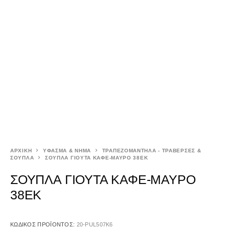
ΑΡΧΙΚΉ
ΥΦΑΣΜΑ & ΝΗΜΑ
ΤΡΑΠΕΖΟΜΑΝΤΗΛΑ - ΤΡΑΒΕΡΣΕΣ &
ΣΟΥΠΛΑ
ΣΟΥΠΛΑ ΓΙΟΥΤΑ ΚΑΦΕ-ΜΑΥΡΟ 38ΕΚ
ΣΟΥΠΛΑ ΓΙΟΥΤΑ ΚΑΦΕ-ΜΑΥΡΟ
38ΕΚ
ΚΩΔΙΚΌΣ ΠΡΟΪΌΝΤΟΣ:
20-PUL507K6