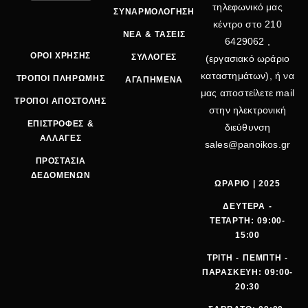
τηλεφωνικό μας
ΣΥΝΑΡΜΟΛΟΓΗΣΗ
κέντρο στο
210
ΝΕΑ & ΤΑΣΕΙΣ
6429062
,
ΟΡΟΙ ΧΡΗΣΗΣ
ΣΥΛΛΟΓΕΣ
(εργασιακό ωράριο
καταστημάτων), ή να
ΤΡΟΠΟΙ ΠΛΗΡΩΜΗΣ
ΑΓΑΠΗΜΕΝΑ
μας αποστείλετε mail
ΤΡΟΠΟΙ ΑΠΟΣΤΟΛΗΣ
στην ηλεκτρονική
ΕΠΙΣΤΡΟΦΕΣ &
διεύθυνση
ΑΛΛΑΓΕΣ
sales@panoikos.gr
ΠΡΟΣΤΑΣΙΑ
ΔΕΔΟΜΕΝΩΝ
ΩΡΑΡΙΟ | 2025
ΔΕΥΤΕΡΑ -
ΤΕΤΑΡΤΗ: 09:00-
15:00
ΤΡΙΤΗ - ΠΕΜΠΤΗ -
ΠΑΡΑΣΚΕΥΗ: 09:00-
20:30