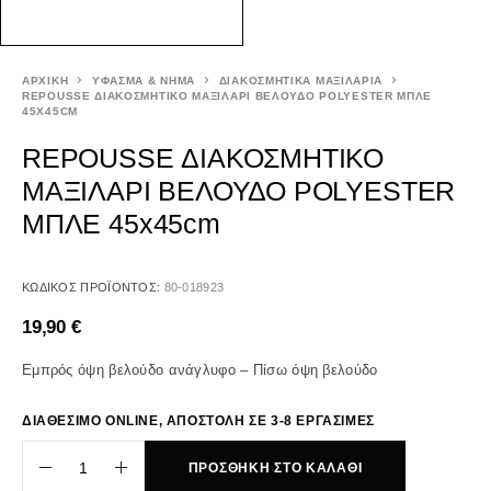
ΑΡΧΙΚΉ
ΥΦΑΣΜΑ & ΝΗΜΑ
ΔΙΑΚΟΣΜΗΤΙΚΑ ΜΑΞΙΛΑΡΙΑ
REPOUSSE ΔΙΑΚΟΣΜΗΤΙΚΟ ΜΑΞΙΛΑΡΙ ΒΕΛΟΥΔΟ POLYESTER ΜΠΛΕ
45X45CM
REPOUSSE ΔΙΑΚΟΣΜΗΤΙΚΟ
ΜΑΞΙΛΑΡΙ ΒΕΛΟΥΔΟ POLYESTER
ΜΠΛΕ 45x45cm
ΚΩΔΙΚΌΣ ΠΡΟΪΌΝΤΟΣ:
80-018923
19,90
€
Εμπρός όψη βελούδο ανάγλυφο – Πίσω όψη βελούδο
ΔΙΑΘΕΣΙΜΟ ONLINE, ΑΠΟΣΤΟΛΗ ΣΕ 3-8 ΕΡΓΑΣΙΜΕΣ
ΠΡΟΣΘΉΚΗ ΣΤΟ ΚΑΛΆΘΙ