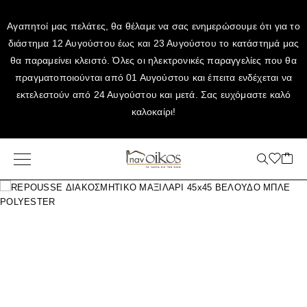
Αγαπητοί μας πελάτες, θα θέλαμε να σας ενημερώσουμε ότι για το
διάστημα 12 Αυγούστου έως και 23 Αυγούστου το κατάστημά μας
θα παραμείνει κλειστό. Όλες οι ηλεκτρονικές παραγγελίες που θα
πραγματοποιούνται από 01 Αυγούστου και έπειτα ενδέχεται να
εκτελεστούν από 24 Αυγούστου και μετά. Σας ευχόμαστε καλό
καλοκαίρι!