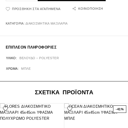
ΚΟΙΝΟΠΟΊΗΣΗ
ΠΡΟΣΘΉΚΗ ΣΤΑ ΑΓΑΠΗΜΈΝΑ
ΚΑΤΗΓΟΡΊΑ:
ΔΙΑΚΟΣΜΗΤΙΚΑ ΜΑΞΙΛΑΡΙΑ
ΕΠΙΠΛΈΟΝ ΠΛΗΡΟΦΟΡΊΕΣ
ΥΛΙΚΌ
ΒΕΛΟΥΔΟ – POLYESTER
ΧΡΏΜΑ
ΜΠΛΕ
ΣΧΕΤΙΚΑ ΠΡΟΪΟΝΤΑ
-41%