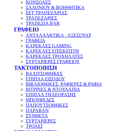
ΚΟΝΣΟΛΕΣ
ΣΑΛΟΝΙΟΥ & ΒΟΗΘΗΤΙΚΑ
ΣΕΤ ΤΡΑΠΕΖΑΡΙΑΣ
ΤΡΑΠΕΖΑΡΙΕΣ
ΤΡΑΠΕΖΙΑ BAR
ΓΡΑΦΕΙΟ
ΑΝΤΑΛΛΑΚΤΙΚΑ - ΑΞΕΣΟΥΑΡ
ΓΡΑΦΕΙΑ
ΚΑΡΕΚΛΕΣ GAMING
ΚΑΡΕΚΛΕΣ ΕΠΙΣΚΕΠΤΗ
ΚΑΡΕΚΛΕΣ ΤΡΟΧΗΛΑΤΕΣ
ΣΥΡΤΑΡΙΕΡΕΣ ΓΡΑΦΕΙΟΥ
ΤΑΚΤΟΠΟΙΗΣΗ
ΒΑΛΙΤΣΟΘΗΚΕΣ
ΕΠΙΠΛΑ ΕΙΣΟΔΟΥ
ΒΙΒΛΙΟΘΗΚΕΣ, ΡΑΦΙΕΡΕΣ & ΡΑΦΙΑ
ΒΙΤΡΙΝΕΣ & ΝΤΟΥΛΑΠΙΑ
ΕΠΙΠΛΑ ΤΗΛΕΟΡΑΣΗΣ
ΜΠΟΥΦΕΔΕΣ
ΠΑΠΟΥΤΣΟΘΗΚΕΣ
ΠΑΡΑΒΑΝ
ΣΥΝΘΕΤΑ
ΣΥΡΤΑΡΙΕΡΕΣ
ΤΡΟΛΕΪ