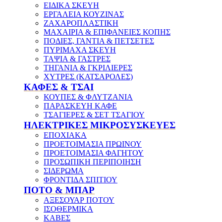
ΕΙΔΙΚΑ ΣΚΕΥΗ
ΕΡΓΑΛΕΙΑ ΚΟΥΖΙΝΑΣ
ΖΑΧΑΡΟΠΛΑΣΤΙΚΗ
ΜΑΧΑΙΡΙΑ & ΕΠΙΦΑΝΕΙΕΣ ΚΟΠΗΣ
ΠΟΔΙΕΣ, ΓΑΝΤΙΑ & ΠΕΤΣΕΤΕΣ
ΠΥΡΙΜΑΧΑ ΣΚΕΥΗ
ΤΑΨΙΑ & ΓΑΣΤΡΕΣ
ΤΗΓΑΝΙΑ & ΓΚΡΙΛΙΕΡΕΣ
ΧΥΤΡΕΣ (ΚΑΤΣΑΡΟΛΕΣ)
ΚΑΦΕΣ & ΤΣΑΙ
ΚΟΥΠΕΣ & ΦΛΥΤΖΑΝΙΑ
ΠΑΡΑΣΚΕΥΗ ΚΑΦΕ
ΤΣΑΓΙΕΡΕΣ & ΣΕΤ ΤΣΑΓΙΟΥ
ΗΛΕΚΤΡΙΚΕΣ ΜΙΚΡΟΣΥΣΚΕΥΕΣ
ΕΠΟΧΙΑΚΑ
ΠΡΟΕΤΟΙΜΑΣΙΑ ΠΡΩΙΝΟΥ
ΠΡΟΕΤΟΙΜΑΣΙΑ ΦΑΓΗΤΟΥ
ΠΡΟΣΩΠΙΚΗ ΠΕΡΙΠΟΙΗΣΗ
ΣΙΔΕΡΩΜΑ
ΦΡΟΝΤΙΔΑ ΣΠΙΤΙΟΥ
ΠΟΤΟ & ΜΠΑΡ
ΑΞΕΣΟΥΑΡ ΠΟΤΟΥ
ΙΣΟΘΕΡΜΙΚΑ
ΚΑΒΕΣ