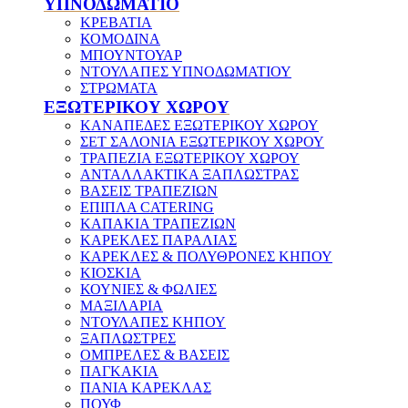
ΥΠΝΟΔΩΜΑΤΙΟ
ΚΡΕΒΑΤΙΑ
ΚΟΜΟΔΙΝΑ
ΜΠΟΥΝΤΟΥΑΡ
ΝΤΟΥΛΑΠΕΣ ΥΠΝΟΔΩΜΑΤΙΟΥ
ΣΤΡΩΜΑΤΑ
ΕΞΩΤΕΡΙΚΟΥ ΧΩΡΟΥ
ΚΑΝΑΠΕΔΕΣ ΕΞΩΤΕΡΙΚΟΥ ΧΩΡΟΥ
ΣΕΤ ΣΑΛΟΝΙΑ ΕΞΩΤΕΡΙΚΟΥ ΧΩΡΟΥ
ΤΡΑΠΕΖΙΑ ΕΞΩΤΕΡΙΚΟΥ ΧΩΡΟΥ
ΑΝΤΑΛΛΑΚΤΙΚΑ ΞΑΠΛΩΣΤΡΑΣ
ΒΑΣΕΙΣ ΤΡΑΠΕΖΙΩΝ
ΕΠΙΠΛΑ CATERING
ΚΑΠΑΚΙΑ ΤΡΑΠΕΖΙΩΝ
ΚΑΡΕΚΛΕΣ ΠΑΡΑΛΙΑΣ
ΚΑΡΕΚΛΕΣ & ΠΟΛΥΘΡΟΝΕΣ ΚΗΠΟΥ
ΚΙΟΣΚΙΑ
ΚΟΥΝΙΕΣ & ΦΩΛΙΕΣ
ΜΑΞΙΛΑΡΙΑ
ΝΤΟΥΛΑΠΕΣ ΚΗΠΟΥ
ΞΑΠΛΩΣΤΡΕΣ
ΟΜΠΡΕΛΕΣ & ΒΑΣΕΙΣ
ΠΑΓΚΑΚΙΑ
ΠΑΝΙΑ ΚΑΡΕΚΛΑΣ
ΠΟΥΦ