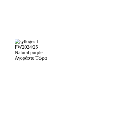
FW2024/25
Natural purple
Αγοράστε Τώρα