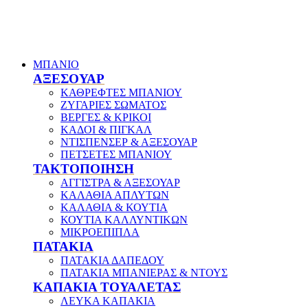
ΜΠΑΝΙΟ
ΑΞΕΣΟΥΑΡ
ΚΑΘΡΕΦΤΕΣ ΜΠΑΝΙΟΥ
ΖΥΓΑΡΙΕΣ ΣΩΜΑΤΟΣ
ΒΕΡΓΕΣ & ΚΡΙΚΟΙ
ΚΑΔΟΙ & ΠΙΓΚΑΛ
ΝΤΙΣΠΕΝΣΕΡ & ΑΞΕΣΟΥΑΡ
ΠΕΤΣΕΤΕΣ ΜΠΑΝΙΟΥ
ΤΑΚΤΟΠΟΙΗΣΗ
ΑΓΓΙΣΤΡΑ & ΑΞΕΣΟΥΑΡ
ΚΑΛΑΘΙΑ ΑΠΛΥΤΩΝ
ΚΑΛΑΘΙΑ & ΚΟΥΤΙΑ
ΚΟΥΤΙΑ ΚΑΛΛΥΝΤΙΚΩΝ
ΜΙΚΡΟΕΠΙΠΛΑ
ΠΑΤΑΚΙΑ
ΠΑΤΑΚΙΑ ΔΑΠΕΔΟΥ
ΠΑΤΑΚΙΑ ΜΠΑΝΙΕΡΑΣ & ΝΤΟΥΣ
ΚΑΠΑΚΙΑ ΤΟΥΑΛΕΤΑΣ
ΛΕΥΚΑ ΚΑΠΑΚΙΑ