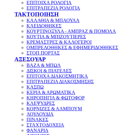
ΕΠΙΤΟΙΧΑ ΡΟΛΟΓΙΑ
ΕΠΙΤΡΑΠΕΖΙΑ ΡΟΛΟΓΙΑ
ΤΑΚΤΟΠΟΙΗΣΗ
ΚΑΛΑΘΙΑ & ΜΠΑΟΥΛΑ
ΚΛΕΙΔΟΘΗΚΕΣ
ΚΟΥΡΤΙΝΟΞΥΛΑ - ΑΜΠΡΑΖ & ΠΟΜΟΛΑ
ΚΟΥΤΙΑ & ΜΠΙΖΟΥΤΙΕΡΕΣ
ΚΡΕΜΑΣΤΡΕΣ & ΚΑΛΟΓΕΡΟΙ
ΟΜΠΡΕΛΟΘΗΚΕΣ & ΕΦΗΜΕΡΙΔΟΘΗΚΕΣ
ΣΤΟΠ ΠΟΡΤΑΣ
ΑΞΕΣΟΥΑΡ
ΒΑΖΑ & ΜΠΩΛ
ΔΙΣΚΟΙ & ΠΙΑΤΕΛΕΣ
ΕΠΙΤΟΙΧΑ ΔΙΑΚΟΣΜΗΤΙΚΑ
ΕΠΙΤΡΑΠΕΖΙΑ ΔΙΑΚΟΣΜΗΣΗΣ
ΚΑΣΠΩ
ΚΕΡΙΑ & ΑΡΩΜΑΤΙΚΑ
ΚΗΡΟΠΗΓΙΑ & ΦΩΤΟΦΟΡ
ΚΛΕΨΥΔΡΕΣ
ΚΟΡΝΙΖΕΣ & ΑΛΜΠΟΥΜ
ΛΟΥΛΟΥΔΙΑ
ΠΙΝΑΚΕΣ
ΣΤΑΧΤΟΔΟΧΕΙΑ
ΦΑΝΑΡΙΑ