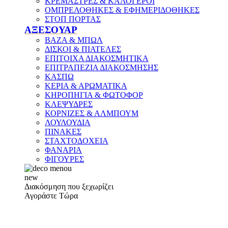
ΚΡΕΜΑΣΤΡΕΣ & ΚΑΛΟΓΕΡΟΙ
ΟΜΠΡΕΛΟΘΗΚΕΣ & ΕΦΗΜΕΡΙΔΟΘΗΚΕΣ
ΣΤΟΠ ΠΟΡΤΑΣ
ΑΞΕΣΟΥΑΡ
ΒΑΖΑ & ΜΠΩΛ
ΔΙΣΚΟΙ & ΠΙΑΤΕΛΕΣ
ΕΠΙΤΟΙΧΑ ΔΙΑΚΟΣΜΗΤΙΚΑ
ΕΠΙΤΡΑΠΕΖΙΑ ΔΙΑΚΟΣΜΗΣΗΣ
ΚΑΣΠΩ
ΚΕΡΙΑ & ΑΡΩΜΑΤΙΚΑ
ΚΗΡΟΠΗΓΙΑ & ΦΩΤΟΦΟΡ
ΚΛΕΨΥΔΡΕΣ
ΚΟΡΝΙΖΕΣ & ΑΛΜΠΟΥΜ
ΛΟΥΛΟΥΔΙΑ
ΠΙΝΑΚΕΣ
ΣΤΑΧΤΟΔΟΧΕΙΑ
ΦΑΝΑΡΙΑ
ΦΙΓΟΥΡΕΣ
new
Διακόσμηση που ξεχωρίζει
Αγοράστε Τώρα