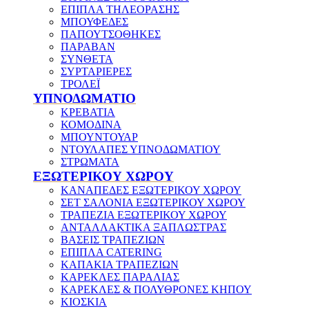
ΕΠΙΠΛΑ ΤΗΛΕΟΡΑΣΗΣ
ΜΠΟΥΦΕΔΕΣ
ΠΑΠΟΥΤΣΟΘΗΚΕΣ
ΠΑΡΑΒΑΝ
ΣΥΝΘΕΤΑ
ΣΥΡΤΑΡΙΕΡΕΣ
ΤΡΟΛΕΪ
ΥΠΝΟΔΩΜΑΤΙΟ
ΚΡΕΒΑΤΙΑ
ΚΟΜΟΔΙΝΑ
ΜΠΟΥΝΤΟΥΑΡ
ΝΤΟΥΛΑΠΕΣ ΥΠΝΟΔΩΜΑΤΙΟΥ
ΣΤΡΩΜΑΤΑ
ΕΞΩΤΕΡΙΚΟΥ ΧΩΡΟΥ
ΚΑΝΑΠΕΔΕΣ ΕΞΩΤΕΡΙΚΟΥ ΧΩΡΟΥ
ΣΕΤ ΣΑΛΟΝΙΑ ΕΞΩΤΕΡΙΚΟΥ ΧΩΡΟΥ
ΤΡΑΠΕΖΙΑ ΕΞΩΤΕΡΙΚΟΥ ΧΩΡΟΥ
ΑΝΤΑΛΛΑΚΤΙΚΑ ΞΑΠΛΩΣΤΡΑΣ
ΒΑΣΕΙΣ ΤΡΑΠΕΖΙΩΝ
ΕΠΙΠΛΑ CATERING
ΚΑΠΑΚΙΑ ΤΡΑΠΕΖΙΩΝ
ΚΑΡΕΚΛΕΣ ΠΑΡΑΛΙΑΣ
ΚΑΡΕΚΛΕΣ & ΠΟΛΥΘΡΟΝΕΣ ΚΗΠΟΥ
ΚΙΟΣΚΙΑ