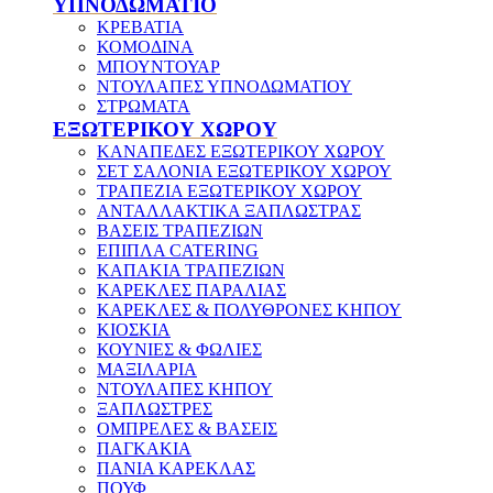
ΥΠΝΟΔΩΜΑΤΙΟ
ΚΡΕΒΑΤΙΑ
ΚΟΜΟΔΙΝΑ
ΜΠΟΥΝΤΟΥΑΡ
ΝΤΟΥΛΑΠΕΣ ΥΠΝΟΔΩΜΑΤΙΟΥ
ΣΤΡΩΜΑΤΑ
ΕΞΩΤΕΡΙΚΟΥ ΧΩΡΟΥ
ΚΑΝΑΠΕΔΕΣ ΕΞΩΤΕΡΙΚΟΥ ΧΩΡΟΥ
ΣΕΤ ΣΑΛΟΝΙΑ ΕΞΩΤΕΡΙΚΟΥ ΧΩΡΟΥ
ΤΡΑΠΕΖΙΑ ΕΞΩΤΕΡΙΚΟΥ ΧΩΡΟΥ
ΑΝΤΑΛΛΑΚΤΙΚΑ ΞΑΠΛΩΣΤΡΑΣ
ΒΑΣΕΙΣ ΤΡΑΠΕΖΙΩΝ
ΕΠΙΠΛΑ CATERING
ΚΑΠΑΚΙΑ ΤΡΑΠΕΖΙΩΝ
ΚΑΡΕΚΛΕΣ ΠΑΡΑΛΙΑΣ
ΚΑΡΕΚΛΕΣ & ΠΟΛΥΘΡΟΝΕΣ ΚΗΠΟΥ
ΚΙΟΣΚΙΑ
ΚΟΥΝΙΕΣ & ΦΩΛΙΕΣ
ΜΑΞΙΛΑΡΙΑ
ΝΤΟΥΛΑΠΕΣ ΚΗΠΟΥ
ΞΑΠΛΩΣΤΡΕΣ
ΟΜΠΡΕΛΕΣ & ΒΑΣΕΙΣ
ΠΑΓΚΑΚΙΑ
ΠΑΝΙΑ ΚΑΡΕΚΛΑΣ
ΠΟΥΦ