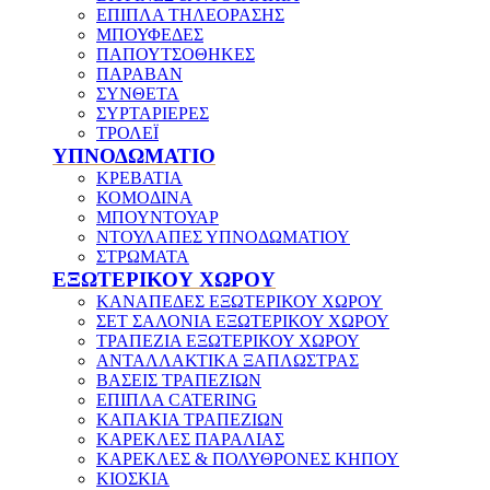
ΕΠΙΠΛΑ ΤΗΛΕΟΡΑΣΗΣ
ΜΠΟΥΦΕΔΕΣ
ΠΑΠΟΥΤΣΟΘΗΚΕΣ
ΠΑΡΑΒΑΝ
ΣΥΝΘΕΤΑ
ΣΥΡΤΑΡΙΕΡΕΣ
ΤΡΟΛΕΪ
ΥΠΝΟΔΩΜΑΤΙΟ
ΚΡΕΒΑΤΙΑ
ΚΟΜΟΔΙΝΑ
ΜΠΟΥΝΤΟΥΑΡ
ΝΤΟΥΛΑΠΕΣ ΥΠΝΟΔΩΜΑΤΙΟΥ
ΣΤΡΩΜΑΤΑ
ΕΞΩΤΕΡΙΚΟΥ ΧΩΡΟΥ
ΚΑΝΑΠΕΔΕΣ ΕΞΩΤΕΡΙΚΟΥ ΧΩΡΟΥ
ΣΕΤ ΣΑΛΟΝΙΑ ΕΞΩΤΕΡΙΚΟΥ ΧΩΡΟΥ
ΤΡΑΠΕΖΙΑ ΕΞΩΤΕΡΙΚΟΥ ΧΩΡΟΥ
ΑΝΤΑΛΛΑΚΤΙΚΑ ΞΑΠΛΩΣΤΡΑΣ
ΒΑΣΕΙΣ ΤΡΑΠΕΖΙΩΝ
ΕΠΙΠΛΑ CATERING
ΚΑΠΑΚΙΑ ΤΡΑΠΕΖΙΩΝ
ΚΑΡΕΚΛΕΣ ΠΑΡΑΛΙΑΣ
ΚΑΡΕΚΛΕΣ & ΠΟΛΥΘΡΟΝΕΣ ΚΗΠΟΥ
ΚΙΟΣΚΙΑ