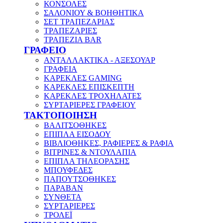
ΚΟΝΣΟΛΕΣ
ΣΑΛΟΝΙΟΥ & ΒΟΗΘΗΤΙΚΑ
ΣΕΤ ΤΡΑΠΕΖΑΡΙΑΣ
ΤΡΑΠΕΖΑΡΙΕΣ
ΤΡΑΠΕΖΙΑ BAR
ΓΡΑΦΕΙΟ
ΑΝΤΑΛΛΑΚΤΙΚΑ - ΑΞΕΣΟΥΑΡ
ΓΡΑΦΕΙΑ
ΚΑΡΕΚΛΕΣ GAMING
ΚΑΡΕΚΛΕΣ ΕΠΙΣΚΕΠΤΗ
ΚΑΡΕΚΛΕΣ ΤΡΟΧΗΛΑΤΕΣ
ΣΥΡΤΑΡΙΕΡΕΣ ΓΡΑΦΕΙΟΥ
ΤΑΚΤΟΠΟΙΗΣΗ
ΒΑΛΙΤΣΟΘΗΚΕΣ
ΕΠΙΠΛΑ ΕΙΣΟΔΟΥ
ΒΙΒΛΙΟΘΗΚΕΣ, ΡΑΦΙΕΡΕΣ & ΡΑΦΙΑ
ΒΙΤΡΙΝΕΣ & ΝΤΟΥΛΑΠΙΑ
ΕΠΙΠΛΑ ΤΗΛΕΟΡΑΣΗΣ
ΜΠΟΥΦΕΔΕΣ
ΠΑΠΟΥΤΣΟΘΗΚΕΣ
ΠΑΡΑΒΑΝ
ΣΥΝΘΕΤΑ
ΣΥΡΤΑΡΙΕΡΕΣ
ΤΡΟΛΕΪ