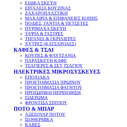
ΕΙΔΙΚΑ ΣΚΕΥΗ
ΕΡΓΑΛΕΙΑ ΚΟΥΖΙΝΑΣ
ΖΑΧΑΡΟΠΛΑΣΤΙΚΗ
ΜΑΧΑΙΡΙΑ & ΕΠΙΦΑΝΕΙΕΣ ΚΟΠΗΣ
ΠΟΔΙΕΣ, ΓΑΝΤΙΑ & ΠΕΤΣΕΤΕΣ
ΠΥΡΙΜΑΧΑ ΣΚΕΥΗ
ΤΑΨΙΑ & ΓΑΣΤΡΕΣ
ΤΗΓΑΝΙΑ & ΓΚΡΙΛΙΕΡΕΣ
ΧΥΤΡΕΣ (ΚΑΤΣΑΡΟΛΕΣ)
ΚΑΦΕΣ & ΤΣΑΙ
ΚΟΥΠΕΣ & ΦΛΥΤΖΑΝΙΑ
ΠΑΡΑΣΚΕΥΗ ΚΑΦΕ
ΤΣΑΓΙΕΡΕΣ & ΣΕΤ ΤΣΑΓΙΟΥ
ΗΛΕΚΤΡΙΚΕΣ ΜΙΚΡΟΣΥΣΚΕΥΕΣ
ΕΠΟΧΙΑΚΑ
ΠΡΟΕΤΟΙΜΑΣΙΑ ΠΡΩΙΝΟΥ
ΠΡΟΕΤΟΙΜΑΣΙΑ ΦΑΓΗΤΟΥ
ΠΡΟΣΩΠΙΚΗ ΠΕΡΙΠΟΙΗΣΗ
ΣΙΔΕΡΩΜΑ
ΦΡΟΝΤΙΔΑ ΣΠΙΤΙΟΥ
ΠΟΤΟ & ΜΠΑΡ
ΑΞΕΣΟΥΑΡ ΠΟΤΟΥ
ΙΣΟΘΕΡΜΙΚΑ
ΚΑΒΕΣ