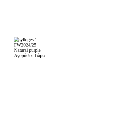
FW2024/25
Natural purple
Αγοράστε Τώρα