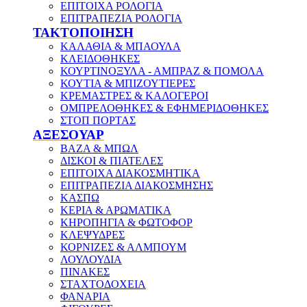
ΕΠΙΤΟΙΧΑ ΡΟΛΟΓΙΑ
ΕΠΙΤΡΑΠΕΖΙΑ ΡΟΛΟΓΙΑ
ΤΑΚΤΟΠΟΙΗΣΗ
ΚΑΛΑΘΙΑ & ΜΠΑΟΥΛΑ
ΚΛΕΙΔΟΘΗΚΕΣ
ΚΟΥΡΤΙΝΟΞΥΛΑ - ΑΜΠΡΑΖ & ΠΟΜΟΛΑ
ΚΟΥΤΙΑ & ΜΠΙΖΟΥΤΙΕΡΕΣ
ΚΡΕΜΑΣΤΡΕΣ & ΚΑΛΟΓΕΡΟΙ
ΟΜΠΡΕΛΟΘΗΚΕΣ & ΕΦΗΜΕΡΙΔΟΘΗΚΕΣ
ΣΤΟΠ ΠΟΡΤΑΣ
ΑΞΕΣΟΥΑΡ
ΒΑΖΑ & ΜΠΩΛ
ΔΙΣΚΟΙ & ΠΙΑΤΕΛΕΣ
ΕΠΙΤΟΙΧΑ ΔΙΑΚΟΣΜΗΤΙΚΑ
ΕΠΙΤΡΑΠΕΖΙΑ ΔΙΑΚΟΣΜΗΣΗΣ
ΚΑΣΠΩ
ΚΕΡΙΑ & ΑΡΩΜΑΤΙΚΑ
ΚΗΡΟΠΗΓΙΑ & ΦΩΤΟΦΟΡ
ΚΛΕΨΥΔΡΕΣ
ΚΟΡΝΙΖΕΣ & ΑΛΜΠΟΥΜ
ΛΟΥΛΟΥΔΙΑ
ΠΙΝΑΚΕΣ
ΣΤΑΧΤΟΔΟΧΕΙΑ
ΦΑΝΑΡΙΑ