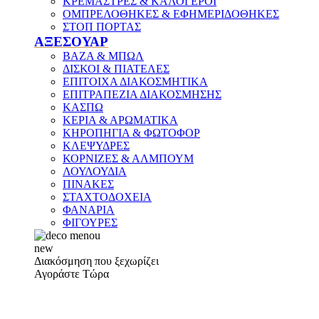
ΚΡΕΜΑΣΤΡΕΣ & ΚΑΛΟΓΕΡΟΙ
ΟΜΠΡΕΛΟΘΗΚΕΣ & ΕΦΗΜΕΡΙΔΟΘΗΚΕΣ
ΣΤΟΠ ΠΟΡΤΑΣ
ΑΞΕΣΟΥΑΡ
ΒΑΖΑ & ΜΠΩΛ
ΔΙΣΚΟΙ & ΠΙΑΤΕΛΕΣ
ΕΠΙΤΟΙΧΑ ΔΙΑΚΟΣΜΗΤΙΚΑ
ΕΠΙΤΡΑΠΕΖΙΑ ΔΙΑΚΟΣΜΗΣΗΣ
ΚΑΣΠΩ
ΚΕΡΙΑ & ΑΡΩΜΑΤΙΚΑ
ΚΗΡΟΠΗΓΙΑ & ΦΩΤΟΦΟΡ
ΚΛΕΨΥΔΡΕΣ
ΚΟΡΝΙΖΕΣ & ΑΛΜΠΟΥΜ
ΛΟΥΛΟΥΔΙΑ
ΠΙΝΑΚΕΣ
ΣΤΑΧΤΟΔΟΧΕΙΑ
ΦΑΝΑΡΙΑ
ΦΙΓΟΥΡΕΣ
new
Διακόσμηση που ξεχωρίζει
Αγοράστε Τώρα