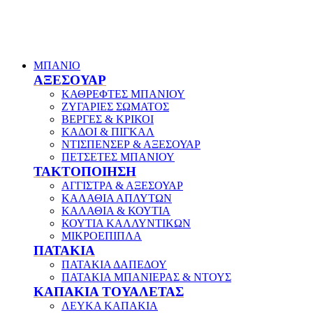
ΜΠΑΝΙΟ
ΑΞΕΣΟΥΑΡ
ΚΑΘΡΕΦΤΕΣ ΜΠΑΝΙΟΥ
ΖΥΓΑΡΙΕΣ ΣΩΜΑΤΟΣ
ΒΕΡΓΕΣ & ΚΡΙΚΟΙ
ΚΑΔΟΙ & ΠΙΓΚΑΛ
ΝΤΙΣΠΕΝΣΕΡ & ΑΞΕΣΟΥΑΡ
ΠΕΤΣΕΤΕΣ ΜΠΑΝΙΟΥ
ΤΑΚΤΟΠΟΙΗΣΗ
ΑΓΓΙΣΤΡΑ & ΑΞΕΣΟΥΑΡ
ΚΑΛΑΘΙΑ ΑΠΛΥΤΩΝ
ΚΑΛΑΘΙΑ & ΚΟΥΤΙΑ
ΚΟΥΤΙΑ ΚΑΛΛΥΝΤΙΚΩΝ
ΜΙΚΡΟΕΠΙΠΛΑ
ΠΑΤΑΚΙΑ
ΠΑΤΑΚΙΑ ΔΑΠΕΔΟΥ
ΠΑΤΑΚΙΑ ΜΠΑΝΙΕΡΑΣ & ΝΤΟΥΣ
ΚΑΠΑΚΙΑ ΤΟΥΑΛΕΤΑΣ
ΛΕΥΚΑ ΚΑΠΑΚΙΑ