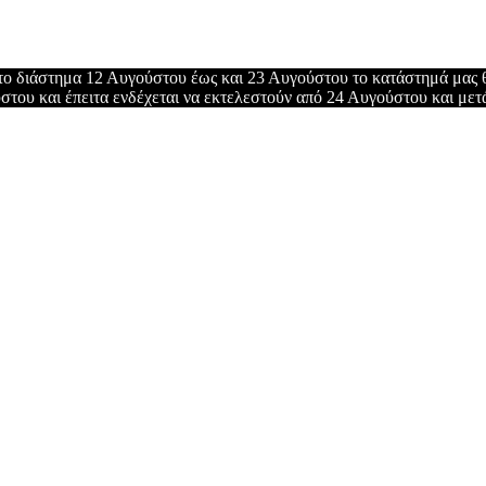
το διάστημα 12 Αυγούστου έως και 23 Αυγούστου το κατάστημά μας θ
του και έπειτα ενδέχεται να εκτελεστούν από 24 Αυγούστου και μετ