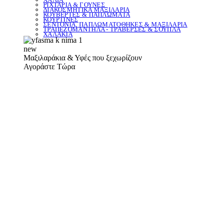
ΡΙΧΤΑΡΙΑ & ΓΟΥΝΕΣ
ΔΙΑΚΟΣΜΗΤΙΚΑ ΜΑΞΙΛΑΡΙΑ
ΚΟΥΒΕΡΤΕΣ & ΠΑΠΛΩΜΑΤΑ
ΚΟΥΡΤΙΝΕΣ
ΣΕΝΤΟΝΙΑ, ΠΑΠΛΩΜΑΤΟΘΗΚΕΣ & ΜΑΞΙΛΑΡΙΑ
ΤΡΑΠΕΖΟΜΑΝΤΗΛΑ - ΤΡΑΒΕΡΣΕΣ & ΣΟΥΠΛΑ
ΧΑΛΑΚΙΑ
new
Μαξιλαράκια & Υφές που ξεχωρίζουν
Αγοράστε Τώρα