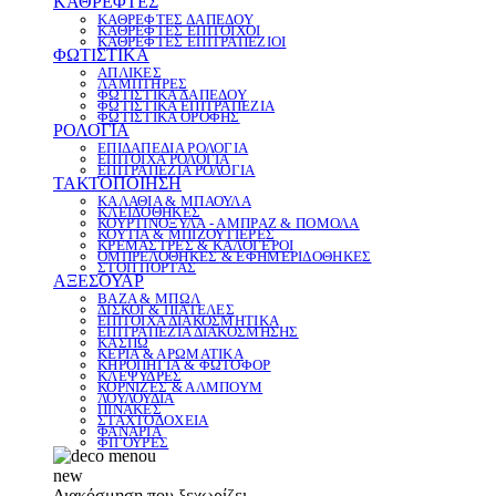
ΚΑΘΡΕΦΤΕΣ
ΚΑΘΡΕΦΤΕΣ ΔΑΠΕΔΟΥ
ΚΑΘΡΕΦΤΕΣ ΕΠΙΤΟΙΧΟΙ
ΚΑΘΡΕΦΤΕΣ ΕΠΙΤΡΑΠΕΖΙΟΙ
ΦΩΤΙΣΤΙΚΑ
ΑΠΛΙΚΕΣ
ΛΑΜΠΤΗΡΕΣ
ΦΩΤΙΣΤΙΚΑ ΔΑΠΕΔΟΥ
ΦΩΤΙΣΤΙΚΑ ΕΠΙΤΡΑΠΕΖΙΑ
ΦΩΤΙΣΤΙΚΑ ΟΡΟΦΗΣ
ΡΟΛΟΓΙΑ
ΕΠΙΔΑΠΕΔΙΑ ΡΟΛΟΓΙΑ
ΕΠΙΤΟΙΧΑ ΡΟΛΟΓΙΑ
ΕΠΙΤΡΑΠΕΖΙΑ ΡΟΛΟΓΙΑ
ΤΑΚΤΟΠΟΙΗΣΗ
ΚΑΛΑΘΙΑ & ΜΠΑΟΥΛΑ
ΚΛΕΙΔΟΘΗΚΕΣ
ΚΟΥΡΤΙΝΟΞΥΛΑ - ΑΜΠΡΑΖ & ΠΟΜΟΛΑ
ΚΟΥΤΙΑ & ΜΠΙΖΟΥΤΙΕΡΕΣ
ΚΡΕΜΑΣΤΡΕΣ & ΚΑΛΟΓΕΡΟΙ
ΟΜΠΡΕΛΟΘΗΚΕΣ & ΕΦΗΜΕΡΙΔΟΘΗΚΕΣ
ΣΤΟΠ ΠΟΡΤΑΣ
ΑΞΕΣΟΥΑΡ
ΒΑΖΑ & ΜΠΩΛ
ΔΙΣΚΟΙ & ΠΙΑΤΕΛΕΣ
ΕΠΙΤΟΙΧΑ ΔΙΑΚΟΣΜΗΤΙΚΑ
ΕΠΙΤΡΑΠΕΖΙΑ ΔΙΑΚΟΣΜΗΣΗΣ
ΚΑΣΠΩ
ΚΕΡΙΑ & ΑΡΩΜΑΤΙΚΑ
ΚΗΡΟΠΗΓΙΑ & ΦΩΤΟΦΟΡ
ΚΛΕΨΥΔΡΕΣ
ΚΟΡΝΙΖΕΣ & ΑΛΜΠΟΥΜ
ΛΟΥΛΟΥΔΙΑ
ΠΙΝΑΚΕΣ
ΣΤΑΧΤΟΔΟΧΕΙΑ
ΦΑΝΑΡΙΑ
ΦΙΓΟΥΡΕΣ
new
Διακόσμηση που ξεχωρίζει