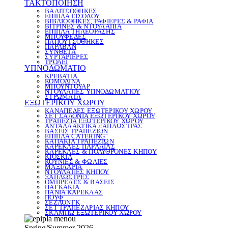
ΤΑΚΤΟΠΟΙΗΣΗ
ΒΑΛΙΤΣΟΘΗΚΕΣ
ΕΠΙΠΛΑ ΕΙΣΟΔΟΥ
ΒΙΒΛΙΟΘΗΚΕΣ, ΡΑΦΙΕΡΕΣ & ΡΑΦΙΑ
ΒΙΤΡΙΝΕΣ & ΝΤΟΥΛΑΠΙΑ
ΕΠΙΠΛΑ ΤΗΛΕΟΡΑΣΗΣ
ΜΠΟΥΦΕΔΕΣ
ΠΑΠΟΥΤΣΟΘΗΚΕΣ
ΠΑΡΑΒΑΝ
ΣΥΝΘΕΤΑ
ΣΥΡΤΑΡΙΕΡΕΣ
ΤΡΟΛΕΪ
ΥΠΝΟΔΩΜΑΤΙΟ
ΚΡΕΒΑΤΙΑ
ΚΟΜΟΔΙΝΑ
ΜΠΟΥΝΤΟΥΑΡ
ΝΤΟΥΛΑΠΕΣ ΥΠΝΟΔΩΜΑΤΙΟΥ
ΣΤΡΩΜΑΤΑ
ΕΞΩΤΕΡΙΚΟΥ ΧΩΡΟΥ
ΚΑΝΑΠΕΔΕΣ ΕΞΩΤΕΡΙΚΟΥ ΧΩΡΟΥ
ΣΕΤ ΣΑΛΟΝΙΑ ΕΞΩΤΕΡΙΚΟΥ ΧΩΡΟΥ
ΤΡΑΠΕΖΙΑ ΕΞΩΤΕΡΙΚΟΥ ΧΩΡΟΥ
ΑΝΤΑΛΛΑΚΤΙΚΑ ΞΑΠΛΩΣΤΡΑΣ
ΒΑΣΕΙΣ ΤΡΑΠΕΖΙΩΝ
ΕΠΙΠΛΑ CATERING
ΚΑΠΑΚΙΑ ΤΡΑΠΕΖΙΩΝ
ΚΑΡΕΚΛΕΣ ΠΑΡΑΛΙΑΣ
ΚΑΡΕΚΛΕΣ & ΠΟΛΥΘΡΟΝΕΣ ΚΗΠΟΥ
ΚΙΟΣΚΙΑ
ΚΟΥΝΙΕΣ & ΦΩΛΙΕΣ
ΜΑΞΙΛΑΡΙΑ
ΝΤΟΥΛΑΠΕΣ ΚΗΠΟΥ
ΞΑΠΛΩΣΤΡΕΣ
ΟΜΠΡΕΛΕΣ & ΒΑΣΕΙΣ
ΠΑΓΚΑΚΙΑ
ΠΑΝΙΑ ΚΑΡΕΚΛΑΣ
ΠΟΥΦ
ΣΕΖΛΟΝΓΚ
ΣΕΤ ΤΡΑΠΕΖΑΡΙΑΣ ΚΗΠΟΥ
ΣΚΑΜΠΩ ΕΞΩΤΕΡΙΚΟΥ ΧΩΡΟΥ
Spring/Summer 2026