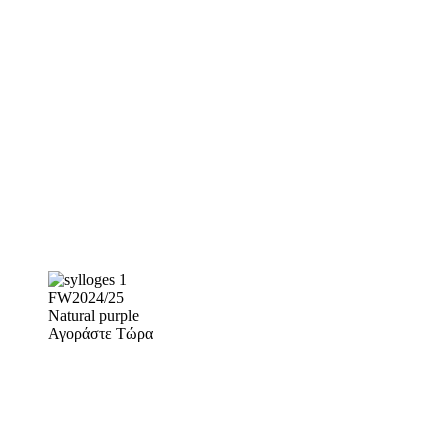
FW2024/25
Natural purple
Αγοράστε Τώρα