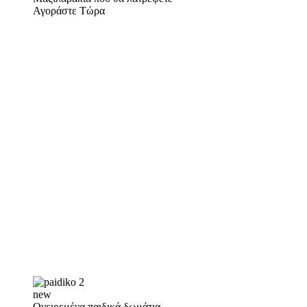
Αγοράστε Τώρα
new
Ονειρεμένα παιδικά δωμάτια