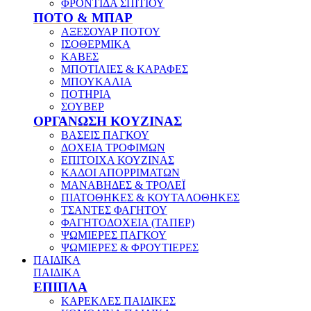
ΦΡΟΝΤΙΔΑ ΣΠΙΤΙΟΥ
ΠΟΤΟ & ΜΠΑΡ
ΑΞΕΣΟΥΑΡ ΠΟΤΟΥ
ΙΣΟΘΕΡΜΙΚΑ
ΚΑΒΕΣ
ΜΠΟΤΙΛΙΕΣ & ΚΑΡΑΦΕΣ
ΜΠΟΥΚΑΛΙΑ
ΠΟΤΗΡΙΑ
ΣΟΥΒΕΡ
ΟΡΓΑΝΩΣΗ ΚΟΥΖΙΝΑΣ
ΒΑΣΕΙΣ ΠΑΓΚΟΥ
ΔΟΧΕΙΑ ΤΡΟΦΙΜΩΝ
ΕΠΙΤΟΙΧΑ ΚΟΥΖΙΝΑΣ
ΚΑΔΟΙ ΑΠΟΡΡΙΜΑΤΩΝ
ΜΑΝΑΒΗΔΕΣ & ΤΡΟΛΕΪ
ΠΙΑΤΟΘΗΚΕΣ & ΚΟΥΤΑΛΟΘΗΚΕΣ
ΤΣΑΝΤΕΣ ΦΑΓΗΤΟΥ
ΦΑΓΗΤΟΔΟΧΕΙΑ (ΤΑΠΕΡ)
ΨΩΜΙΕΡΕΣ ΠΑΓΚΟΥ
ΨΩΜΙΕΡΕΣ & ΦΡΟΥΤΙΕΡΕΣ
ΠΑΙΔΙΚΑ
ΠΑΙΔΙΚΑ
ΕΠΙΠΛΑ
ΚΑΡΕΚΛΕΣ ΠΑΙΔΙΚΕΣ