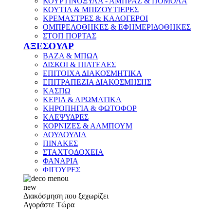
ΚΟΥΡΤΙΝΟΞΥΛΑ - ΑΜΠΡΑΖ & ΠΟΜΟΛΑ
ΚΟΥΤΙΑ & ΜΠΙΖΟΥΤΙΕΡΕΣ
ΚΡΕΜΑΣΤΡΕΣ & ΚΑΛΟΓΕΡΟΙ
ΟΜΠΡΕΛΟΘΗΚΕΣ & ΕΦΗΜΕΡΙΔΟΘΗΚΕΣ
ΣΤΟΠ ΠΟΡΤΑΣ
ΑΞΕΣΟΥΑΡ
ΒΑΖΑ & ΜΠΩΛ
ΔΙΣΚΟΙ & ΠΙΑΤΕΛΕΣ
ΕΠΙΤΟΙΧΑ ΔΙΑΚΟΣΜΗΤΙΚΑ
ΕΠΙΤΡΑΠΕΖΙΑ ΔΙΑΚΟΣΜΗΣΗΣ
ΚΑΣΠΩ
ΚΕΡΙΑ & ΑΡΩΜΑΤΙΚΑ
ΚΗΡΟΠΗΓΙΑ & ΦΩΤΟΦΟΡ
ΚΛΕΨΥΔΡΕΣ
ΚΟΡΝΙΖΕΣ & ΑΛΜΠΟΥΜ
ΛΟΥΛΟΥΔΙΑ
ΠΙΝΑΚΕΣ
ΣΤΑΧΤΟΔΟΧΕΙΑ
ΦΑΝΑΡΙΑ
ΦΙΓΟΥΡΕΣ
new
Διακόσμηση που ξεχωρίζει
Αγοράστε Τώρα