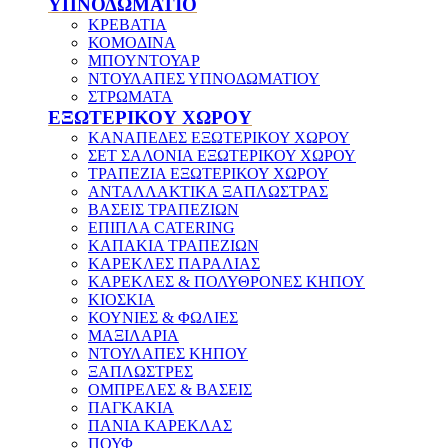
ΥΠΝΟΔΩΜΑΤΙΟ
ΚΡΕΒΑΤΙΑ
ΚΟΜΟΔΙΝΑ
ΜΠΟΥΝΤΟΥΑΡ
ΝΤΟΥΛΑΠΕΣ ΥΠΝΟΔΩΜΑΤΙΟΥ
ΣΤΡΩΜΑΤΑ
ΕΞΩΤΕΡΙΚΟΥ ΧΩΡΟΥ
ΚΑΝΑΠΕΔΕΣ ΕΞΩΤΕΡΙΚΟΥ ΧΩΡΟΥ
ΣΕΤ ΣΑΛΟΝΙΑ ΕΞΩΤΕΡΙΚΟΥ ΧΩΡΟΥ
ΤΡΑΠΕΖΙΑ ΕΞΩΤΕΡΙΚΟΥ ΧΩΡΟΥ
ΑΝΤΑΛΛΑΚΤΙΚΑ ΞΑΠΛΩΣΤΡΑΣ
ΒΑΣΕΙΣ ΤΡΑΠΕΖΙΩΝ
ΕΠΙΠΛΑ CATERING
ΚΑΠΑΚΙΑ ΤΡΑΠΕΖΙΩΝ
ΚΑΡΕΚΛΕΣ ΠΑΡΑΛΙΑΣ
ΚΑΡΕΚΛΕΣ & ΠΟΛΥΘΡΟΝΕΣ ΚΗΠΟΥ
ΚΙΟΣΚΙΑ
ΚΟΥΝΙΕΣ & ΦΩΛΙΕΣ
ΜΑΞΙΛΑΡΙΑ
ΝΤΟΥΛΑΠΕΣ ΚΗΠΟΥ
ΞΑΠΛΩΣΤΡΕΣ
ΟΜΠΡΕΛΕΣ & ΒΑΣΕΙΣ
ΠΑΓΚΑΚΙΑ
ΠΑΝΙΑ ΚΑΡΕΚΛΑΣ
ΠΟΥΦ