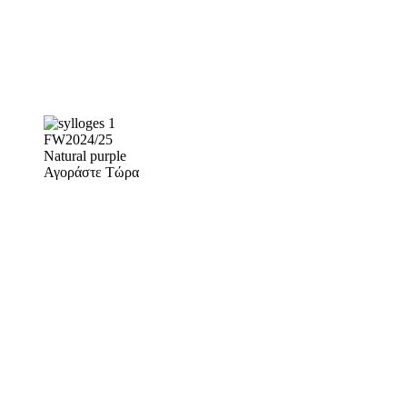
FW2024/25
Natural purple
Αγοράστε Τώρα