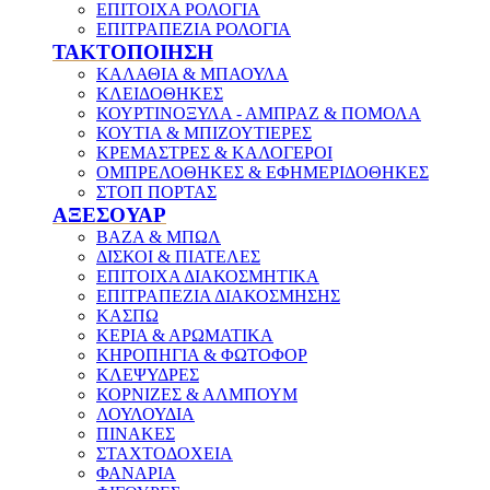
ΕΠΙΤΟΙΧΑ ΡΟΛΟΓΙΑ
ΕΠΙΤΡΑΠΕΖΙΑ ΡΟΛΟΓΙΑ
ΤΑΚΤΟΠΟΙΗΣΗ
ΚΑΛΑΘΙΑ & ΜΠΑΟΥΛΑ
ΚΛΕΙΔΟΘΗΚΕΣ
ΚΟΥΡΤΙΝΟΞΥΛΑ - ΑΜΠΡΑΖ & ΠΟΜΟΛΑ
ΚΟΥΤΙΑ & ΜΠΙΖΟΥΤΙΕΡΕΣ
ΚΡΕΜΑΣΤΡΕΣ & ΚΑΛΟΓΕΡΟΙ
ΟΜΠΡΕΛΟΘΗΚΕΣ & ΕΦΗΜΕΡΙΔΟΘΗΚΕΣ
ΣΤΟΠ ΠΟΡΤΑΣ
ΑΞΕΣΟΥΑΡ
ΒΑΖΑ & ΜΠΩΛ
ΔΙΣΚΟΙ & ΠΙΑΤΕΛΕΣ
ΕΠΙΤΟΙΧΑ ΔΙΑΚΟΣΜΗΤΙΚΑ
ΕΠΙΤΡΑΠΕΖΙΑ ΔΙΑΚΟΣΜΗΣΗΣ
ΚΑΣΠΩ
ΚΕΡΙΑ & ΑΡΩΜΑΤΙΚΑ
ΚΗΡΟΠΗΓΙΑ & ΦΩΤΟΦΟΡ
ΚΛΕΨΥΔΡΕΣ
ΚΟΡΝΙΖΕΣ & ΑΛΜΠΟΥΜ
ΛΟΥΛΟΥΔΙΑ
ΠΙΝΑΚΕΣ
ΣΤΑΧΤΟΔΟΧΕΙΑ
ΦΑΝΑΡΙΑ