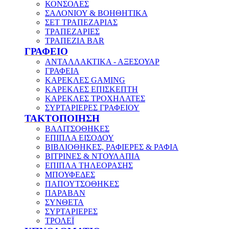
ΚΟΝΣΟΛΕΣ
ΣΑΛΟΝΙΟΥ & ΒΟΗΘΗΤΙΚΑ
ΣΕΤ ΤΡΑΠΕΖΑΡΙΑΣ
ΤΡΑΠΕΖΑΡΙΕΣ
ΤΡΑΠΕΖΙΑ BAR
ΓΡΑΦΕΙΟ
ΑΝΤΑΛΛΑΚΤΙΚΑ - ΑΞΕΣΟΥΑΡ
ΓΡΑΦΕΙΑ
ΚΑΡΕΚΛΕΣ GAMING
ΚΑΡΕΚΛΕΣ ΕΠΙΣΚΕΠΤΗ
ΚΑΡΕΚΛΕΣ ΤΡΟΧΗΛΑΤΕΣ
ΣΥΡΤΑΡΙΕΡΕΣ ΓΡΑΦΕΙΟΥ
ΤΑΚΤΟΠΟΙΗΣΗ
ΒΑΛΙΤΣΟΘΗΚΕΣ
ΕΠΙΠΛΑ ΕΙΣΟΔΟΥ
ΒΙΒΛΙΟΘΗΚΕΣ, ΡΑΦΙΕΡΕΣ & ΡΑΦΙΑ
ΒΙΤΡΙΝΕΣ & ΝΤΟΥΛΑΠΙΑ
ΕΠΙΠΛΑ ΤΗΛΕΟΡΑΣΗΣ
ΜΠΟΥΦΕΔΕΣ
ΠΑΠΟΥΤΣΟΘΗΚΕΣ
ΠΑΡΑΒΑΝ
ΣΥΝΘΕΤΑ
ΣΥΡΤΑΡΙΕΡΕΣ
ΤΡΟΛΕΪ