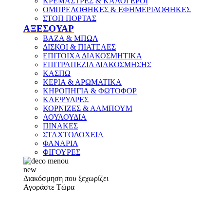
ΚΡΕΜΑΣΤΡΕΣ & ΚΑΛΟΓΕΡΟΙ
ΟΜΠΡΕΛΟΘΗΚΕΣ & ΕΦΗΜΕΡΙΔΟΘΗΚΕΣ
ΣΤΟΠ ΠΟΡΤΑΣ
ΑΞΕΣΟΥΑΡ
ΒΑΖΑ & ΜΠΩΛ
ΔΙΣΚΟΙ & ΠΙΑΤΕΛΕΣ
ΕΠΙΤΟΙΧΑ ΔΙΑΚΟΣΜΗΤΙΚΑ
ΕΠΙΤΡΑΠΕΖΙΑ ΔΙΑΚΟΣΜΗΣΗΣ
ΚΑΣΠΩ
ΚΕΡΙΑ & ΑΡΩΜΑΤΙΚΑ
ΚΗΡΟΠΗΓΙΑ & ΦΩΤΟΦΟΡ
ΚΛΕΨΥΔΡΕΣ
ΚΟΡΝΙΖΕΣ & ΑΛΜΠΟΥΜ
ΛΟΥΛΟΥΔΙΑ
ΠΙΝΑΚΕΣ
ΣΤΑΧΤΟΔΟΧΕΙΑ
ΦΑΝΑΡΙΑ
ΦΙΓΟΥΡΕΣ
new
Διακόσμηση που ξεχωρίζει
Αγοράστε Τώρα