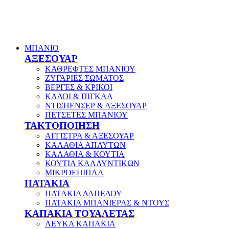
ΜΠΑΝΙΟ
ΑΞΕΣΟΥΑΡ
ΚΑΘΡΕΦΤΕΣ ΜΠΑΝΙΟΥ
ΖΥΓΑΡΙΕΣ ΣΩΜΑΤΟΣ
ΒΕΡΓΕΣ & ΚΡΙΚΟΙ
ΚΑΔΟΙ & ΠΙΓΚΑΛ
ΝΤΙΣΠΕΝΣΕΡ & ΑΞΕΣΟΥΑΡ
ΠΕΤΣΕΤΕΣ ΜΠΑΝΙΟΥ
ΤΑΚΤΟΠΟΙΗΣΗ
ΑΓΓΙΣΤΡΑ & ΑΞΕΣΟΥΑΡ
ΚΑΛΑΘΙΑ ΑΠΛΥΤΩΝ
ΚΑΛΑΘΙΑ & ΚΟΥΤΙΑ
ΚΟΥΤΙΑ ΚΑΛΛΥΝΤΙΚΩΝ
ΜΙΚΡΟΕΠΙΠΛΑ
ΠΑΤΑΚΙΑ
ΠΑΤΑΚΙΑ ΔΑΠΕΔΟΥ
ΠΑΤΑΚΙΑ ΜΠΑΝΙΕΡΑΣ & ΝΤΟΥΣ
ΚΑΠΑΚΙΑ ΤΟΥΑΛΕΤΑΣ
ΛΕΥΚΑ ΚΑΠΑΚΙΑ