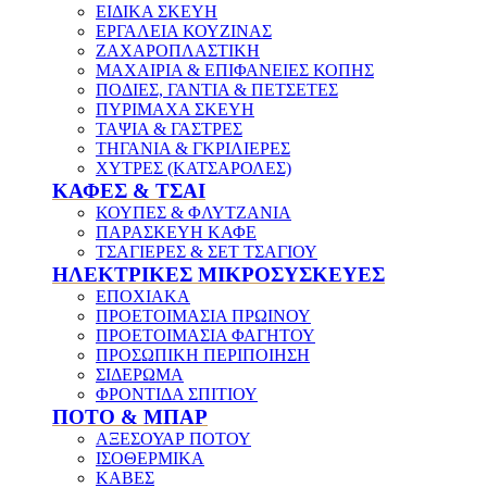
ΕΙΔΙΚΑ ΣΚΕΥΗ
ΕΡΓΑΛΕΙΑ ΚΟΥΖΙΝΑΣ
ΖΑΧΑΡΟΠΛΑΣΤΙΚΗ
ΜΑΧΑΙΡΙΑ & ΕΠΙΦΑΝΕΙΕΣ ΚΟΠΗΣ
ΠΟΔΙΕΣ, ΓΑΝΤΙΑ & ΠΕΤΣΕΤΕΣ
ΠΥΡΙΜΑΧΑ ΣΚΕΥΗ
ΤΑΨΙΑ & ΓΑΣΤΡΕΣ
ΤΗΓΑΝΙΑ & ΓΚΡΙΛΙΕΡΕΣ
ΧΥΤΡΕΣ (ΚΑΤΣΑΡΟΛΕΣ)
ΚΑΦΕΣ & ΤΣΑΙ
ΚΟΥΠΕΣ & ΦΛΥΤΖΑΝΙΑ
ΠΑΡΑΣΚΕΥΗ ΚΑΦΕ
ΤΣΑΓΙΕΡΕΣ & ΣΕΤ ΤΣΑΓΙΟΥ
ΗΛΕΚΤΡΙΚΕΣ ΜΙΚΡΟΣΥΣΚΕΥΕΣ
ΕΠΟΧΙΑΚΑ
ΠΡΟΕΤΟΙΜΑΣΙΑ ΠΡΩΙΝΟΥ
ΠΡΟΕΤΟΙΜΑΣΙΑ ΦΑΓΗΤΟΥ
ΠΡΟΣΩΠΙΚΗ ΠΕΡΙΠΟΙΗΣΗ
ΣΙΔΕΡΩΜΑ
ΦΡΟΝΤΙΔΑ ΣΠΙΤΙΟΥ
ΠΟΤΟ & ΜΠΑΡ
ΑΞΕΣΟΥΑΡ ΠΟΤΟΥ
ΙΣΟΘΕΡΜΙΚΑ
ΚΑΒΕΣ