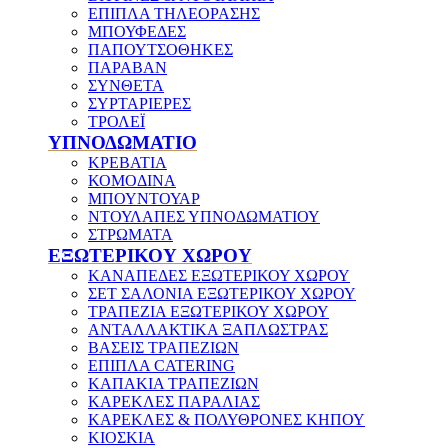
ΕΠΙΠΛΑ ΤΗΛΕΟΡΑΣΗΣ
ΜΠΟΥΦΕΔΕΣ
ΠΑΠΟΥΤΣΟΘΗΚΕΣ
ΠΑΡΑΒΑΝ
ΣΥΝΘΕΤΑ
ΣΥΡΤΑΡΙΕΡΕΣ
ΤΡΟΛΕΪ
ΥΠΝΟΔΩΜΑΤΙΟ
ΚΡΕΒΑΤΙΑ
ΚΟΜΟΔΙΝΑ
ΜΠΟΥΝΤΟΥΑΡ
ΝΤΟΥΛΑΠΕΣ ΥΠΝΟΔΩΜΑΤΙΟΥ
ΣΤΡΩΜΑΤΑ
ΕΞΩΤΕΡΙΚΟΥ ΧΩΡΟΥ
ΚΑΝΑΠΕΔΕΣ ΕΞΩΤΕΡΙΚΟΥ ΧΩΡΟΥ
ΣΕΤ ΣΑΛΟΝΙΑ ΕΞΩΤΕΡΙΚΟΥ ΧΩΡΟΥ
ΤΡΑΠΕΖΙΑ ΕΞΩΤΕΡΙΚΟΥ ΧΩΡΟΥ
ΑΝΤΑΛΛΑΚΤΙΚΑ ΞΑΠΛΩΣΤΡΑΣ
ΒΑΣΕΙΣ ΤΡΑΠΕΖΙΩΝ
ΕΠΙΠΛΑ CATERING
ΚΑΠΑΚΙΑ ΤΡΑΠΕΖΙΩΝ
ΚΑΡΕΚΛΕΣ ΠΑΡΑΛΙΑΣ
ΚΑΡΕΚΛΕΣ & ΠΟΛΥΘΡΟΝΕΣ ΚΗΠΟΥ
ΚΙΟΣΚΙΑ