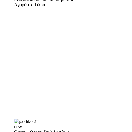
Αγοράστε Τώρα
new
Ονειρεμένα παιδικά δωμάτια