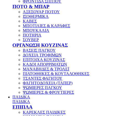
ΦΡΟΝΤΙΔΑ ΣΠΙΤΙΟΥ
ΠΟΤΟ & ΜΠΑΡ
ΑΞΕΣΟΥΑΡ ΠΟΤΟΥ
ΙΣΟΘΕΡΜΙΚΑ
ΚΑΒΕΣ
ΜΠΟΤΙΛΙΕΣ & ΚΑΡΑΦΕΣ
ΜΠΟΥΚΑΛΙΑ
ΠΟΤΗΡΙΑ
ΣΟΥΒΕΡ
ΟΡΓΑΝΩΣΗ ΚΟΥΖΙΝΑΣ
ΒΑΣΕΙΣ ΠΑΓΚΟΥ
ΔΟΧΕΙΑ ΤΡΟΦΙΜΩΝ
ΕΠΙΤΟΙΧΑ ΚΟΥΖΙΝΑΣ
ΚΑΔΟΙ ΑΠΟΡΡΙΜΑΤΩΝ
ΜΑΝΑΒΗΔΕΣ & ΤΡΟΛΕΪ
ΠΙΑΤΟΘΗΚΕΣ & ΚΟΥΤΑΛΟΘΗΚΕΣ
ΤΣΑΝΤΕΣ ΦΑΓΗΤΟΥ
ΦΑΓΗΤΟΔΟΧΕΙΑ (ΤΑΠΕΡ)
ΨΩΜΙΕΡΕΣ ΠΑΓΚΟΥ
ΨΩΜΙΕΡΕΣ & ΦΡΟΥΤΙΕΡΕΣ
ΠΑΙΔΙΚΑ
ΠΑΙΔΙΚΑ
ΕΠΙΠΛΑ
ΚΑΡΕΚΛΕΣ ΠΑΙΔΙΚΕΣ