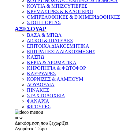
ΚΟΥΡΤΙΝΟΞΥΛΑ - ΑΜΠΡΑΖ & ΠΟΜΟΛΑ
ΚΟΥΤΙΑ & ΜΠΙΖΟΥΤΙΕΡΕΣ
ΚΡΕΜΑΣΤΡΕΣ & ΚΑΛΟΓΕΡΟΙ
ΟΜΠΡΕΛΟΘΗΚΕΣ & ΕΦΗΜΕΡΙΔΟΘΗΚΕΣ
ΣΤΟΠ ΠΟΡΤΑΣ
ΑΞΕΣΟΥΑΡ
ΒΑΖΑ & ΜΠΩΛ
ΔΙΣΚΟΙ & ΠΙΑΤΕΛΕΣ
ΕΠΙΤΟΙΧΑ ΔΙΑΚΟΣΜΗΤΙΚΑ
ΕΠΙΤΡΑΠΕΖΙΑ ΔΙΑΚΟΣΜΗΣΗΣ
ΚΑΣΠΩ
ΚΕΡΙΑ & ΑΡΩΜΑΤΙΚΑ
ΚΗΡΟΠΗΓΙΑ & ΦΩΤΟΦΟΡ
ΚΛΕΨΥΔΡΕΣ
ΚΟΡΝΙΖΕΣ & ΑΛΜΠΟΥΜ
ΛΟΥΛΟΥΔΙΑ
ΠΙΝΑΚΕΣ
ΣΤΑΧΤΟΔΟΧΕΙΑ
ΦΑΝΑΡΙΑ
ΦΙΓΟΥΡΕΣ
new
Διακόσμηση που ξεχωρίζει
Αγοράστε Τώρα