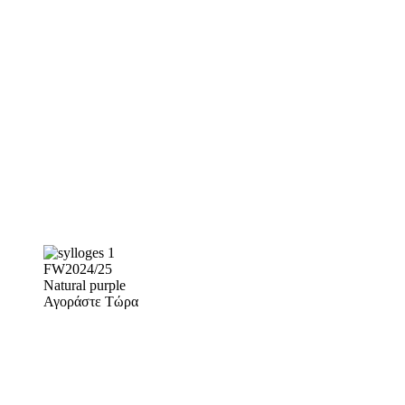
FW2024/25
Natural purple
Αγοράστε Τώρα