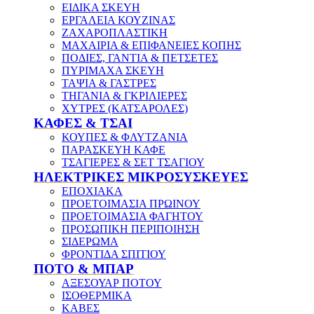
ΕΙΔΙΚΑ ΣΚΕΥΗ
ΕΡΓΑΛΕΙΑ ΚΟΥΖΙΝΑΣ
ΖΑΧΑΡΟΠΛΑΣΤΙΚΗ
ΜΑΧΑΙΡΙΑ & ΕΠΙΦΑΝΕΙΕΣ ΚΟΠΗΣ
ΠΟΔΙΕΣ, ΓΑΝΤΙΑ & ΠΕΤΣΕΤΕΣ
ΠΥΡΙΜΑΧΑ ΣΚΕΥΗ
ΤΑΨΙΑ & ΓΑΣΤΡΕΣ
ΤΗΓΑΝΙΑ & ΓΚΡΙΛΙΕΡΕΣ
ΧΥΤΡΕΣ (ΚΑΤΣΑΡΟΛΕΣ)
ΚΑΦΕΣ & ΤΣΑΙ
ΚΟΥΠΕΣ & ΦΛΥΤΖΑΝΙΑ
ΠΑΡΑΣΚΕΥΗ ΚΑΦΕ
ΤΣΑΓΙΕΡΕΣ & ΣΕΤ ΤΣΑΓΙΟΥ
ΗΛΕΚΤΡΙΚΕΣ ΜΙΚΡΟΣΥΣΚΕΥΕΣ
ΕΠΟΧΙΑΚΑ
ΠΡΟΕΤΟΙΜΑΣΙΑ ΠΡΩΙΝΟΥ
ΠΡΟΕΤΟΙΜΑΣΙΑ ΦΑΓΗΤΟΥ
ΠΡΟΣΩΠΙΚΗ ΠΕΡΙΠΟΙΗΣΗ
ΣΙΔΕΡΩΜΑ
ΦΡΟΝΤΙΔΑ ΣΠΙΤΙΟΥ
ΠΟΤΟ & ΜΠΑΡ
ΑΞΕΣΟΥΑΡ ΠΟΤΟΥ
ΙΣΟΘΕΡΜΙΚΑ
ΚΑΒΕΣ