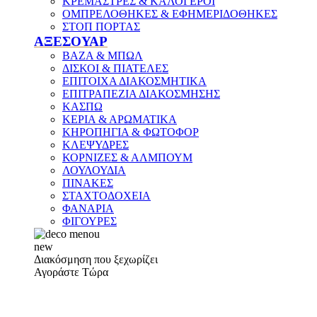
ΚΡΕΜΑΣΤΡΕΣ & ΚΑΛΟΓΕΡΟΙ
ΟΜΠΡΕΛΟΘΗΚΕΣ & ΕΦΗΜΕΡΙΔΟΘΗΚΕΣ
ΣΤΟΠ ΠΟΡΤΑΣ
ΑΞΕΣΟΥΑΡ
ΒΑΖΑ & ΜΠΩΛ
ΔΙΣΚΟΙ & ΠΙΑΤΕΛΕΣ
ΕΠΙΤΟΙΧΑ ΔΙΑΚΟΣΜΗΤΙΚΑ
ΕΠΙΤΡΑΠΕΖΙΑ ΔΙΑΚΟΣΜΗΣΗΣ
ΚΑΣΠΩ
ΚΕΡΙΑ & ΑΡΩΜΑΤΙΚΑ
ΚΗΡΟΠΗΓΙΑ & ΦΩΤΟΦΟΡ
ΚΛΕΨΥΔΡΕΣ
ΚΟΡΝΙΖΕΣ & ΑΛΜΠΟΥΜ
ΛΟΥΛΟΥΔΙΑ
ΠΙΝΑΚΕΣ
ΣΤΑΧΤΟΔΟΧΕΙΑ
ΦΑΝΑΡΙΑ
ΦΙΓΟΥΡΕΣ
new
Διακόσμηση που ξεχωρίζει
Αγοράστε Τώρα