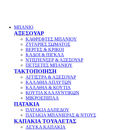
ΜΠΑΝΙΟ
ΑΞΕΣΟΥΑΡ
ΚΑΘΡΕΦΤΕΣ ΜΠΑΝΙΟΥ
ΖΥΓΑΡΙΕΣ ΣΩΜΑΤΟΣ
ΒΕΡΓΕΣ & ΚΡΙΚΟΙ
ΚΑΔΟΙ & ΠΙΓΚΑΛ
ΝΤΙΣΠΕΝΣΕΡ & ΑΞΕΣΟΥΑΡ
ΠΕΤΣΕΤΕΣ ΜΠΑΝΙΟΥ
ΤΑΚΤΟΠΟΙΗΣΗ
ΑΓΓΙΣΤΡΑ & ΑΞΕΣΟΥΑΡ
ΚΑΛΑΘΙΑ ΑΠΛΥΤΩΝ
ΚΑΛΑΘΙΑ & ΚΟΥΤΙΑ
ΚΟΥΤΙΑ ΚΑΛΛΥΝΤΙΚΩΝ
ΜΙΚΡΟΕΠΙΠΛΑ
ΠΑΤΑΚΙΑ
ΠΑΤΑΚΙΑ ΔΑΠΕΔΟΥ
ΠΑΤΑΚΙΑ ΜΠΑΝΙΕΡΑΣ & ΝΤΟΥΣ
ΚΑΠΑΚΙΑ ΤΟΥΑΛΕΤΑΣ
ΛΕΥΚΑ ΚΑΠΑΚΙΑ