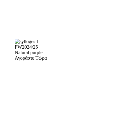
FW2024/25
Natural purple
Αγοράστε Τώρα