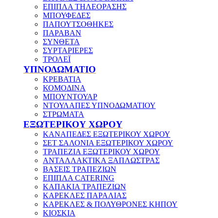
ΕΠΙΠΛΑ ΤΗΛΕΟΡΑΣΗΣ
ΜΠΟΥΦΕΔΕΣ
ΠΑΠΟΥΤΣΟΘΗΚΕΣ
ΠΑΡΑΒΑΝ
ΣΥΝΘΕΤΑ
ΣΥΡΤΑΡΙΕΡΕΣ
ΤΡΟΛΕΪ
ΥΠΝΟΔΩΜΑΤΙΟ
ΚΡΕΒΑΤΙΑ
ΚΟΜΟΔΙΝΑ
ΜΠΟΥΝΤΟΥΑΡ
ΝΤΟΥΛΑΠΕΣ ΥΠΝΟΔΩΜΑΤΙΟΥ
ΣΤΡΩΜΑΤΑ
ΕΞΩΤΕΡΙΚΟΥ ΧΩΡΟΥ
ΚΑΝΑΠΕΔΕΣ ΕΞΩΤΕΡΙΚΟΥ ΧΩΡΟΥ
ΣΕΤ ΣΑΛΟΝΙΑ ΕΞΩΤΕΡΙΚΟΥ ΧΩΡΟΥ
ΤΡΑΠΕΖΙΑ ΕΞΩΤΕΡΙΚΟΥ ΧΩΡΟΥ
ΑΝΤΑΛΛΑΚΤΙΚΑ ΞΑΠΛΩΣΤΡΑΣ
ΒΑΣΕΙΣ ΤΡΑΠΕΖΙΩΝ
ΕΠΙΠΛΑ CATERING
ΚΑΠΑΚΙΑ ΤΡΑΠΕΖΙΩΝ
ΚΑΡΕΚΛΕΣ ΠΑΡΑΛΙΑΣ
ΚΑΡΕΚΛΕΣ & ΠΟΛΥΘΡΟΝΕΣ ΚΗΠΟΥ
ΚΙΟΣΚΙΑ