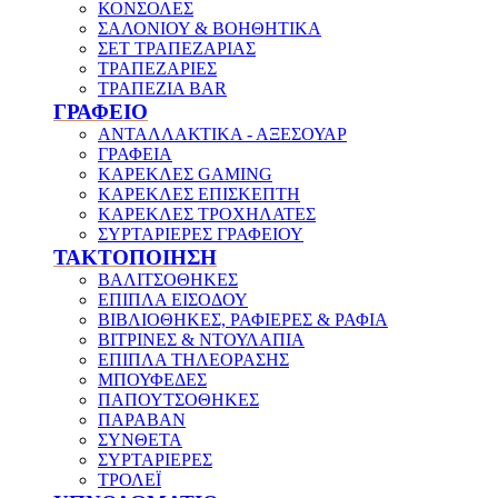
ΚΟΝΣΟΛΕΣ
ΣΑΛΟΝΙΟΥ & ΒΟΗΘΗΤΙΚΑ
ΣΕΤ ΤΡΑΠΕΖΑΡΙΑΣ
ΤΡΑΠΕΖΑΡΙΕΣ
ΤΡΑΠΕΖΙΑ BAR
ΓΡΑΦΕΙΟ
ΑΝΤΑΛΛΑΚΤΙΚΑ - ΑΞΕΣΟΥΑΡ
ΓΡΑΦΕΙΑ
ΚΑΡΕΚΛΕΣ GAMING
ΚΑΡΕΚΛΕΣ ΕΠΙΣΚΕΠΤΗ
ΚΑΡΕΚΛΕΣ ΤΡΟΧΗΛΑΤΕΣ
ΣΥΡΤΑΡΙΕΡΕΣ ΓΡΑΦΕΙΟΥ
ΤΑΚΤΟΠΟΙΗΣΗ
ΒΑΛΙΤΣΟΘΗΚΕΣ
ΕΠΙΠΛΑ ΕΙΣΟΔΟΥ
ΒΙΒΛΙΟΘΗΚΕΣ, ΡΑΦΙΕΡΕΣ & ΡΑΦΙΑ
ΒΙΤΡΙΝΕΣ & ΝΤΟΥΛΑΠΙΑ
ΕΠΙΠΛΑ ΤΗΛΕΟΡΑΣΗΣ
ΜΠΟΥΦΕΔΕΣ
ΠΑΠΟΥΤΣΟΘΗΚΕΣ
ΠΑΡΑΒΑΝ
ΣΥΝΘΕΤΑ
ΣΥΡΤΑΡΙΕΡΕΣ
ΤΡΟΛΕΪ