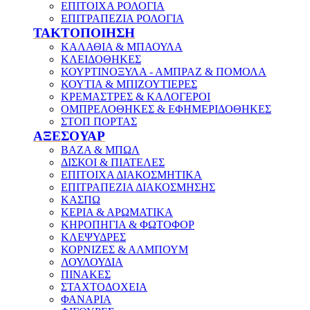
ΕΠΙΤΟΙΧΑ ΡΟΛΟΓΙΑ
ΕΠΙΤΡΑΠΕΖΙΑ ΡΟΛΟΓΙΑ
ΤΑΚΤΟΠΟΙΗΣΗ
ΚΑΛΑΘΙΑ & ΜΠΑΟΥΛΑ
ΚΛΕΙΔΟΘΗΚΕΣ
ΚΟΥΡΤΙΝΟΞΥΛΑ - ΑΜΠΡΑΖ & ΠΟΜΟΛΑ
ΚΟΥΤΙΑ & ΜΠΙΖΟΥΤΙΕΡΕΣ
ΚΡΕΜΑΣΤΡΕΣ & ΚΑΛΟΓΕΡΟΙ
ΟΜΠΡΕΛΟΘΗΚΕΣ & ΕΦΗΜΕΡΙΔΟΘΗΚΕΣ
ΣΤΟΠ ΠΟΡΤΑΣ
ΑΞΕΣΟΥΑΡ
ΒΑΖΑ & ΜΠΩΛ
ΔΙΣΚΟΙ & ΠΙΑΤΕΛΕΣ
ΕΠΙΤΟΙΧΑ ΔΙΑΚΟΣΜΗΤΙΚΑ
ΕΠΙΤΡΑΠΕΖΙΑ ΔΙΑΚΟΣΜΗΣΗΣ
ΚΑΣΠΩ
ΚΕΡΙΑ & ΑΡΩΜΑΤΙΚΑ
ΚΗΡΟΠΗΓΙΑ & ΦΩΤΟΦΟΡ
ΚΛΕΨΥΔΡΕΣ
ΚΟΡΝΙΖΕΣ & ΑΛΜΠΟΥΜ
ΛΟΥΛΟΥΔΙΑ
ΠΙΝΑΚΕΣ
ΣΤΑΧΤΟΔΟΧΕΙΑ
ΦΑΝΑΡΙΑ