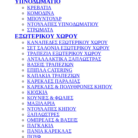
ΥΠΝΟΔΩΜΑΤΙΟ
ΚΡΕΒΑΤΙΑ
ΚΟΜΟΔΙΝΑ
ΜΠΟΥΝΤΟΥΑΡ
ΝΤΟΥΛΑΠΕΣ ΥΠΝΟΔΩΜΑΤΙΟΥ
ΣΤΡΩΜΑΤΑ
ΕΞΩΤΕΡΙΚΟΥ ΧΩΡΟΥ
ΚΑΝΑΠΕΔΕΣ ΕΞΩΤΕΡΙΚΟΥ ΧΩΡΟΥ
ΣΕΤ ΣΑΛΟΝΙΑ ΕΞΩΤΕΡΙΚΟΥ ΧΩΡΟΥ
ΤΡΑΠΕΖΙΑ ΕΞΩΤΕΡΙΚΟΥ ΧΩΡΟΥ
ΑΝΤΑΛΛΑΚΤΙΚΑ ΞΑΠΛΩΣΤΡΑΣ
ΒΑΣΕΙΣ ΤΡΑΠΕΖΙΩΝ
ΕΠΙΠΛΑ CATERING
ΚΑΠΑΚΙΑ ΤΡΑΠΕΖΙΩΝ
ΚΑΡΕΚΛΕΣ ΠΑΡΑΛΙΑΣ
ΚΑΡΕΚΛΕΣ & ΠΟΛΥΘΡΟΝΕΣ ΚΗΠΟΥ
ΚΙΟΣΚΙΑ
ΚΟΥΝΙΕΣ & ΦΩΛΙΕΣ
ΜΑΞΙΛΑΡΙΑ
ΝΤΟΥΛΑΠΕΣ ΚΗΠΟΥ
ΞΑΠΛΩΣΤΡΕΣ
ΟΜΠΡΕΛΕΣ & ΒΑΣΕΙΣ
ΠΑΓΚΑΚΙΑ
ΠΑΝΙΑ ΚΑΡΕΚΛΑΣ
ΠΟΥΦ