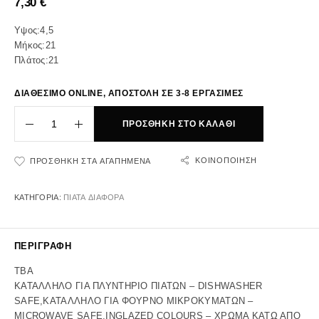
7,30
€
Υψος:4,5
Μήκος:21
Πλάτος:21
ΔΙΑΘΕΣΙΜΟ ONLINE, ΑΠΟΣΤΟΛΗ ΣΕ 3-8 ΕΡΓΑΣΙΜΕΣ
ΠΡΟΣΘΉΚΗ ΣΤΟ ΚΑΛΆΘΙ
ΚΟΙΝΟΠΟΊΗΣΗ
ΠΡΟΣΘΉΚΗ ΣΤΑ ΑΓΑΠΗΜΈΝΑ
ΚΑΤΗΓΟΡΊΑ:
ΠΙΑΤΑ ΔΙΑΦΟΡΑ
ΠΕΡΙΓΡΑΦΉ
TBA
ΚΑΤΑΛΛΗΛΟ ΓΙΑ ΠΛΥΝΤΗΡΙΟ ΠΙΑΤΩΝ – DISHWASHER
SAFE,ΚΑΤΑΛΛΗΛΟ ΓΙΑ ΦΟΥΡΝΟ ΜΙΚΡΟΚΥΜΑΤΩΝ –
MICROWAVE SAFE,INGLAZED COLOURS – ΧΡΩΜΑ ΚΑΤΩ ΑΠΟ