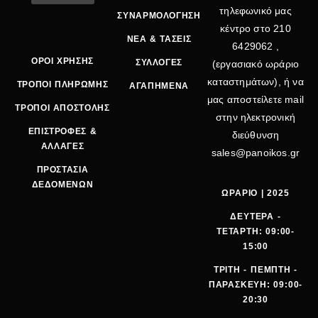
τηλεφωνικό μας
ΣΥΝΑΡΜΟΛΟΓΗΣΗ
κέντρο στο
210
ΝΕΑ & ΤΑΣΕΙΣ
6429062
,
ΟΡΟΙ ΧΡΗΣΗΣ
ΣΥΛΛΟΓΕΣ
(εργασιακό ωράριο
καταστημάτων), ή να
ΤΡΟΠΟΙ ΠΛΗΡΩΜΗΣ
ΑΓΑΠΗΜΕΝΑ
μας αποστείλετε mail
ΤΡΟΠΟΙ ΑΠΟΣΤΟΛΗΣ
στην ηλεκτρονική
ΕΠΙΣΤΡΟΦΕΣ &
διεύθυνση
ΑΛΛΑΓΕΣ
sales@panoikos.gr
ΠΡΟΣΤΑΣΙΑ
ΔΕΔΟΜΕΝΩΝ
ΩΡΑΡΙΟ | 2025
ΔΕΥΤΕΡΑ -
ΤΕΤΑΡΤΗ: 09:00-
15:00
ΤΡΙΤΗ - ΠΕΜΠΤΗ -
ΠΑΡΑΣΚΕΥΗ: 09:00-
20:30