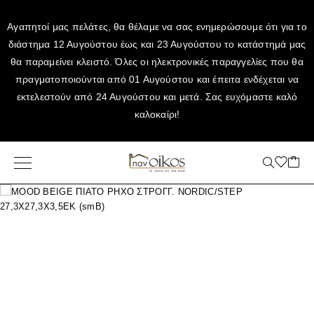
Αγαπητοί μας πελάτες, θα θέλαμε να σας ενημερώσουμε ότι για το
διάστημα 12 Αυγούστου έως και 23 Αυγούστου το κατάστημά μας
θα παραμείνει κλειστό. Όλες οι ηλεκτρονικές παραγγελίες που θα
πραγματοποιούνται από 01 Αυγούστου και έπειτα ενδέχεται να
εκτελεστούν από 24 Αυγούστου και μετά. Σας ευχόμαστε καλό
καλοκαίρι!