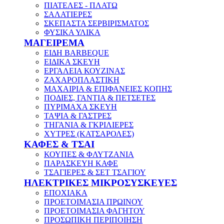
ΠΙΑΤΕΛΕΣ - ΠΛΑΤΩ
ΣΑΛΑΤΙΕΡΕΣ
ΣΚΕΠΑΣΤΑ ΣΕΡΒΙΡΙΣΜΑΤΟΣ
ΦΥΣΙΚΑ ΥΛΙΚΑ
ΜΑΓΕΙΡΕΜΑ
ΕΙΔΗ BARBEQUE
ΕΙΔΙΚΑ ΣΚΕΥΗ
ΕΡΓΑΛΕΙΑ ΚΟΥΖΙΝΑΣ
ΖΑΧΑΡΟΠΛΑΣΤΙΚΗ
ΜΑΧΑΙΡΙΑ & ΕΠΙΦΑΝΕΙΕΣ ΚΟΠΗΣ
ΠΟΔΙΕΣ, ΓΑΝΤΙΑ & ΠΕΤΣΕΤΕΣ
ΠΥΡΙΜΑΧΑ ΣΚΕΥΗ
ΤΑΨΙΑ & ΓΑΣΤΡΕΣ
ΤΗΓΑΝΙΑ & ΓΚΡΙΛΙΕΡΕΣ
ΧΥΤΡΕΣ (ΚΑΤΣΑΡΟΛΕΣ)
ΚΑΦΕΣ & ΤΣΑΙ
ΚΟΥΠΕΣ & ΦΛΥΤΖΑΝΙΑ
ΠΑΡΑΣΚΕΥΗ ΚΑΦΕ
ΤΣΑΓΙΕΡΕΣ & ΣΕΤ ΤΣΑΓΙΟΥ
ΗΛΕΚΤΡΙΚΕΣ ΜΙΚΡΟΣΥΣΚΕΥΕΣ
ΕΠΟΧΙΑΚΑ
ΠΡΟΕΤΟΙΜΑΣΙΑ ΠΡΩΙΝΟΥ
ΠΡΟΕΤΟΙΜΑΣΙΑ ΦΑΓΗΤΟΥ
ΠΡΟΣΩΠΙΚΗ ΠΕΡΙΠΟΙΗΣΗ