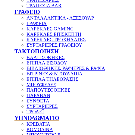
ΤΡΑΠΕΖΑΡΙΕΣ
ΤΡΑΠΕΖΙΑ BAR
ΓΡΑΦΕΙΟ
ΑΝΤΑΛΛΑΚΤΙΚΑ - ΑΞΕΣΟΥΑΡ
ΓΡΑΦΕΙΑ
ΚΑΡΕΚΛΕΣ GAMING
ΚΑΡΕΚΛΕΣ ΕΠΙΣΚΕΠΤΗ
ΚΑΡΕΚΛΕΣ ΤΡΟΧΗΛΑΤΕΣ
ΣΥΡΤΑΡΙΕΡΕΣ ΓΡΑΦΕΙΟΥ
ΤΑΚΤΟΠΟΙΗΣΗ
ΒΑΛΙΤΣΟΘΗΚΕΣ
ΕΠΙΠΛΑ ΕΙΣΟΔΟΥ
ΒΙΒΛΙΟΘΗΚΕΣ, ΡΑΦΙΕΡΕΣ & ΡΑΦΙΑ
ΒΙΤΡΙΝΕΣ & ΝΤΟΥΛΑΠΙΑ
ΕΠΙΠΛΑ ΤΗΛΕΟΡΑΣΗΣ
ΜΠΟΥΦΕΔΕΣ
ΠΑΠΟΥΤΣΟΘΗΚΕΣ
ΠΑΡΑΒΑΝ
ΣΥΝΘΕΤΑ
ΣΥΡΤΑΡΙΕΡΕΣ
ΤΡΟΛΕΪ
ΥΠΝΟΔΩΜΑΤΙΟ
ΚΡΕΒΑΤΙΑ
ΚΟΜΟΔΙΝΑ
ΜΠΟΥΝΤΟΥΑΡ