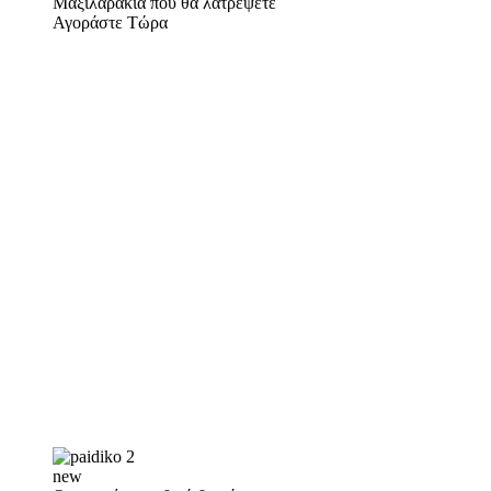
Μαξιλαράκια που θα λατρέψετε
Αγοράστε Τώρα
new