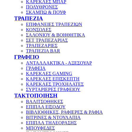
ΚΑΡΕΚΛΕΣ ΜΠΑΡ
ΠΟΛΥΘΡΟΝΕΣ
ΣΚΑΜΠΩ & ΠΟΥΦ
ΤΡΑΠΕΖΙΑ
ΕΠΙΦΑΝΕΙΕΣ ΤΡΑΠΕΖΙΩΝ
ΚΟΝΣΟΛΕΣ
ΣΑΛΟΝΙΟΥ & ΒΟΗΘΗΤΙΚΑ
ΣΕΤ ΤΡΑΠΕΖΑΡΙΑΣ
ΤΡΑΠΕΖΑΡΙΕΣ
ΤΡΑΠΕΖΙΑ BAR
ΓΡΑΦΕΙΟ
ΑΝΤΑΛΛΑΚΤΙΚΑ - ΑΞΕΣΟΥΑΡ
ΓΡΑΦΕΙΑ
ΚΑΡΕΚΛΕΣ GAMING
ΚΑΡΕΚΛΕΣ ΕΠΙΣΚΕΠΤΗ
ΚΑΡΕΚΛΕΣ ΤΡΟΧΗΛΑΤΕΣ
ΣΥΡΤΑΡΙΕΡΕΣ ΓΡΑΦΕΙΟΥ
ΤΑΚΤΟΠΟΙΗΣΗ
ΒΑΛΙΤΣΟΘΗΚΕΣ
ΕΠΙΠΛΑ ΕΙΣΟΔΟΥ
ΒΙΒΛΙΟΘΗΚΕΣ, ΡΑΦΙΕΡΕΣ & ΡΑΦΙΑ
ΒΙΤΡΙΝΕΣ & ΝΤΟΥΛΑΠΙΑ
ΕΠΙΠΛΑ ΤΗΛΕΟΡΑΣΗΣ
ΜΠΟΥΦΕΔΕΣ