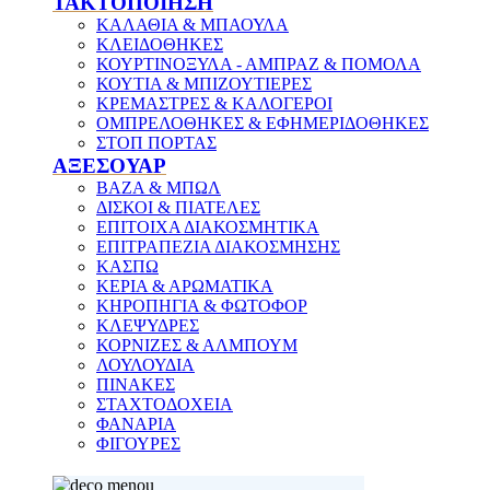
ΤΑΚΤΟΠΟΙΗΣΗ
ΚΑΛΑΘΙΑ & ΜΠΑΟΥΛΑ
ΚΛΕΙΔΟΘΗΚΕΣ
ΚΟΥΡΤΙΝΟΞΥΛΑ - ΑΜΠΡΑΖ & ΠΟΜΟΛΑ
ΚΟΥΤΙΑ & ΜΠΙΖΟΥΤΙΕΡΕΣ
ΚΡΕΜΑΣΤΡΕΣ & ΚΑΛΟΓΕΡΟΙ
ΟΜΠΡΕΛΟΘΗΚΕΣ & ΕΦΗΜΕΡΙΔΟΘΗΚΕΣ
ΣΤΟΠ ΠΟΡΤΑΣ
ΑΞΕΣΟΥΑΡ
ΒΑΖΑ & ΜΠΩΛ
ΔΙΣΚΟΙ & ΠΙΑΤΕΛΕΣ
ΕΠΙΤΟΙΧΑ ΔΙΑΚΟΣΜΗΤΙΚΑ
ΕΠΙΤΡΑΠΕΖΙΑ ΔΙΑΚΟΣΜΗΣΗΣ
ΚΑΣΠΩ
ΚΕΡΙΑ & ΑΡΩΜΑΤΙΚΑ
ΚΗΡΟΠΗΓΙΑ & ΦΩΤΟΦΟΡ
ΚΛΕΨΥΔΡΕΣ
ΚΟΡΝΙΖΕΣ & ΑΛΜΠΟΥΜ
ΛΟΥΛΟΥΔΙΑ
ΠΙΝΑΚΕΣ
ΣΤΑΧΤΟΔΟΧΕΙΑ
ΦΑΝΑΡΙΑ
ΦΙΓΟΥΡΕΣ