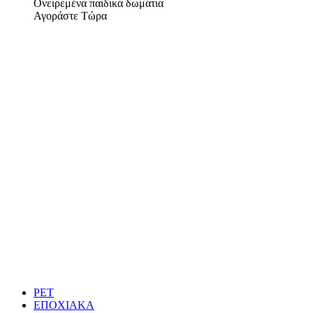
Ονειρεμένα παιδικά δωμάτια
Αγοράστε Τώρα
PET
ΕΠΟΧΙΑΚΑ