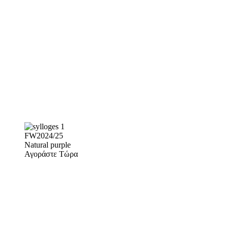
FW2024/25
Natural purple
Αγοράστε Τώρα