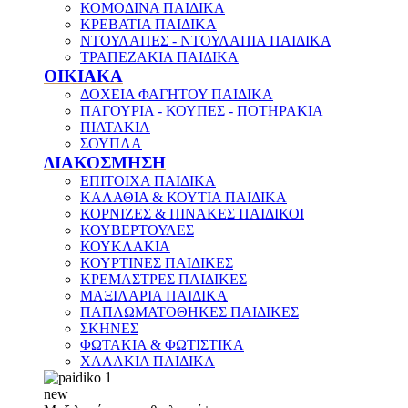
ΚΟΜΟΔΙΝΑ ΠΑΙΔΙΚΑ
ΚΡΕΒΑΤΙΑ ΠΑΙΔΙΚΑ
ΝΤΟΥΛΑΠΕΣ - ΝΤΟΥΛΑΠΙΑ ΠΑΙΔΙΚΑ
ΤΡΑΠΕΖΑΚΙΑ ΠΑΙΔΙΚΑ
ΟΙΚΙΑΚΑ
ΔΟΧΕΙΑ ΦΑΓΗΤΟΥ ΠΑΙΔΙΚΑ
ΠΑΓΟΥΡΙΑ - ΚΟΥΠΕΣ - ΠΟΤΗΡΑΚΙΑ
ΠΙΑΤΑΚΙΑ
ΣΟΥΠΛΑ
ΔΙΑΚΟΣΜΗΣΗ
ΕΠΙΤΟΙΧΑ ΠΑΙΔΙΚΑ
ΚΑΛΑΘΙΑ & ΚΟΥΤΙΑ ΠΑΙΔΙΚΑ
ΚΟΡΝΙΖΕΣ & ΠΙΝΑΚΕΣ ΠΑΙΔΙΚΟΙ
ΚΟΥΒΕΡΤΟΥΛΕΣ
ΚΟΥΚΛΑΚΙΑ
ΚΟΥΡΤΙΝΕΣ ΠΑΙΔΙΚΕΣ
ΚΡΕΜΑΣΤΡΕΣ ΠΑΙΔΙΚΕΣ
ΜΑΞΙΛΑΡΙΑ ΠΑΙΔΙΚΑ
ΠΑΠΛΩΜΑΤΟΘΗΚΕΣ ΠΑΙΔΙΚΕΣ
ΣΚΗΝΕΣ
ΦΩΤΑΚΙΑ & ΦΩΤΙΣΤΙΚΑ
ΧΑΛΑΚΙΑ ΠΑΙΔΙΚΑ
new