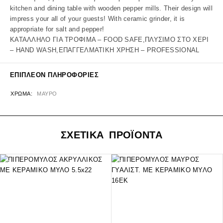
kitchen and dining table with wooden pepper mills. Their design will
impress your all of your guests! With ceramic grinder, it is
appropriate for salt and pepper!
ΚΑΤΑΛΛΗΛΟ ΓΙΑ ΤΡΟΦΙΜΑ – FOOD SAFE,ΠΛΥΣΙΜΟ ΣΤΟ ΧΕΡΙ
– HAND WASH,ΕΠΑΓΓΕΛΜΑΤΙΚΗ ΧΡΗΣΗ – PROFESSIONAL
ΕΠΙΠΛΈΟΝ ΠΛΗΡΟΦΟΡΊΕΣ
ΧΡΏΜΑ
ΜΑΥΡΟ
ΣΧΕΤΙΚΑ ΠΡΟΪΟΝΤΑ