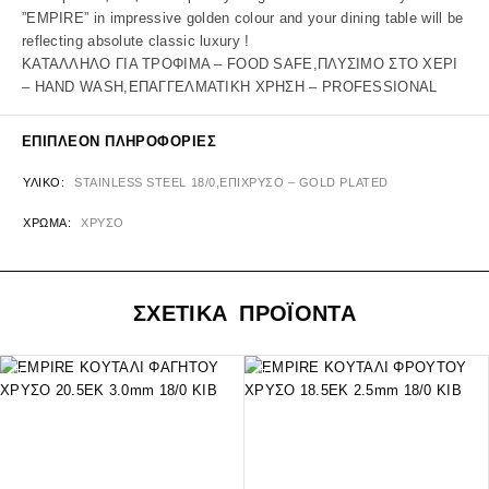
”EMPIRE” in impressive golden colour and your dining table will be
reflecting absolute classic luxury !
ΚΑΤΑΛΛΗΛΟ ΓΙΑ ΤΡΟΦΙΜΑ – FOOD SAFE,ΠΛΥΣΙΜΟ ΣΤΟ ΧΕΡΙ
– HAND WASH,ΕΠΑΓΓΕΛΜΑΤΙΚΗ ΧΡΗΣΗ – PROFESSIONAL
ΕΠΙΠΛΈΟΝ ΠΛΗΡΟΦΟΡΊΕΣ
ΥΛΙΚΌ
STAINLESS STEEL 18/0,ΕΠΙΧΡΥΣΟ – GOLD PLATED
ΧΡΏΜΑ
ΧΡΥΣΟ
ΣΧΕΤΙΚΑ ΠΡΟΪΟΝΤΑ