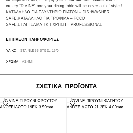
cutlery ”DIVINE” and your dining table will be never out of style !
ΚΑΤΑΛΛΗΛΟ ΓΙΑ ΠΛΥΝΤΗΡΙΟ ΠΙΑΤΩΝ – DISHWASHER
SAFE,ΚΑΤΑΛΛΗΛΟ ΓΙΑ ΤΡΟΦΙΜΑ – FOOD
SAFE,ΕΠΑΓΓΕΛΜΑΤΙΚΗ ΧΡΗΣΗ – PROFESSIONAL
ΕΠΙΠΛΈΟΝ ΠΛΗΡΟΦΟΡΊΕΣ
ΥΛΙΚΌ
STAINLESS STEEL 18/0
ΧΡΏΜΑ
ΑΣΗΜΙ
ΣΧΕΤΙΚΑ ΠΡΟΪΟΝΤΑ