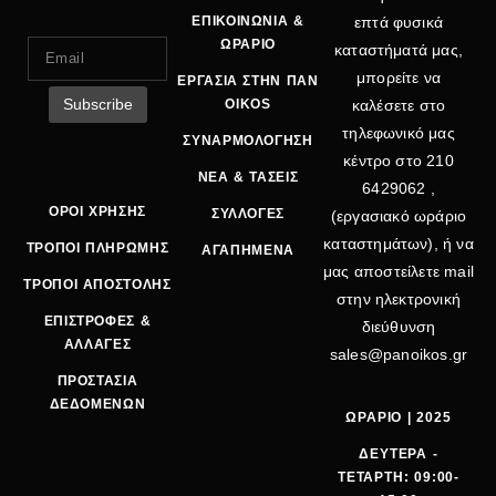
ΕΠΙΚΟΙΝΩΝΙΑ &
επτά φυσικά
ΩΡΑΡΙΟ
καταστήματά μας,
μπορείτε να
ΕΡΓΑΣΙΑ ΣΤΗΝ ΠΑΝ
OIKOS
καλέσετε στο
τηλεφωνικό μας
ΣΥΝΑΡΜΟΛΟΓΗΣΗ
κέντρο στο
210
ΝΕΑ & ΤΑΣΕΙΣ
6429062
,
ΟΡΟΙ ΧΡΗΣΗΣ
ΣΥΛΛΟΓΕΣ
(εργασιακό ωράριο
καταστημάτων), ή να
ΤΡΟΠΟΙ ΠΛΗΡΩΜΗΣ
ΑΓΑΠΗΜΕΝΑ
μας αποστείλετε mail
ΤΡΟΠΟΙ ΑΠΟΣΤΟΛΗΣ
στην ηλεκτρονική
ΕΠΙΣΤΡΟΦΕΣ &
διεύθυνση
ΑΛΛΑΓΕΣ
sales@panoikos.gr
ΠΡΟΣΤΑΣΙΑ
ΔΕΔΟΜΕΝΩΝ
ΩΡΑΡΙΟ | 2025
ΔΕΥΤΕΡΑ -
ΤΕΤΑΡΤΗ: 09:00-