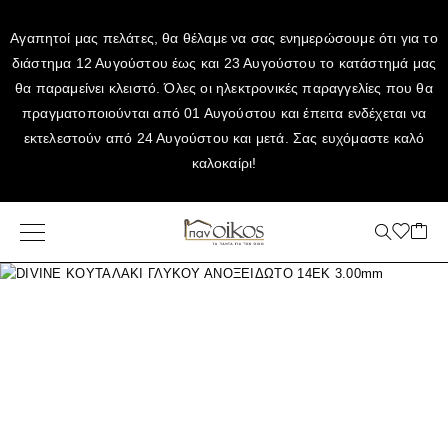
Αγαπητοί μας πελάτες, θα θέλαμε να σας ενημερώσουμε ότι για το
διάστημα 12 Αυγούστου έως και 23 Αυγούστου το κατάστημά μας
θα παραμείνει κλειστό. Όλες οι ηλεκτρονικές παραγγελίες που θα
πραγματοποιούνται από 01 Αυγούστου και έπειτα ενδέχεται να
εκτελεστούν από 24 Αυγούστου και μετά. Σας ευχόμαστε καλό
καλοκαίρι!