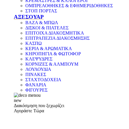
ΚΡΕΜΑΣΤΡΕΣ & ΚΑΛΟΓΕΡΟΙ
ΟΜΠΡΕΛΟΘΗΚΕΣ & ΕΦΗΜΕΡΙΔΟΘΗΚΕΣ
ΣΤΟΠ ΠΟΡΤΑΣ
ΑΞΕΣΟΥΑΡ
ΒΑΖΑ & ΜΠΩΛ
ΔΙΣΚΟΙ & ΠΙΑΤΕΛΕΣ
ΕΠΙΤΟΙΧΑ ΔΙΑΚΟΣΜΗΤΙΚΑ
ΕΠΙΤΡΑΠΕΖΙΑ ΔΙΑΚΟΣΜΗΣΗΣ
ΚΑΣΠΩ
ΚΕΡΙΑ & ΑΡΩΜΑΤΙΚΑ
ΚΗΡΟΠΗΓΙΑ & ΦΩΤΟΦΟΡ
ΚΛΕΨΥΔΡΕΣ
ΚΟΡΝΙΖΕΣ & ΑΛΜΠΟΥΜ
ΛΟΥΛΟΥΔΙΑ
ΠΙΝΑΚΕΣ
ΣΤΑΧΤΟΔΟΧΕΙΑ
ΦΑΝΑΡΙΑ
ΦΙΓΟΥΡΕΣ
new
Διακόσμηση που ξεχωρίζει
Αγοράστε Τώρα