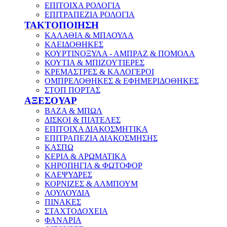
ΕΠΙΤΟΙΧΑ ΡΟΛΟΓΙΑ
ΕΠΙΤΡΑΠΕΖΙΑ ΡΟΛΟΓΙΑ
ΤΑΚΤΟΠΟΙΗΣΗ
ΚΑΛΑΘΙΑ & ΜΠΑΟΥΛΑ
ΚΛΕΙΔΟΘΗΚΕΣ
ΚΟΥΡΤΙΝΟΞΥΛΑ - ΑΜΠΡΑΖ & ΠΟΜΟΛΑ
ΚΟΥΤΙΑ & ΜΠΙΖΟΥΤΙΕΡΕΣ
ΚΡΕΜΑΣΤΡΕΣ & ΚΑΛΟΓΕΡΟΙ
ΟΜΠΡΕΛΟΘΗΚΕΣ & ΕΦΗΜΕΡΙΔΟΘΗΚΕΣ
ΣΤΟΠ ΠΟΡΤΑΣ
ΑΞΕΣΟΥΑΡ
ΒΑΖΑ & ΜΠΩΛ
ΔΙΣΚΟΙ & ΠΙΑΤΕΛΕΣ
ΕΠΙΤΟΙΧΑ ΔΙΑΚΟΣΜΗΤΙΚΑ
ΕΠΙΤΡΑΠΕΖΙΑ ΔΙΑΚΟΣΜΗΣΗΣ
ΚΑΣΠΩ
ΚΕΡΙΑ & ΑΡΩΜΑΤΙΚΑ
ΚΗΡΟΠΗΓΙΑ & ΦΩΤΟΦΟΡ
ΚΛΕΨΥΔΡΕΣ
ΚΟΡΝΙΖΕΣ & ΑΛΜΠΟΥΜ
ΛΟΥΛΟΥΔΙΑ
ΠΙΝΑΚΕΣ
ΣΤΑΧΤΟΔΟΧΕΙΑ
ΦΑΝΑΡΙΑ