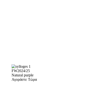
FW2024/25
Natural purple
Αγοράστε Τώρα