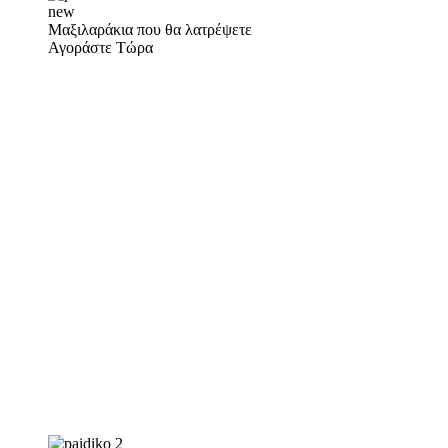
new
Μαξιλαράκια που θα λατρέψετε
Αγοράστε Τώρα