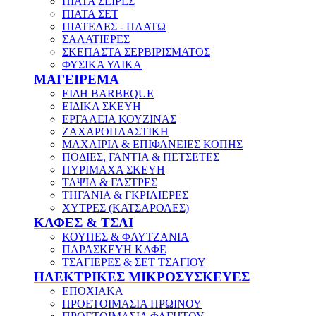
ΠΙΑΤΑ ΣΕΙΡΕΣ
ΠΙΑΤΑ ΣΕΤ
ΠΙΑΤΕΛΕΣ - ΠΛΑΤΩ
ΣΑΛΑΤΙΕΡΕΣ
ΣΚΕΠΑΣΤΑ ΣΕΡΒΙΡΙΣΜΑΤΟΣ
ΦΥΣΙΚΑ ΥΛΙΚΑ
ΜΑΓΕΙΡΕΜΑ
ΕΙΔΗ BARBEQUE
ΕΙΔΙΚΑ ΣΚΕΥΗ
ΕΡΓΑΛΕΙΑ ΚΟΥΖΙΝΑΣ
ΖΑΧΑΡΟΠΛΑΣΤΙΚΗ
ΜΑΧΑΙΡΙΑ & ΕΠΙΦΑΝΕΙΕΣ ΚΟΠΗΣ
ΠΟΔΙΕΣ, ΓΑΝΤΙΑ & ΠΕΤΣΕΤΕΣ
ΠΥΡΙΜΑΧΑ ΣΚΕΥΗ
ΤΑΨΙΑ & ΓΑΣΤΡΕΣ
ΤΗΓΑΝΙΑ & ΓΚΡΙΛΙΕΡΕΣ
ΧΥΤΡΕΣ (ΚΑΤΣΑΡΟΛΕΣ)
ΚΑΦΕΣ & ΤΣΑΙ
ΚΟΥΠΕΣ & ΦΛΥΤΖΑΝΙΑ
ΠΑΡΑΣΚΕΥΗ ΚΑΦΕ
ΤΣΑΓΙΕΡΕΣ & ΣΕΤ ΤΣΑΓΙΟΥ
ΗΛΕΚΤΡΙΚΕΣ ΜΙΚΡΟΣΥΣΚΕΥΕΣ
ΕΠΟΧΙΑΚΑ
ΠΡΟΕΤΟΙΜΑΣΙΑ ΠΡΩΙΝΟΥ