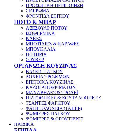
ΠΡΟΕΤΟΙΜΑΣΙΑ ΦΑΓΗΤΟΥ
ΠΡΟΣΩΠΙΚΗ ΠΕΡΙΠΟΙΗΣΗ
ΣΙΔΕΡΩΜΑ
ΦΡΟΝΤΙΔΑ ΣΠΙΤΙΟΥ
ΠΟΤΟ & ΜΠΑΡ
ΑΞΕΣΟΥΑΡ ΠΟΤΟΥ
ΙΣΟΘΕΡΜΙΚΑ
ΚΑΒΕΣ
ΜΠΟΤΙΛΙΕΣ & ΚΑΡΑΦΕΣ
ΜΠΟΥΚΑΛΙΑ
ΠΟΤΗΡΙΑ
ΣΟΥΒΕΡ
ΟΡΓΑΝΩΣΗ ΚΟΥΖΙΝΑΣ
ΒΑΣΕΙΣ ΠΑΓΚΟΥ
ΔΟΧΕΙΑ ΤΡΟΦΙΜΩΝ
ΕΠΙΤΟΙΧΑ ΚΟΥΖΙΝΑΣ
ΚΑΔΟΙ ΑΠΟΡΡΙΜΑΤΩΝ
ΜΑΝΑΒΗΔΕΣ & ΤΡΟΛΕΪ
ΠΙΑΤΟΘΗΚΕΣ & ΚΟΥΤΑΛΟΘΗΚΕΣ
ΤΣΑΝΤΕΣ ΦΑΓΗΤΟΥ
ΦΑΓΗΤΟΔΟΧΕΙΑ (ΤΑΠΕΡ)
ΨΩΜΙΕΡΕΣ ΠΑΓΚΟΥ
ΨΩΜΙΕΡΕΣ & ΦΡΟΥΤΙΕΡΕΣ
ΠΑΙΔΙΚΑ
ΕΠΙΠΛΑ