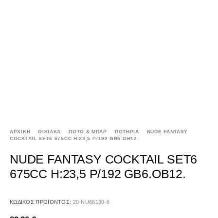
ΑΡΧΙΚΉ
ΟΙΚΙΑΚΑ
ΠΟΤΟ & ΜΠΑΡ
ΠΟΤΗΡΙΑ
NUDE FANTASY
COCKTAIL SET6 675CC H:23,5 P/192 GB6.OB12.
NUDE FANTASY COCKTAIL SET6
675CC H:23,5 P/192 GB6.OB12.
ΚΩΔΙΚΌΣ ΠΡΟΪΌΝΤΟΣ:
20-NU66130-6