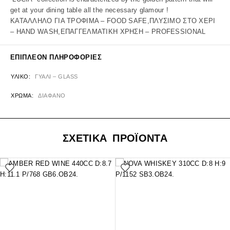
get at your dining table all the necessary glamour !
ΚΑΤΑΛΛΗΛΟ ΓΙΑ ΤΡΟΦΙΜΑ – FOOD SAFE,ΠΛΥΣΙΜΟ ΣΤΟ ΧΕΡΙ
– HAND WASH,ΕΠΑΓΓΕΛΜΑΤΙΚΗ ΧΡΗΣΗ – PROFESSIONAL
ΕΠΙΠΛΈΟΝ ΠΛΗΡΟΦΟΡΊΕΣ
ΥΛΙΚΌ
ΓΥΑΛΙ – GLASS
ΧΡΏΜΑ
ΔΙΑΦΑΝΟ
ΣΧΕΤΙΚΑ ΠΡΟΪΟΝΤΑ