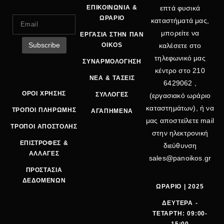
ΕΠΙΚΟΙΝΩΝΙΑ &
επτά φυσικά
ΩΡΑΡΙΟ
καταστήματά μας,
μπορείτε να
ΕΡΓΑΣΙΑ ΣΤΗΝ ΠΑΝ
OIKOS
καλέσετε στο
τηλεφωνικό μας
ΣΥΝΑΡΜΟΛΟΓΗΣΗ
κέντρο στο
210
ΝΕΑ & ΤΑΣΕΙΣ
6429062
,
ΟΡΟΙ ΧΡΗΣΗΣ
ΣΥΛΛΟΓΕΣ
(εργασιακό ωράριο
καταστημάτων), ή να
ΤΡΟΠΟΙ ΠΛΗΡΩΜΗΣ
ΑΓΑΠΗΜΕΝΑ
μας αποστείλετε mail
ΤΡΟΠΟΙ ΑΠΟΣΤΟΛΗΣ
στην ηλεκτρονική
ΕΠΙΣΤΡΟΦΕΣ &
διεύθυνση
ΑΛΛΑΓΕΣ
sales@panoikos.gr
ΠΡΟΣΤΑΣΙΑ
ΔΕΔΟΜΕΝΩΝ
ΩΡΑΡΙΟ | 2025
ΔΕΥΤΕΡΑ -
ΤΕΤΑΡΤΗ: 09:00-
15:00