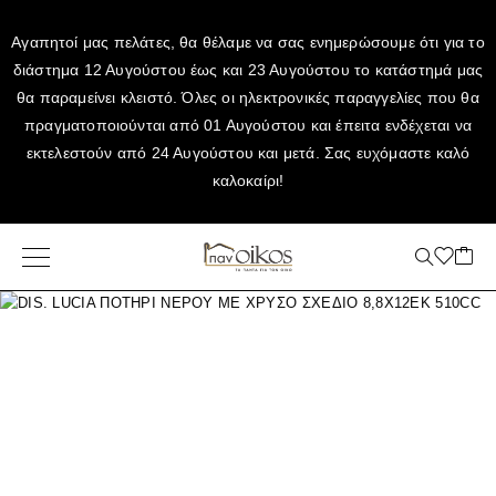
Αγαπητοί μας πελάτες, θα θέλαμε να σας ενημερώσουμε ότι για το
διάστημα 12 Αυγούστου έως και 23 Αυγούστου το κατάστημά μας
θα παραμείνει κλειστό. Όλες οι ηλεκτρονικές παραγγελίες που θα
πραγματοποιούνται από 01 Αυγούστου και έπειτα ενδέχεται να
εκτελεστούν από 24 Αυγούστου και μετά. Σας ευχόμαστε καλό
καλοκαίρι!