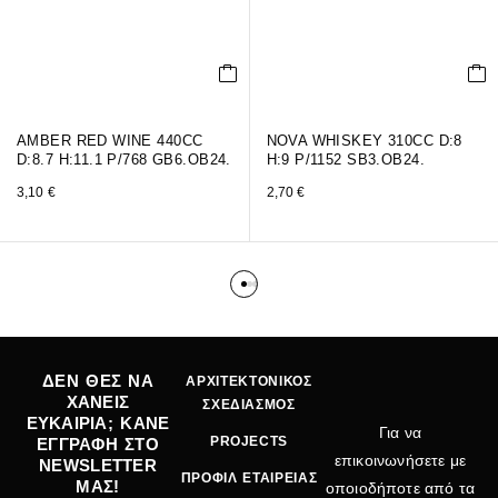
AMBER RED WINE 440CC
NOVA WHISKEY 310CC D:8
D:8.7 H:11.1 P/768 GB6.OB24.
H:9 P/1152 SB3.OB24.
3,10
€
2,70
€
ΔΕΝ ΘΕΣ ΝΑ
ΑΡΧΙΤΕΚΤΟΝΙΚΟΣ
ΧΑΝΕΙΣ
ΣΧΕΔΙΑΣΜΟΣ
ΕΥΚΑΙΡΙΑ; ΚΑΝΕ
Για να
PROJECTS
ΕΓΓΡΑΦΗ ΣΤΟ
επικοινωνήσετε με
NEWSLETTER
ΠΡΟΦΙΛ ΕΤΑΙΡΕΙΑΣ
ΜΑΣ!
οποιοδήποτε από τα