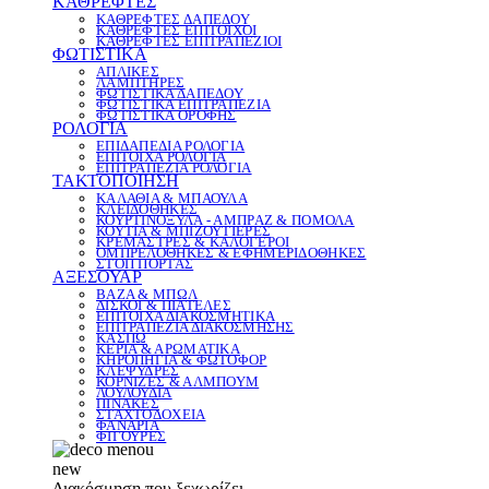
ΚΑΘΡΕΦΤΕΣ
ΚΑΘΡΕΦΤΕΣ ΔΑΠΕΔΟΥ
ΚΑΘΡΕΦΤΕΣ ΕΠΙΤΟΙΧΟΙ
ΚΑΘΡΕΦΤΕΣ ΕΠΙΤΡΑΠΕΖΙΟΙ
ΦΩΤΙΣΤΙΚΑ
ΑΠΛΙΚΕΣ
ΛΑΜΠΤΗΡΕΣ
ΦΩΤΙΣΤΙΚΑ ΔΑΠΕΔΟΥ
ΦΩΤΙΣΤΙΚΑ ΕΠΙΤΡΑΠΕΖΙΑ
ΦΩΤΙΣΤΙΚΑ ΟΡΟΦΗΣ
ΡΟΛΟΓΙΑ
ΕΠΙΔΑΠΕΔΙΑ ΡΟΛΟΓΙΑ
ΕΠΙΤΟΙΧΑ ΡΟΛΟΓΙΑ
ΕΠΙΤΡΑΠΕΖΙΑ ΡΟΛΟΓΙΑ
ΤΑΚΤΟΠΟΙΗΣΗ
ΚΑΛΑΘΙΑ & ΜΠΑΟΥΛΑ
ΚΛΕΙΔΟΘΗΚΕΣ
ΚΟΥΡΤΙΝΟΞΥΛΑ - ΑΜΠΡΑΖ & ΠΟΜΟΛΑ
ΚΟΥΤΙΑ & ΜΠΙΖΟΥΤΙΕΡΕΣ
ΚΡΕΜΑΣΤΡΕΣ & ΚΑΛΟΓΕΡΟΙ
ΟΜΠΡΕΛΟΘΗΚΕΣ & ΕΦΗΜΕΡΙΔΟΘΗΚΕΣ
ΣΤΟΠ ΠΟΡΤΑΣ
ΑΞΕΣΟΥΑΡ
ΒΑΖΑ & ΜΠΩΛ
ΔΙΣΚΟΙ & ΠΙΑΤΕΛΕΣ
ΕΠΙΤΟΙΧΑ ΔΙΑΚΟΣΜΗΤΙΚΑ
ΕΠΙΤΡΑΠΕΖΙΑ ΔΙΑΚΟΣΜΗΣΗΣ
ΚΑΣΠΩ
ΚΕΡΙΑ & ΑΡΩΜΑΤΙΚΑ
ΚΗΡΟΠΗΓΙΑ & ΦΩΤΟΦΟΡ
ΚΛΕΨΥΔΡΕΣ
ΚΟΡΝΙΖΕΣ & ΑΛΜΠΟΥΜ
ΛΟΥΛΟΥΔΙΑ
ΠΙΝΑΚΕΣ
ΣΤΑΧΤΟΔΟΧΕΙΑ
ΦΑΝΑΡΙΑ
ΦΙΓΟΥΡΕΣ
new
Διακόσμηση που ξεχωρίζει