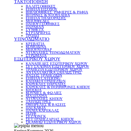
ΤΑΚΤΟΠΟΙΗΣΗ
ΒΑΛΙΤΣΟΘΗΚΕΣ
ΕΠΙΠΛΑ ΕΙΣΟΔΟΥ
ΒΙΒΛΙΟΘΗΚΕΣ, ΡΑΦΙΕΡΕΣ & ΡΑΦΙΑ
ΒΙΤΡΙΝΕΣ & ΝΤΟΥΛΑΠΙΑ
ΕΠΙΠΛΑ ΤΗΛΕΟΡΑΣΗΣ
ΜΠΟΥΦΕΔΕΣ
ΠΑΠΟΥΤΣΟΘΗΚΕΣ
ΠΑΡΑΒΑΝ
ΣΥΝΘΕΤΑ
ΣΥΡΤΑΡΙΕΡΕΣ
ΤΡΟΛΕΪ
ΥΠΝΟΔΩΜΑΤΙΟ
ΚΡΕΒΑΤΙΑ
ΚΟΜΟΔΙΝΑ
ΜΠΟΥΝΤΟΥΑΡ
ΝΤΟΥΛΑΠΕΣ ΥΠΝΟΔΩΜΑΤΙΟΥ
ΣΤΡΩΜΑΤΑ
ΕΞΩΤΕΡΙΚΟΥ ΧΩΡΟΥ
ΚΑΝΑΠΕΔΕΣ ΕΞΩΤΕΡΙΚΟΥ ΧΩΡΟΥ
ΣΕΤ ΣΑΛΟΝΙΑ ΕΞΩΤΕΡΙΚΟΥ ΧΩΡΟΥ
ΤΡΑΠΕΖΙΑ ΕΞΩΤΕΡΙΚΟΥ ΧΩΡΟΥ
ΑΝΤΑΛΛΑΚΤΙΚΑ ΞΑΠΛΩΣΤΡΑΣ
ΒΑΣΕΙΣ ΤΡΑΠΕΖΙΩΝ
ΕΠΙΠΛΑ CATERING
ΚΑΠΑΚΙΑ ΤΡΑΠΕΖΙΩΝ
ΚΑΡΕΚΛΕΣ ΠΑΡΑΛΙΑΣ
ΚΑΡΕΚΛΕΣ & ΠΟΛΥΘΡΟΝΕΣ ΚΗΠΟΥ
ΚΙΟΣΚΙΑ
ΚΟΥΝΙΕΣ & ΦΩΛΙΕΣ
ΜΑΞΙΛΑΡΙΑ
ΝΤΟΥΛΑΠΕΣ ΚΗΠΟΥ
ΞΑΠΛΩΣΤΡΕΣ
ΟΜΠΡΕΛΕΣ & ΒΑΣΕΙΣ
ΠΑΓΚΑΚΙΑ
ΠΑΝΙΑ ΚΑΡΕΚΛΑΣ
ΠΟΥΦ
ΣΕΖΛΟΝΓΚ
ΣΕΤ ΤΡΑΠΕΖΑΡΙΑΣ ΚΗΠΟΥ
ΣΚΑΜΠΩ ΕΞΩΤΕΡΙΚΟΥ ΧΩΡΟΥ
Spring/Summer 2026