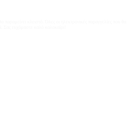
α παραμείνει κλειστό. Όλες οι ηλεκτρονικές παραγγελίες που θα
ά. Σας ευχόμαστε καλό καλοκαίρι!