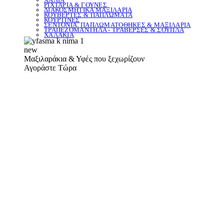
ΡΙΧΤΑΡΙΑ & ΓΟΥΝΕΣ
ΔΙΑΚΟΣΜΗΤΙΚΑ ΜΑΞΙΛΑΡΙΑ
ΚΟΥΒΕΡΤΕΣ & ΠΑΠΛΩΜΑΤΑ
ΚΟΥΡΤΙΝΕΣ
ΣΕΝΤΟΝΙΑ, ΠΑΠΛΩΜΑΤΟΘΗΚΕΣ & ΜΑΞΙΛΑΡΙΑ
ΤΡΑΠΕΖΟΜΑΝΤΗΛΑ - ΤΡΑΒΕΡΣΕΣ & ΣΟΥΠΛΑ
ΧΑΛΑΚΙΑ
new
Μαξιλαράκια & Υφές που ξεχωρίζουν
Αγοράστε Τώρα