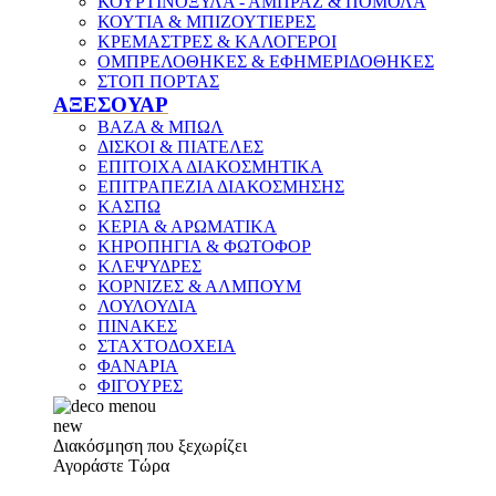
ΚΟΥΡΤΙΝΟΞΥΛΑ - ΑΜΠΡΑΖ & ΠΟΜΟΛΑ
ΚΟΥΤΙΑ & ΜΠΙΖΟΥΤΙΕΡΕΣ
ΚΡΕΜΑΣΤΡΕΣ & ΚΑΛΟΓΕΡΟΙ
ΟΜΠΡΕΛΟΘΗΚΕΣ & ΕΦΗΜΕΡΙΔΟΘΗΚΕΣ
ΣΤΟΠ ΠΟΡΤΑΣ
ΑΞΕΣΟΥΑΡ
ΒΑΖΑ & ΜΠΩΛ
ΔΙΣΚΟΙ & ΠΙΑΤΕΛΕΣ
ΕΠΙΤΟΙΧΑ ΔΙΑΚΟΣΜΗΤΙΚΑ
ΕΠΙΤΡΑΠΕΖΙΑ ΔΙΑΚΟΣΜΗΣΗΣ
ΚΑΣΠΩ
ΚΕΡΙΑ & ΑΡΩΜΑΤΙΚΑ
ΚΗΡΟΠΗΓΙΑ & ΦΩΤΟΦΟΡ
ΚΛΕΨΥΔΡΕΣ
ΚΟΡΝΙΖΕΣ & ΑΛΜΠΟΥΜ
ΛΟΥΛΟΥΔΙΑ
ΠΙΝΑΚΕΣ
ΣΤΑΧΤΟΔΟΧΕΙΑ
ΦΑΝΑΡΙΑ
ΦΙΓΟΥΡΕΣ
new
Διακόσμηση που ξεχωρίζει
Αγοράστε Τώρα