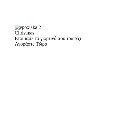
Christmas
Ετοίμασε το γιορτινό σου τραπέζι
Αγοράστε Τώρα