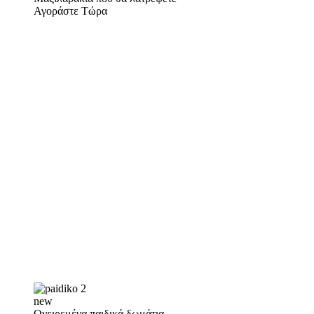
Αγοράστε Τώρα
new
Ονειρεμένα παιδικά δωμάτια