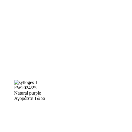
FW2024/25
Natural purple
Αγοράστε Τώρα