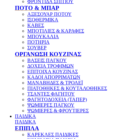
ΦΡΟΝΤΙΔΑ ΣΠΙΤΙΟΥ
ΠΟΤΟ & ΜΠΑΡ
ΑΞΕΣΟΥΑΡ ΠΟΤΟΥ
ΙΣΟΘΕΡΜΙΚΑ
ΚΑΒΕΣ
ΜΠΟΤΙΛΙΕΣ & ΚΑΡΑΦΕΣ
ΜΠΟΥΚΑΛΙΑ
ΠΟΤΗΡΙΑ
ΣΟΥΒΕΡ
ΟΡΓΑΝΩΣΗ ΚΟΥΖΙΝΑΣ
ΒΑΣΕΙΣ ΠΑΓΚΟΥ
ΔΟΧΕΙΑ ΤΡΟΦΙΜΩΝ
ΕΠΙΤΟΙΧΑ ΚΟΥΖΙΝΑΣ
ΚΑΔΟΙ ΑΠΟΡΡΙΜΑΤΩΝ
ΜΑΝΑΒΗΔΕΣ & ΤΡΟΛΕΪ
ΠΙΑΤΟΘΗΚΕΣ & ΚΟΥΤΑΛΟΘΗΚΕΣ
ΤΣΑΝΤΕΣ ΦΑΓΗΤΟΥ
ΦΑΓΗΤΟΔΟΧΕΙΑ (ΤΑΠΕΡ)
ΨΩΜΙΕΡΕΣ ΠΑΓΚΟΥ
ΨΩΜΙΕΡΕΣ & ΦΡΟΥΤΙΕΡΕΣ
ΠΑΙΔΙΚΑ
ΠΑΙΔΙΚΑ
ΕΠΙΠΛΑ
ΚΑΡΕΚΛΕΣ ΠΑΙΔΙΚΕΣ