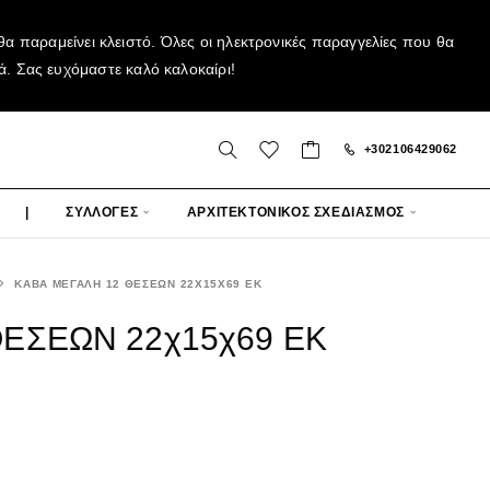
α παραμείνει κλειστό. Όλες οι ηλεκτρονικές παραγγελίες που θα
ά. Σας ευχόμαστε καλό καλοκαίρι!
+302106429062
|
ΣΥΛΛΟΓΕΣ
ΑΡΧΙΤΕΚΤΟΝΙΚΟΣ ΣΧΕΔΙΑΣΜΟΣ
ΚΑΒΑ ΜΕΓΑΛΗ 12 ΘΕΣΕΩΝ 22Χ15Χ69 ΕΚ
ΘΕΣΕΩΝ 22χ15χ69 ΕΚ