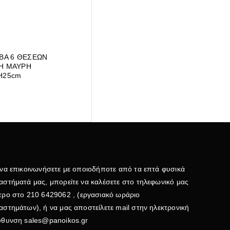
ΑΒΑ 6 ΘΕΣΕΩΝ
Η ΜΑΥΡΗ
H25cm
 να επικοινωνήσετε με οποιοδήποτε από τα επτά φυσικά
αστήματά μας, μπορείτε να καλέσετε στο τηλεφωνικό μας
τρο στο
210 6429062
, (εργασιακό ωράριο
αστημάτων), ή να μας αποστείλετε mail στην ηλεκτρονική
εύθυνση
sales@panoikos.gr