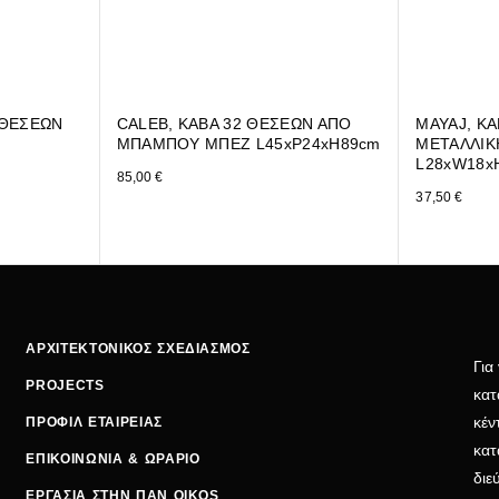
 6ΘΕΣΕΩΝ
CALEB, ΚΑΒΑ 32 ΘΕΣΕΩΝ ΑΠΟ
MAYAJ, Κ
ΜΠΑΜΠΟΥ ΜΠΕΖ L45xP24xH89cm
ΜΕΤΑΛΛΙΚ
L28xW18x
85,00
€
37,50
€
ΑΡΧΙΤΕΚΤΟΝΙΚΟΣ ΣΧΕΔΙΑΣΜΟΣ
Για
PROJECTS
κατ
κέν
ΠΡΟΦΙΛ ΕΤΑΙΡΕΙΑΣ
κατ
ΕΠΙΚΟΙΝΩΝΙΑ & ΩΡΑΡΙΟ
δι
ΕΡΓΑΣΙΑ ΣΤΗΝ ΠΑΝ OIKOS