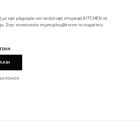
ή με εφέ μάρμαρου και ανάγλυφη επιγραφή KITCHEN σε
ρι. Στην συσκευασία συμπεριλαμβάνεται το συρμάτινο
ΣΤΟΛΗ
ΛΆΘΙ
ΝΟΠΟΊΗΣΗ