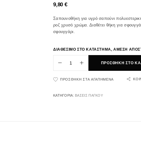
9,80
€
Σαπουνοθήκη για υγρό σαπούνι πολυεστερικ
ροζ χρυσό χρώμα. Διαθέτει θήκη για σφουγγά
σφουγγάρι.
ΔΙΑΘΕΣΙΜΟ ΣΤΟ ΚΑΤΑΣΤΗΜΑ, ΑΜΕΣΗ ΑΠΟ
ΠΡΟΣΘΉΚΗ ΣΤΟ ΚΑ
ΚΟΙ
ΠΡΟΣΘΉΚΗ ΣΤΑ ΑΓΑΠΗΜΈΝΑ
ΚΑΤΗΓΟΡΊΑ:
ΒΑΣΕΙΣ ΠΑΓΚΟΥ