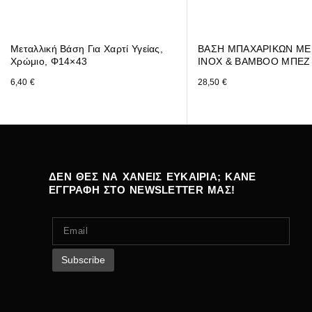
Μεταλλική Βάση Για Χαρτί Υγείας,
ΒΑΣΗ ΜΠΑΧΑΡΙΚΩΝ ΜΕ 
Χρώμιο, Φ14×43
INOX & BAMBOO ΜΠΕΖ
6,40
€
28,50
€
ΔΕΝ ΘΕΣ ΝΑ ΧΑΝΕΙΣ ΕΥΚΑΙΡΙΑ; ΚΑΝΕ
ΕΓΓΡΑΦΗ ΣΤΟ NEWSLETTER ΜΑΣ!