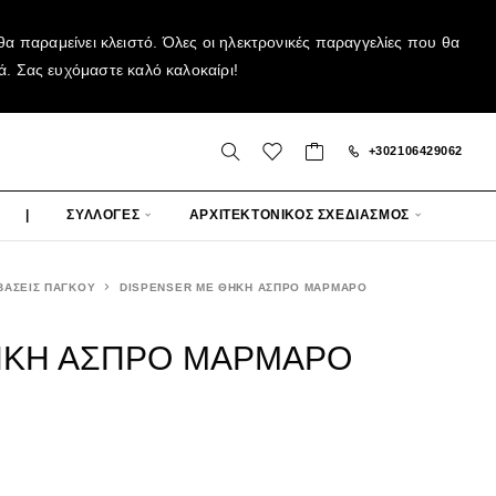
α παραμείνει κλειστό. Όλες οι ηλεκτρονικές παραγγελίες που θα
ά. Σας ευχόμαστε καλό καλοκαίρι!
+302106429062
|
ΣΥΛΛΟΓΕΣ
ΑΡΧΙΤΕΚΤΟΝΙΚΟΣ ΣΧΕΔΙΑΣΜΟΣ
ΒΑΣΕΙΣ ΠΑΓΚΟΥ
DISPENSER ΜΕ ΘΗΚΗ ΑΣΠΡΟ ΜΑΡΜΑΡΟ
ΗΚΗ ΑΣΠΡΟ ΜΑΡΜΑΡΟ