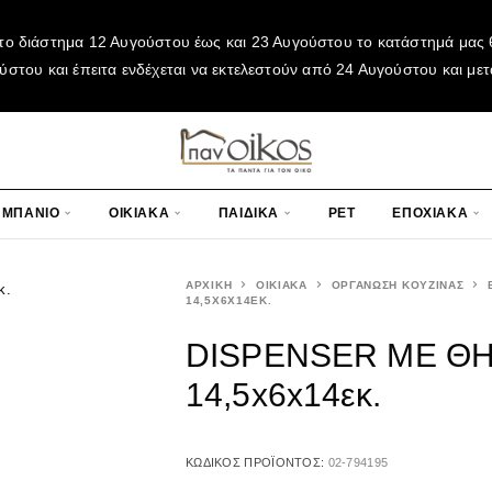
το διάστημα 12 Αυγούστου έως και 23 Αυγούστου το κατάστημά μας θ
του και έπειτα ενδέχεται να εκτελεστούν από 24 Αυγούστου και μετ
ΜΠΑΝΙΟ
ΟΙΚΙΑΚΑ
ΠΑΙΔΙΚΑ
PET
ΕΠΟΧΙΑΚΑ
ΑΡΧΙΚΉ
ΟΙΚΙΑΚΑ
ΟΡΓΑΝΩΣΗ ΚΟΥΖΙΝΑΣ
14,5X6X14ΕΚ.
DISPENSER ΜΕ Θ
14,5x6x14εκ.
ΚΩΔΙΚΌΣ ΠΡΟΪΌΝΤΟΣ:
02-794195