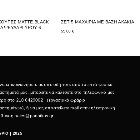
 ΚΟΥΠΕΣ MATTE BLACK
ΣΕΤ 5 ΜΑΧΑΙΡΙΑ ΜΕ ΒΑΣΗ ΑΚΑΚΙΑ
Α ΨΕΥΔΑΡΓΥΡΟΥ 6
55,00
€
 να επικοινωνήσετε με οποιοδήποτε από τα επτά φυσικά
αστήματά μας, μπορείτε να καλέσετε στο τηλεφωνικό μας
τρο στο
210 6429062
, (εργασιακό ωράριο
αστημάτων), ή να μας αποστείλετε mail στην ηλεκτρονική
εύθυνση
sales@panoikos.gr
ΡΙΟ | 2025