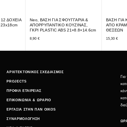
12 ΔΟΧΕΙΑ
Neo, ΒΑΣΗ ΓΙΑ ΣΦΟΥΓΓΑΡΙΑ &
ΒΑΣΗ ΓΙΑ
 23x18cm
ΑΠΟΡΡΥΠΑΝΤΙΚΟ ΚΟΥΖΙΝΑΣ,
ΑΠΟ ΚΡΑΜ
ΓΚΡΙ PLASTIC ABS 21×8.8×14.6cm
ΘΕΣΕΩΝ
8,90
€
15,30
€
ΑΡΧΙΤΕΚΤΟΝΙΚΟΣ ΣΧΕΔΙΑΣΜΟΣ
Για
PROJECTS
κατ
κέν
ΠΡΟΦΙΛ ΕΤΑΙΡΕΙΑΣ
κατ
ΕΠΙΚΟΙΝΩΝΙΑ & ΩΡΑΡΙΟ
δι
ΕΡΓΑΣΙΑ ΣΤΗΝ ΠΑΝ OIKOS
ΣΥΝΑΡΜΟΛΟΓΗΣΗ
ΩΡΑ