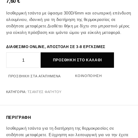
7,60
€
Ισοθερμική τσάντα με ύφασμα 300D/6mm και εσωτερική επένδυση
αλουμίνιου, ιδανική για τη διατήρηση της θερμοκρασίας σε
οτιδήποτε μεταφέρετε.Διαθέτει θήκη με δίχτυ στο μπροστινό μέρος
για εύκολη πρόσβαση και ιμάντα ώμου για εύκολη μεταφορά.
ΔΙΑΘΕΣΙΜΟ ONLINE, ΑΠΟΣΤΟΛΗ ΣΕ 3-8 ΕΡΓΑΣΙΜΕΣ
ΙΣΟΘΕΡΜΙΚΗ ΤΣΑΝΤΑ 5lt ΜΠΛΕ-ΓΚΡΙ ποσότητα
ΠΡΟΣΘΉΚΗ ΣΤΟ ΚΑΛΆΘΙ
ΚΟΙΝΟΠΟΊΗΣΗ
ΠΡΟΣΘΉΚΗ ΣΤΑ ΑΓΑΠΗΜΈΝΑ
ΚΑΤΗΓΟΡΊΑ:
ΤΣΑΝΤΕΣ ΦΑΓΗΤΟΥ
ΠΕΡΙΓΡΑΦΉ
Ισοθερμική τσάντα για τη διατήρηση της θερμοκρασίας σε
οτιδήποτε μεταφέρετε. Εύχρηστη και λειτουργική για να την έχετε