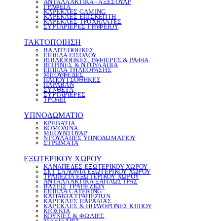
ΑΝΤΑΛΛΑΚΤΙΚΑ - ΑΞΕΣΟΥΑΡ
ΓΡΑΦΕΙΑ
ΚΑΡΕΚΛΕΣ GAMING
ΚΑΡΕΚΛΕΣ ΕΠΙΣΚΕΠΤΗ
ΚΑΡΕΚΛΕΣ ΤΡΟΧΗΛΑΤΕΣ
ΣΥΡΤΑΡΙΕΡΕΣ ΓΡΑΦΕΙΟΥ
ΤΑΚΤΟΠΟΙΗΣΗ
ΒΑΛΙΤΣΟΘΗΚΕΣ
ΕΠΙΠΛΑ ΕΙΣΟΔΟΥ
ΒΙΒΛΙΟΘΗΚΕΣ, ΡΑΦΙΕΡΕΣ & ΡΑΦΙΑ
ΒΙΤΡΙΝΕΣ & ΝΤΟΥΛΑΠΙΑ
ΕΠΙΠΛΑ ΤΗΛΕΟΡΑΣΗΣ
ΜΠΟΥΦΕΔΕΣ
ΠΑΠΟΥΤΣΟΘΗΚΕΣ
ΠΑΡΑΒΑΝ
ΣΥΝΘΕΤΑ
ΣΥΡΤΑΡΙΕΡΕΣ
ΤΡΟΛΕΪ
ΥΠΝΟΔΩΜΑΤΙΟ
ΚΡΕΒΑΤΙΑ
ΚΟΜΟΔΙΝΑ
ΜΠΟΥΝΤΟΥΑΡ
ΝΤΟΥΛΑΠΕΣ ΥΠΝΟΔΩΜΑΤΙΟΥ
ΣΤΡΩΜΑΤΑ
ΕΞΩΤΕΡΙΚΟΥ ΧΩΡΟΥ
ΚΑΝΑΠΕΔΕΣ ΕΞΩΤΕΡΙΚΟΥ ΧΩΡΟΥ
ΣΕΤ ΣΑΛΟΝΙΑ ΕΞΩΤΕΡΙΚΟΥ ΧΩΡΟΥ
ΤΡΑΠΕΖΙΑ ΕΞΩΤΕΡΙΚΟΥ ΧΩΡΟΥ
ΑΝΤΑΛΛΑΚΤΙΚΑ ΞΑΠΛΩΣΤΡΑΣ
ΒΑΣΕΙΣ ΤΡΑΠΕΖΙΩΝ
ΕΠΙΠΛΑ CATERING
ΚΑΠΑΚΙΑ ΤΡΑΠΕΖΙΩΝ
ΚΑΡΕΚΛΕΣ ΠΑΡΑΛΙΑΣ
ΚΑΡΕΚΛΕΣ & ΠΟΛΥΘΡΟΝΕΣ ΚΗΠΟΥ
ΚΙΟΣΚΙΑ
ΚΟΥΝΙΕΣ & ΦΩΛΙΕΣ
ΜΑΞΙΛΑΡΙΑ