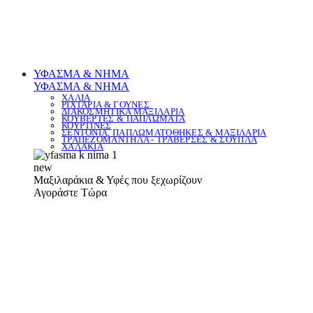
ΥΦΑΣΜΑ & ΝΗΜΑ
ΥΦΑΣΜΑ & ΝΗΜΑ
ΧΑΛΙΑ
ΡΙΧΤΑΡΙΑ & ΓΟΥΝΕΣ
ΔΙΑΚΟΣΜΗΤΙΚΑ ΜΑΞΙΛΑΡΙΑ
ΚΟΥΒΕΡΤΕΣ & ΠΑΠΛΩΜΑΤΑ
ΚΟΥΡΤΙΝΕΣ
ΣΕΝΤΟΝΙΑ, ΠΑΠΛΩΜΑΤΟΘΗΚΕΣ & ΜΑΞΙΛΑΡΙΑ
ΤΡΑΠΕΖΟΜΑΝΤΗΛΑ - ΤΡΑΒΕΡΣΕΣ & ΣΟΥΠΛΑ
ΧΑΛΑΚΙΑ
new
Μαξιλαράκια & Υφές που ξεχωρίζουν
Αγοράστε Τώρα