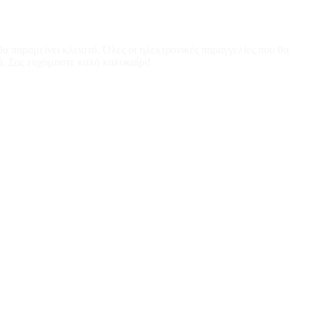
α παραμείνει κλειστό. Όλες οι ηλεκτρονικές παραγγελίες που θα
ά. Σας ευχόμαστε καλό καλοκαίρι!