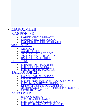
ΔΙΑΚΟΣΜΗΣΗ
ΚΑΘΡΕΦΤΕΣ
ΚΑΘΡΕΦΤΕΣ ΔΑΠΕΔΟΥ
ΚΑΘΡΕΦΤΕΣ ΕΠΙΤΟΙΧΟΙ
ΚΑΘΡΕΦΤΕΣ ΕΠΙΤΡΑΠΕΖΙΟΙ
ΦΩΤΙΣΤΙΚΑ
ΑΠΛΙΚΕΣ
ΛΑΜΠΤΗΡΕΣ
ΦΩΤΙΣΤΙΚΑ ΔΑΠΕΔΟΥ
ΦΩΤΙΣΤΙΚΑ ΕΠΙΤΡΑΠΕΖΙΑ
ΦΩΤΙΣΤΙΚΑ ΟΡΟΦΗΣ
ΡΟΛΟΓΙΑ
ΕΠΙΔΑΠΕΔΙΑ ΡΟΛΟΓΙΑ
ΕΠΙΤΟΙΧΑ ΡΟΛΟΓΙΑ
ΕΠΙΤΡΑΠΕΖΙΑ ΡΟΛΟΓΙΑ
ΤΑΚΤΟΠΟΙΗΣΗ
ΚΑΛΑΘΙΑ & ΜΠΑΟΥΛΑ
ΚΛΕΙΔΟΘΗΚΕΣ
ΚΟΥΡΤΙΝΟΞΥΛΑ - ΑΜΠΡΑΖ & ΠΟΜΟΛΑ
ΚΟΥΤΙΑ & ΜΠΙΖΟΥΤΙΕΡΕΣ
ΚΡΕΜΑΣΤΡΕΣ & ΚΑΛΟΓΕΡΟΙ
ΟΜΠΡΕΛΟΘΗΚΕΣ & ΕΦΗΜΕΡΙΔΟΘΗΚΕΣ
ΣΤΟΠ ΠΟΡΤΑΣ
ΑΞΕΣΟΥΑΡ
ΒΑΖΑ & ΜΠΩΛ
ΔΙΣΚΟΙ & ΠΙΑΤΕΛΕΣ
ΕΠΙΤΟΙΧΑ ΔΙΑΚΟΣΜΗΤΙΚΑ
ΕΠΙΤΡΑΠΕΖΙΑ ΔΙΑΚΟΣΜΗΣΗΣ