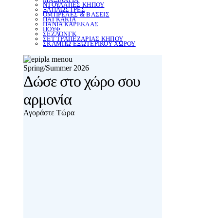
ΝΤΟΥΛΑΠΕΣ ΚΗΠΟΥ
ΞΑΠΛΩΣΤΡΕΣ
ΟΜΠΡΕΛΕΣ & ΒΑΣΕΙΣ
ΠΑΓΚΑΚΙΑ
ΠΑΝΙΑ ΚΑΡΕΚΛΑΣ
ΠΟΥΦ
ΣΕΖΛΟΝΓΚ
ΣΕΤ ΤΡΑΠΕΖΑΡΙΑΣ ΚΗΠΟΥ
ΣΚΑΜΠΩ ΕΞΩΤΕΡΙΚΟΥ ΧΩΡΟΥ
Spring/Summer 2026
Δώσε στο χώρο σου
αρμονία
Αγοράστε Τώρα