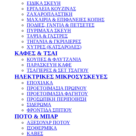
ΕΙΔΙΚΑ ΣΚΕΥΗ
ΕΡΓΑΛΕΙΑ ΚΟΥΖΙΝΑΣ
ΖΑΧΑΡΟΠΛΑΣΤΙΚΗ
ΜΑΧΑΙΡΙΑ & ΕΠΙΦΑΝΕΙΕΣ ΚΟΠΗΣ
ΠΟΔΙΕΣ, ΓΑΝΤΙΑ & ΠΕΤΣΕΤΕΣ
ΠΥΡΙΜΑΧΑ ΣΚΕΥΗ
ΤΑΨΙΑ & ΓΑΣΤΡΕΣ
ΤΗΓΑΝΙΑ & ΓΚΡΙΛΙΕΡΕΣ
ΧΥΤΡΕΣ (ΚΑΤΣΑΡΟΛΕΣ)
ΚΑΦΕΣ & ΤΣΑΙ
ΚΟΥΠΕΣ & ΦΛΥΤΖΑΝΙΑ
ΠΑΡΑΣΚΕΥΗ ΚΑΦΕ
ΤΣΑΓΙΕΡΕΣ & ΣΕΤ ΤΣΑΓΙΟΥ
ΗΛΕΚΤΡΙΚΕΣ ΜΙΚΡΟΣΥΣΚΕΥΕΣ
ΕΠΟΧΙΑΚΑ
ΠΡΟΕΤΟΙΜΑΣΙΑ ΠΡΩΙΝΟΥ
ΠΡΟΕΤΟΙΜΑΣΙΑ ΦΑΓΗΤΟΥ
ΠΡΟΣΩΠΙΚΗ ΠΕΡΙΠΟΙΗΣΗ
ΣΙΔΕΡΩΜΑ
ΦΡΟΝΤΙΔΑ ΣΠΙΤΙΟΥ
ΠΟΤΟ & ΜΠΑΡ
ΑΞΕΣΟΥΑΡ ΠΟΤΟΥ
ΙΣΟΘΕΡΜΙΚΑ
ΚΑΒΕΣ