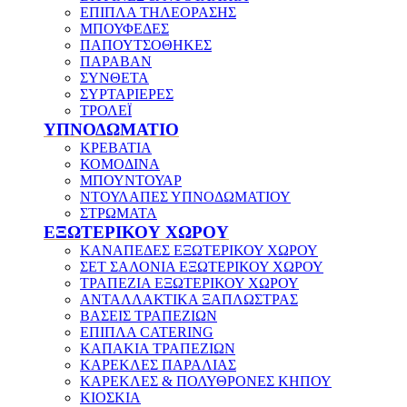
ΕΠΙΠΛΑ ΤΗΛΕΟΡΑΣΗΣ
ΜΠΟΥΦΕΔΕΣ
ΠΑΠΟΥΤΣΟΘΗΚΕΣ
ΠΑΡΑΒΑΝ
ΣΥΝΘΕΤΑ
ΣΥΡΤΑΡΙΕΡΕΣ
ΤΡΟΛΕΪ
ΥΠΝΟΔΩΜΑΤΙΟ
ΚΡΕΒΑΤΙΑ
ΚΟΜΟΔΙΝΑ
ΜΠΟΥΝΤΟΥΑΡ
ΝΤΟΥΛΑΠΕΣ ΥΠΝΟΔΩΜΑΤΙΟΥ
ΣΤΡΩΜΑΤΑ
ΕΞΩΤΕΡΙΚΟΥ ΧΩΡΟΥ
ΚΑΝΑΠΕΔΕΣ ΕΞΩΤΕΡΙΚΟΥ ΧΩΡΟΥ
ΣΕΤ ΣΑΛΟΝΙΑ ΕΞΩΤΕΡΙΚΟΥ ΧΩΡΟΥ
ΤΡΑΠΕΖΙΑ ΕΞΩΤΕΡΙΚΟΥ ΧΩΡΟΥ
ΑΝΤΑΛΛΑΚΤΙΚΑ ΞΑΠΛΩΣΤΡΑΣ
ΒΑΣΕΙΣ ΤΡΑΠΕΖΙΩΝ
ΕΠΙΠΛΑ CATERING
ΚΑΠΑΚΙΑ ΤΡΑΠΕΖΙΩΝ
ΚΑΡΕΚΛΕΣ ΠΑΡΑΛΙΑΣ
ΚΑΡΕΚΛΕΣ & ΠΟΛΥΘΡΟΝΕΣ ΚΗΠΟΥ
ΚΙΟΣΚΙΑ