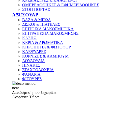
ΚΡΕΜΑΣΤΡΕΣ & ΚΑΛΟΓΕΡΟΙ
ΟΜΠΡΕΛΟΘΗΚΕΣ & ΕΦΗΜΕΡΙΔΟΘΗΚΕΣ
ΣΤΟΠ ΠΟΡΤΑΣ
ΑΞΕΣΟΥΑΡ
ΒΑΖΑ & ΜΠΩΛ
ΔΙΣΚΟΙ & ΠΙΑΤΕΛΕΣ
ΕΠΙΤΟΙΧΑ ΔΙΑΚΟΣΜΗΤΙΚΑ
ΕΠΙΤΡΑΠΕΖΙΑ ΔΙΑΚΟΣΜΗΣΗΣ
ΚΑΣΠΩ
ΚΕΡΙΑ & ΑΡΩΜΑΤΙΚΑ
ΚΗΡΟΠΗΓΙΑ & ΦΩΤΟΦΟΡ
ΚΛΕΨΥΔΡΕΣ
ΚΟΡΝΙΖΕΣ & ΑΛΜΠΟΥΜ
ΛΟΥΛΟΥΔΙΑ
ΠΙΝΑΚΕΣ
ΣΤΑΧΤΟΔΟΧΕΙΑ
ΦΑΝΑΡΙΑ
ΦΙΓΟΥΡΕΣ
new
Διακόσμηση που ξεχωρίζει
Αγοράστε Τώρα