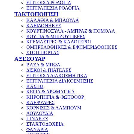
ΕΠΙΤΟΙΧΑ ΡΟΛΟΓΙΑ
ΕΠΙΤΡΑΠΕΖΙΑ ΡΟΛΟΓΙΑ
ΤΑΚΤΟΠΟΙΗΣΗ
ΚΑΛΑΘΙΑ & ΜΠΑΟΥΛΑ
ΚΛΕΙΔΟΘΗΚΕΣ
ΚΟΥΡΤΙΝΟΞΥΛΑ - ΑΜΠΡΑΖ & ΠΟΜΟΛΑ
ΚΟΥΤΙΑ & ΜΠΙΖΟΥΤΙΕΡΕΣ
ΚΡΕΜΑΣΤΡΕΣ & ΚΑΛΟΓΕΡΟΙ
ΟΜΠΡΕΛΟΘΗΚΕΣ & ΕΦΗΜΕΡΙΔΟΘΗΚΕΣ
ΣΤΟΠ ΠΟΡΤΑΣ
ΑΞΕΣΟΥΑΡ
ΒΑΖΑ & ΜΠΩΛ
ΔΙΣΚΟΙ & ΠΙΑΤΕΛΕΣ
ΕΠΙΤΟΙΧΑ ΔΙΑΚΟΣΜΗΤΙΚΑ
ΕΠΙΤΡΑΠΕΖΙΑ ΔΙΑΚΟΣΜΗΣΗΣ
ΚΑΣΠΩ
ΚΕΡΙΑ & ΑΡΩΜΑΤΙΚΑ
ΚΗΡΟΠΗΓΙΑ & ΦΩΤΟΦΟΡ
ΚΛΕΨΥΔΡΕΣ
ΚΟΡΝΙΖΕΣ & ΑΛΜΠΟΥΜ
ΛΟΥΛΟΥΔΙΑ
ΠΙΝΑΚΕΣ
ΣΤΑΧΤΟΔΟΧΕΙΑ
ΦΑΝΑΡΙΑ