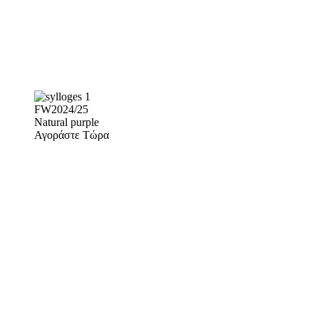
FW2024/25
Natural purple
Αγοράστε Τώρα