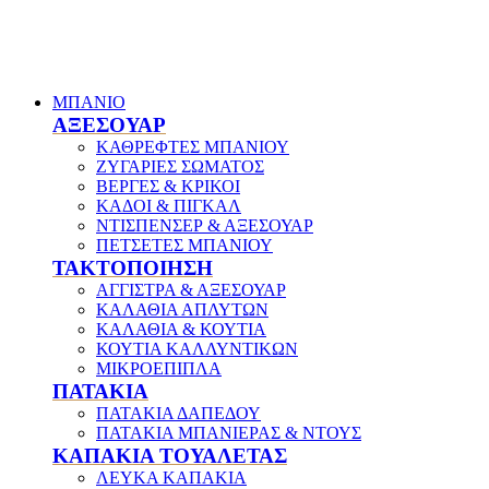
ΜΠΑΝΙΟ
ΑΞΕΣΟΥΑΡ
ΚΑΘΡΕΦΤΕΣ ΜΠΑΝΙΟΥ
ΖΥΓΑΡΙΕΣ ΣΩΜΑΤΟΣ
ΒΕΡΓΕΣ & ΚΡΙΚΟΙ
ΚΑΔΟΙ & ΠΙΓΚΑΛ
ΝΤΙΣΠΕΝΣΕΡ & ΑΞΕΣΟΥΑΡ
ΠΕΤΣΕΤΕΣ ΜΠΑΝΙΟΥ
ΤΑΚΤΟΠΟΙΗΣΗ
ΑΓΓΙΣΤΡΑ & ΑΞΕΣΟΥΑΡ
ΚΑΛΑΘΙΑ ΑΠΛΥΤΩΝ
ΚΑΛΑΘΙΑ & ΚΟΥΤΙΑ
ΚΟΥΤΙΑ ΚΑΛΛΥΝΤΙΚΩΝ
ΜΙΚΡΟΕΠΙΠΛΑ
ΠΑΤΑΚΙΑ
ΠΑΤΑΚΙΑ ΔΑΠΕΔΟΥ
ΠΑΤΑΚΙΑ ΜΠΑΝΙΕΡΑΣ & ΝΤΟΥΣ
ΚΑΠΑΚΙΑ ΤΟΥΑΛΕΤΑΣ
ΛΕΥΚΑ ΚΑΠΑΚΙΑ