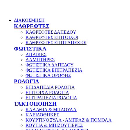
ΔΙΑΚΟΣΜΗΣΗ
ΚΑΘΡΕΦΤΕΣ
ΚΑΘΡΕΦΤΕΣ ΔΑΠΕΔΟΥ
ΚΑΘΡΕΦΤΕΣ ΕΠΙΤΟΙΧΟΙ
ΚΑΘΡΕΦΤΕΣ ΕΠΙΤΡΑΠΕΖΙΟΙ
ΦΩΤΙΣΤΙΚΑ
ΑΠΛΙΚΕΣ
ΛΑΜΠΤΗΡΕΣ
ΦΩΤΙΣΤΙΚΑ ΔΑΠΕΔΟΥ
ΦΩΤΙΣΤΙΚΑ ΕΠΙΤΡΑΠΕΖΙΑ
ΦΩΤΙΣΤΙΚΑ ΟΡΟΦΗΣ
ΡΟΛΟΓΙΑ
ΕΠΙΔΑΠΕΔΙΑ ΡΟΛΟΓΙΑ
ΕΠΙΤΟΙΧΑ ΡΟΛΟΓΙΑ
ΕΠΙΤΡΑΠΕΖΙΑ ΡΟΛΟΓΙΑ
ΤΑΚΤΟΠΟΙΗΣΗ
ΚΑΛΑΘΙΑ & ΜΠΑΟΥΛΑ
ΚΛΕΙΔΟΘΗΚΕΣ
ΚΟΥΡΤΙΝΟΞΥΛΑ - ΑΜΠΡΑΖ & ΠΟΜΟΛΑ
ΚΟΥΤΙΑ & ΜΠΙΖΟΥΤΙΕΡΕΣ