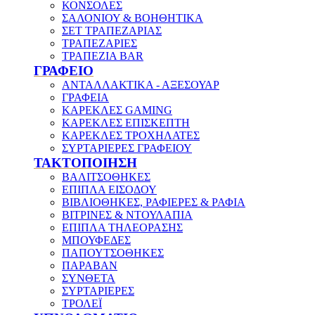
ΚΟΝΣΟΛΕΣ
ΣΑΛΟΝΙΟΥ & ΒΟΗΘΗΤΙΚΑ
ΣΕΤ ΤΡΑΠΕΖΑΡΙΑΣ
ΤΡΑΠΕΖΑΡΙΕΣ
ΤΡΑΠΕΖΙΑ BAR
ΓΡΑΦΕΙΟ
ΑΝΤΑΛΛΑΚΤΙΚΑ - ΑΞΕΣΟΥΑΡ
ΓΡΑΦΕΙΑ
ΚΑΡΕΚΛΕΣ GAMING
ΚΑΡΕΚΛΕΣ ΕΠΙΣΚΕΠΤΗ
ΚΑΡΕΚΛΕΣ ΤΡΟΧΗΛΑΤΕΣ
ΣΥΡΤΑΡΙΕΡΕΣ ΓΡΑΦΕΙΟΥ
ΤΑΚΤΟΠΟΙΗΣΗ
ΒΑΛΙΤΣΟΘΗΚΕΣ
ΕΠΙΠΛΑ ΕΙΣΟΔΟΥ
ΒΙΒΛΙΟΘΗΚΕΣ, ΡΑΦΙΕΡΕΣ & ΡΑΦΙΑ
ΒΙΤΡΙΝΕΣ & ΝΤΟΥΛΑΠΙΑ
ΕΠΙΠΛΑ ΤΗΛΕΟΡΑΣΗΣ
ΜΠΟΥΦΕΔΕΣ
ΠΑΠΟΥΤΣΟΘΗΚΕΣ
ΠΑΡΑΒΑΝ
ΣΥΝΘΕΤΑ
ΣΥΡΤΑΡΙΕΡΕΣ
ΤΡΟΛΕΪ