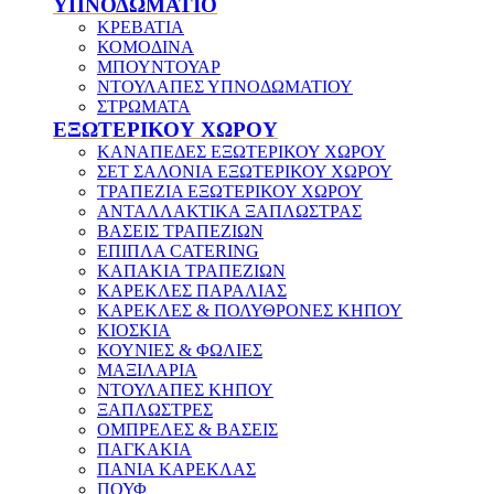
ΥΠΝΟΔΩΜΑΤΙΟ
ΚΡΕΒΑΤΙΑ
ΚΟΜΟΔΙΝΑ
ΜΠΟΥΝΤΟΥΑΡ
ΝΤΟΥΛΑΠΕΣ ΥΠΝΟΔΩΜΑΤΙΟΥ
ΣΤΡΩΜΑΤΑ
ΕΞΩΤΕΡΙΚΟΥ ΧΩΡΟΥ
ΚΑΝΑΠΕΔΕΣ ΕΞΩΤΕΡΙΚΟΥ ΧΩΡΟΥ
ΣΕΤ ΣΑΛΟΝΙΑ ΕΞΩΤΕΡΙΚΟΥ ΧΩΡΟΥ
ΤΡΑΠΕΖΙΑ ΕΞΩΤΕΡΙΚΟΥ ΧΩΡΟΥ
ΑΝΤΑΛΛΑΚΤΙΚΑ ΞΑΠΛΩΣΤΡΑΣ
ΒΑΣΕΙΣ ΤΡΑΠΕΖΙΩΝ
ΕΠΙΠΛΑ CATERING
ΚΑΠΑΚΙΑ ΤΡΑΠΕΖΙΩΝ
ΚΑΡΕΚΛΕΣ ΠΑΡΑΛΙΑΣ
ΚΑΡΕΚΛΕΣ & ΠΟΛΥΘΡΟΝΕΣ ΚΗΠΟΥ
ΚΙΟΣΚΙΑ
ΚΟΥΝΙΕΣ & ΦΩΛΙΕΣ
ΜΑΞΙΛΑΡΙΑ
ΝΤΟΥΛΑΠΕΣ ΚΗΠΟΥ
ΞΑΠΛΩΣΤΡΕΣ
ΟΜΠΡΕΛΕΣ & ΒΑΣΕΙΣ
ΠΑΓΚΑΚΙΑ
ΠΑΝΙΑ ΚΑΡΕΚΛΑΣ
ΠΟΥΦ